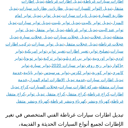
اطارات سيارات غرناطة
،
تبديل اطارات غرناطة
،
تبديل اطارات
متنقل
،
تبديل التواير للسيارات
،
تبديل بطاريات. بطاريات سيارات
،
تبديل
بطارية السيارة
،
تبديل تايرات سيارات
،
تبديل تواير
،
تبديل تواير امام
المنزل
،
تبديل تواير بالبيت
،
تبديل تواير بلبيت
،
تبديل تواير سيارات
،
تبديل
تواير عند البيت
،
تبديل تواير غرناطة
،
تبديل تواير متنقل
،
تبديل تواير
متنقلة
،
تبديل عجلات
،
تبديل عجلات سيارات
،
تبديل عجلات سيارة
،
تبديل
عجلات غرناطة
،
تبديل عجلات متنقل
،
تبديل نوابر سيارات
،
تركيب اطارات
سيارات
،
تصليح تواير
،
تغيير اطارات
،
تغيير تواير
،
تواير امريكية
،
تواير
اودي
،
تواير اوروبية
،
تواير بي ام دبليو
،
تواير تركية
،
تواير تويوتا
،
تواير
جاكوار
،
تواير رنج روفر
،
تواير سيارات 2020
،
تواير سيارة
،
تواير
كامري
،
تواير كورية
،
تواير لكزس
،
تواير مرسيدس
،
تواير يابانية
،
خدمة
تبديل اطارات سيارات
،
خدمة تبديل الاطارات امام المنزل
،
خدمة
سيارات متنقلة
،
شركة اطارات سيارات
،
عجلات السيارات
،
كراج تبديل
اطارات
،
كراج غرناطة
،
كراج متنقل
،
كراج متنقل تبديل تواير
،
كراج متنقل
غرناطة
،
كهرباء وبنشر
،
كهرباء وبنشر غرناطة
،
كهرباء وبنشر متنقل
تبديل اطارات سيارات غرناطة الفني المتخصص في تغير
الإطارات لجميع أنواع السيارات الحديثة و القديمة،