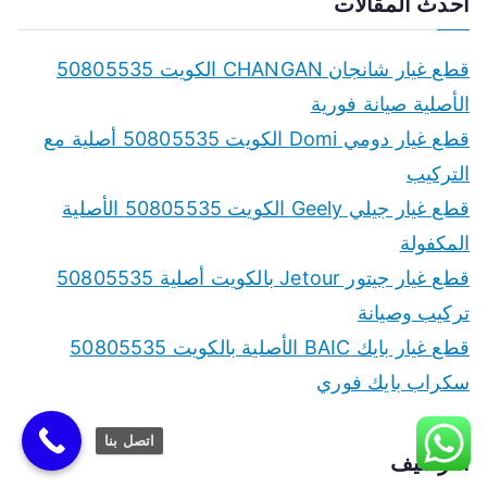
أحدث المقالات
قطع غيار شانجان CHANGAN الكويت 50805535
الأصلية صيانة فورية
قطع غيار دومي Domi الكويت 50805535 أصلية مع
التركيب
قطع غيار جيلي Geely الكويت 50805535 الأصلية
المكفولة
قطع غيار جيتور Jetour بالكويت أصلية 50805535
تركيب وصيانة
قطع غيار بايك BAIC الأصلية بالكويت 50805535
سكراب بايك فوري
اتصل بنا
الأرشيف