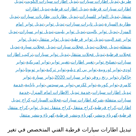
طريق
،
تبديل اطارات سيارات
،
تبديل اطارات سيارات الكويت
،
تبديل
اطارات سيارات قرطبة
،
تبديل اطارات قرطبة
،
تبديل اطارات
متنقل
،
تبديل التواير للسيارات
،
تبديل بطاريات. بطاريات سيارات
،
تبديل
بطارية السيارة
،
تبديل تايرات سيارات
،
تبديل تواير
،
تبديل تواير امام
المنزل
،
تبديل تواير بالبيت
،
تبديل تواير بلبيت
،
تبديل تواير سيارات
،
تبديل
تواير عند البيت
،
تبديل تواير قرطبة
،
تبديل تواير متنقل
،
تبديل تواير
متنقلة
،
تبديل عجلات
،
تبديل عجلات سيارات
،
تبديل عجلات سيارة
،
تبديل
عجلات قرطبة
،
تبديل عجلات متنقل
،
تبديل نوابر سيارات
،
تركيب اطارات
سيارات
،
تصليح تواير
،
تغيير اطارات
،
تغيير تواير
،
تواير امريكية
،
تواير
اودي
،
تواير اوروبية
،
تواير بي ام دبليو
،
تواير تركية
،
تواير تويوتا
،
تواير
جاكوار
،
تواير رنج روفر
،
تواير سيارات 2020
،
تواير سيارة
،
تواير
كامري
،
تواير كورية
،
تواير لكزس
،
تواير مرسيدس
،
تواير يابانية
،
خدمة
تبديل اطارات سيارات
،
خدمة تبديل الاطارات امام المنزل
،
خدمة
سيارات متنقلة
،
شركة اطارات سيارات
،
عجلات السيارات
،
كراج تبديل
اطارات
،
كراج قرطبة
،
كراج متنقل
،
كراج متنقل تبديل تواير
،
كراج متنقل
قرطبة
،
كهرباء وبنشر
،
كهرباء وبنشر قرطبة
،
كهرباء وبنشر متنقل
تبديل اطارات سيارات قرطبة الفني المتخصص في تغير