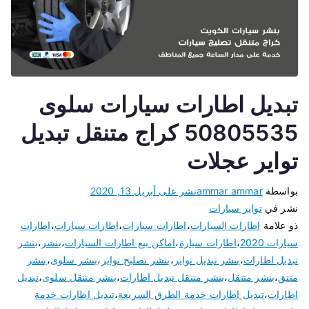
تبديل اطارات سيارات سلوى
50805535 كراج متنقل تبديل
تواير عجلات
بواسطة
ammar ammar
نشر على
أبريل 13, 2020
نشر في
تواير سيارات
ذو علامة
اطارات السيارات
،
اطارات سبارات
،
اطارات سيارات
،
اطارات
سيارات 2020
،
اطارات سيارة
،
اماكن بيع اطارات السيارات
،
بنشر
،
بنشر
تبديل اطارات
،
بنشر تبديل تواير
،
بنشر تصليح تواير
،
بنشر سلوى
،
بنشر
متتق
،
بنشر متتقل
،
بنشر متنقل تبديل اطارات
،
بنشر متنقل سلوى
،
تبديل
اطارات
،
تبديل اطارات خدمة الطرق السريعة
،
تبديل اطارات خدمة