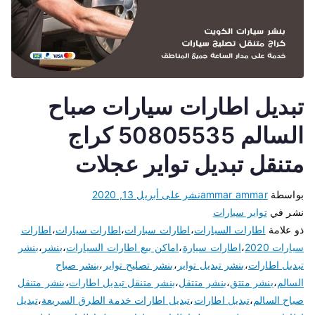
تبديل اطارات سيارات صباح
السالم 50805535 كراج
متنقل تبديل تواير عجلات
بواسطة
ammar ammar
نشر على
أبريل 13, 2020
نشر في
تواير سيارات
ذو علامة
اطارات السيارات
،
اطارات سبارات
،
اطارات سيارات
،
اطارات
سيارات 2020
،
اطارات سيارة
،
اماكن بيع اطارات السيارات
،
بنشر
،
بنشر
تبديل اطارات
،
بنشر تبديل تواير
،
بنشر تصليح تواير
،
بنشر صباح
السالم
،
بنشر متتق
،
بنشر متتقل
،
بنشر متنقل تبديل اطارات
،
بنشر متنقل
صباح السالم
،
تبديل اطارات
،
تبديل اطارات خدمة الطرق السريعة
،
تبديل