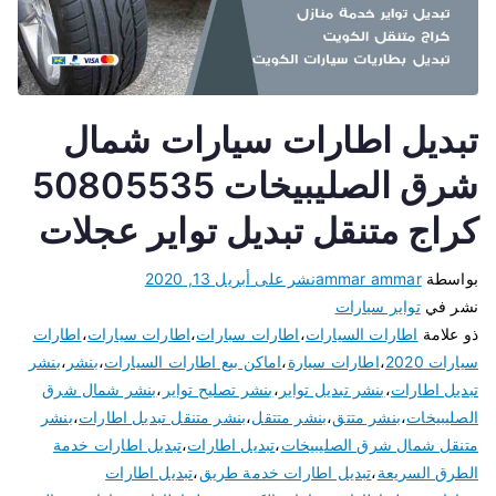
تبديل اطارات سيارات شمال
شرق الصليبيخات 50805535
كراج متنقل تبديل تواير عجلات
بواسطة
ammar ammar
نشر على
أبريل 13, 2020
نشر في
تواير سيارات
ذو علامة
اطارات السيارات
،
اطارات سبارات
،
اطارات سيارات
،
اطارات
سيارات 2020
،
اطارات سيارة
،
اماكن بيع اطارات السيارات
،
بنشر
،
بنشر
تبديل اطارات
،
بنشر تبديل تواير
،
بنشر تصليح تواير
،
بنشر شمال شرق
الصليبيخات
،
بنشر متتق
،
بنشر متتقل
،
بنشر متنقل تبديل اطارات
،
بنشر
متنقل شمال شرق الصليبيخات
،
تبديل اطارات
،
تبديل اطارات خدمة
الطرق السريعة
،
تبديل اطارات خدمة طريق
،
تبديل اطارات