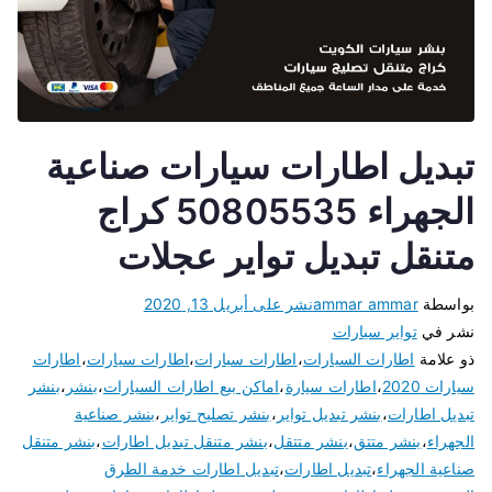
تبديل اطارات سيارات صناعية
الجهراء 50805535 كراج
متنقل تبديل تواير عجلات
بواسطة
ammar ammar
نشر على
أبريل 13, 2020
نشر في
تواير سيارات
ذو علامة
اطارات السيارات
،
اطارات سبارات
،
اطارات سيارات
،
اطارات
سيارات 2020
،
اطارات سيارة
،
اماكن بيع اطارات السيارات
،
بنشر
،
بنشر
تبديل اطارات
،
بنشر تبديل تواير
،
بنشر تصليح تواير
،
بنشر صناعية
الجهراء
،
بنشر متتق
،
بنشر متتقل
،
بنشر متنقل تبديل اطارات
،
بنشر متنقل
صناعية الجهراء
،
تبديل اطارات
،
تبديل اطارات خدمة الطرق