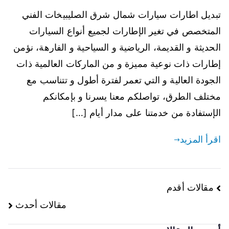
تبديل اطارات سيارات شمال شرق الصليبيخات الفني
المتخصص في تغير الإطارات لجميع أنواع السيارات
الحديثة و القديمة، الرياضية و السياحية و الفارهة، نؤمن
إطارات ذات نوعية مميزة و من الماركات العالمية ذات
الجودة العالية و التي تعمر لفترة أطول و تتناسب مع
مختلف الطرق، تواصلكم معنا يسرنا و بإمكانكم
الإستفادة من خدمتنا على مدار أيام […]
اقرأ المزيد
تصفّح
مقالات أقدم
مقالات أحدث
المقالات