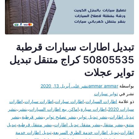
تبديل اطارات سيارات قرطبة
50805535 كراج متنقل تبديل
تواير عجلات
بواسطة
ammar ammar
نشر على
أبريل 13, 2020
نشر في
تواير سيارات
ذو علامة
اطارات السيارات
،
اطارات سبارات
،
اطارات سيارات
،
اطارات
سيارات 2020
،
اطارات سيارة
،
اماكن بيع اطارات السيارات
،
بنشر
،
بنشر
تبديل اطارات
،
بنشر تبديل تواير
،
بنشر تصليح تواير
،
بنشر قرطبة
،
بنشر
متتق
،
بنشر متتقل
،
بنشر متنقل تبديل اطارات
،
بنشر متنقل قرطبة
،
تبديل
اطارات
،
تبديل اطارات خدمة الطرق السريعة
،
تبديل اطارات خدمة