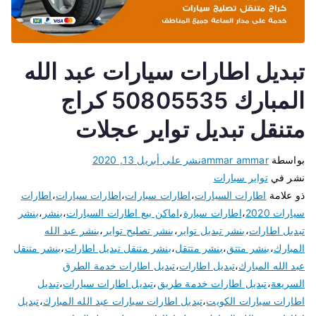
تبديل اطارات سيارات عبد الله
المبارك 50805535 كراج
متنقل تبديل تواير عجلات
بواسطة
ammar ammar
نشر على
أبريل 13, 2020
نشر في
تواير سيارات
ذو علامة
اطارات السيارات
،
اطارات سبارات
،
اطارات سيارات
،
اطارات
سيارات 2020
،
اطارات سيارة
،
اماكن بيع اطارات السيارات
،
بنشر
،
بنشر
تبديل اطارات
،
بنشر تبديل تواير
،
بنشر تصليح تواير
،
بنشر عبد الله
المبارك
،
بنشر متتق
،
بنشر متتقل
،
بنشر متنقل تبديل اطارات
،
بنشر متنقل
عبد الله المبارك
،
تبديل اطارات
،
تبديل اطارات خدمة الطرق
السريعة
،
تبديل اطارات خدمة طريق
،
تبديل اطارات سيارات
،
تبديل
اطارات سيارات الكويت
،
تبديل اطارات سيارات عبد الله المبارك
،
تبديل