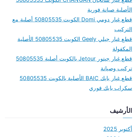
h
الأصلية صيانة فورية
f
قطع غيار دومي Domi الكويت 50805535 أصلية مع
o
التركيب
r
قطع غيار جيلي Geely الكويت 50805535 الأصلية
:
المكفولة
قطع غيار جيتور Jetour بالكويت أصلية 50805535
تركيب وصيانة
قطع غيار بايك BAIC الأصلية بالكويت 50805535
سكراب بايك فوري
الأرشيف
أكتوبر 2025