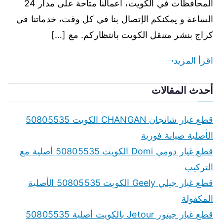
المحافظات في الكويت، أعمالنا متاحة على مدار 24
الساعة و يمكنكم الإتصال بنا في كل وقت، خدماتنا في
كراج بنشر متنقل الكويت بانتظاركم. مع […]
اقرأ المزيد
أحدث المقالات
قطع غيار شانجان CHANGAN الكويت 50805535
الأصلية صيانة فورية
قطع غيار دومي Domi الكويت 50805535 أصلية مع
التركيب
قطع غيار جيلي Geely الكويت 50805535 الأصلية
المكفولة
قطع غيار جيتور Jetour بالكويت أصلية 50805535