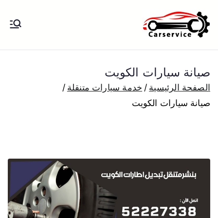
خطى
لى
بنشر متنقل
بنشر متنقل الكويت كهرباء وبنشر تبديل
لمحتوى
تواير تواير اطارات عجلات تصليح وصيانة
الكويت
سيارات امام المنزل تبديل بطاريات
صيانة سيارات الكويت
بارخص الاسعار
الصفحة الرئيسية
خدمة سيارات متنقلة
صيانة سيارات الكويت