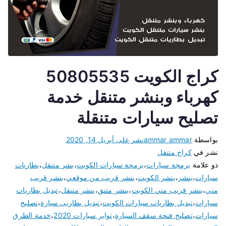
كراج الكويت 50805535
كهرباء وبنشر متنقل خدمة
تصليح سيارات متنقلة
بواسطة
ammar ammar
نشر على
أبريل 14, 2020
نشر في
كراج متنقل
ذو علامة
برمجة سيارات
،
برمجة سيارات الكويت
،
بشر متنقل
،
بطاريات
سيارات
،
بنشر
،
بنشر الكويت
،
بنشر قريب من موقعي
،
بنشر قريب
مني
،
بنشر قريب مني الكويت
،
بنشر متنق
،
بنشر متنقل
،
تبديل بطاريات
سيارات
،
تبديل بطاريات سيارات الكويت
،
تبديل بطاريى سيارة
،
تصليح
سيارات
،
تصليح فتحة سقف السيارة
،
تواير سيارات 2020
،
خدمة الطرق