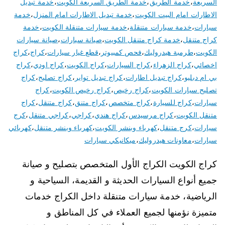
السريعة
،
خدمة الطريق
،
خدمة الطريق السريعة الكويت
،
خدمة تبديل
الاطارات امام البيت الكويت
،
خدمة تبديل الاطارات امام المنزل
،
خدمة
سيارات
،
خدمة سيارات متنقلة
،
خدمة سيارات متنقلة الكويت
،
خدمة
كراج متنقل
،
خدمة كراج متنقل الكويت
،
صيانة سيارات
،
صيانة سيارات
الكويت
،
طرمبة هيدروليك
،
فحص كمبيوتر
،
قطع غيار سيارات
،
كراج
،
كراج
اخصائي
،
كراج الزهراء
،
كراج السيارات
،
كراج الكويت
،
كراج اودي
،
كراج
بي ام دبليو
،
كراج تبديل اطارات
،
كراج تبديل تواير
،
كراج تصليح
،
كراج
تصليح سيارات الكويت
،
كراج رخيص
،
كراج رخيص الكويت
،
كراج
سيارات
،
كراج للسيارة
،
كراج متخصص
،
كراج متنق
،
كراج متنقل
،
كراج
متنقل الكويت
،
كراج مرسيدس
،
كراج هندي
،
كراجي
،
كراجي متنقل
،
كرج
سيارات
،
كرج متنقل
،
كهرباء وبنشر الكويت
،
كهرباء وبنشر متنقل
،
كهربائي
سيارات
،
معاونات هيدروليك
،
ميكانيكي سيارات
كراج الكويت الكراج الأول المتخصص بتصليح و صيانة
جميع أنواع السيارات الحديثة و القديمة، السياحية و
الرياضية، خدمة سيارات متنقلة داخل الكراج خدمات
متميزة نؤمنها لجميع العملاء في كل المناطق و