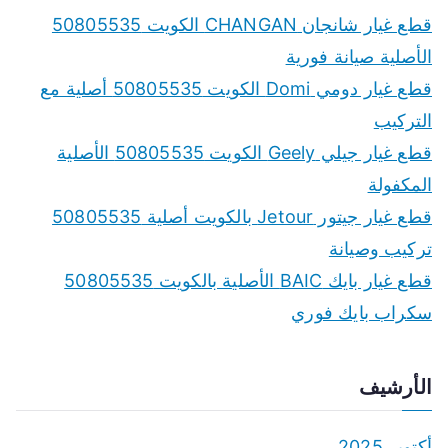
c
قطع غيار شانجان CHANGAN الكويت 50805535
h
الأصلية صيانة فورية
f
قطع غيار دومي Domi الكويت 50805535 أصلية مع
o
التركيب
r
قطع غيار جيلي Geely الكويت 50805535 الأصلية
:
المكفولة
قطع غيار جيتور Jetour بالكويت أصلية 50805535
تركيب وصيانة
قطع غيار بايك BAIC الأصلية بالكويت 50805535
سكراب بايك فوري
الأرشيف
أكتوبر 2025