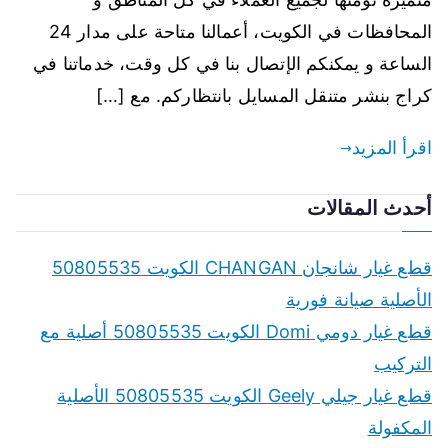
المحافظات في الكويت، أعمالنا متاحة على مدار 24
الساعة و يمكنكم الإتصال بنا في كل وقت، خدماتنا في
كراج بنشر متنقل المسايل بانتظاركم. مع […]
اقرأ المزيد
أحدث المقالات
قطع غيار شانجان CHANGAN الكويت 50805535
الأصلية صيانة فورية
قطع غيار دومي Domi الكويت 50805535 أصلية مع
التركيب
قطع غيار جيلي Geely الكويت 50805535 الأصلية
المكفولة