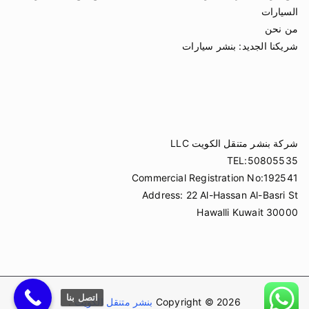
السيارات
من نحن
شريكنا الجديد:
بنشر سيارات
شركة بنشر متنقل الكويت LLC
TEL:50805535
Commercial Registration No:192541
Address: 22 Al-Hassan Al-Basri St
Hawalli Kuwait 30000
اتصل بنا
Copyright © 2026
بنشر متنقل الكويت
.