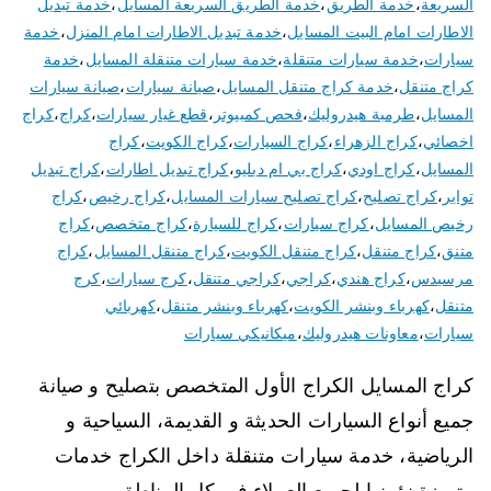
السريعة
،
خدمة الطريق
،
خدمة الطريق السريعة المسايل
،
خدمة تبديل
الاطارات امام البيت المسايل
،
خدمة تبديل الاطارات امام المنزل
،
خدمة
سيارات
،
خدمة سيارات متنقلة
،
خدمة سيارات متنقلة المسايل
،
خدمة
كراج متنقل
،
خدمة كراج متنقل المسايل
،
صيانة سيارات
،
صيانة سيارات
المسايل
،
طرمبة هيدروليك
،
فحص كمبيوتر
،
قطع غيار سيارات
،
كراج
،
كراج
اخصائي
،
كراج الزهراء
،
كراج السيارات
،
كراج الكويت
،
كراج
المسايل
،
كراج اودي
،
كراج بي ام دبليو
،
كراج تبديل اطارات
،
كراج تبديل
تواير
،
كراج تصليح
،
كراج تصليح سيارات المسايل
،
كراج رخيص
،
كراج
رخيص المسايل
،
كراج سيارات
،
كراج للسيارة
،
كراج متخصص
،
كراج
متنق
،
كراج متنقل
،
كراج متنقل الكويت
،
كراج متنقل المسايل
،
كراج
مرسيدس
،
كراج هندي
،
كراجي
،
كراجي متنقل
،
كرج سيارات
،
كرج
متنقل
،
كهرباء وبنشر الكويت
،
كهرباء وبنشر متنقل
،
كهربائي
سيارات
،
معاونات هيدروليك
،
ميكانيكي سيارات
كراج المسايل الكراج الأول المتخصص بتصليح و صيانة
جميع أنواع السيارات الحديثة و القديمة، السياحية و
الرياضية، خدمة سيارات متنقلة داخل الكراج خدمات
متميزة نؤمنها لجميع العملاء في كل المناطق و