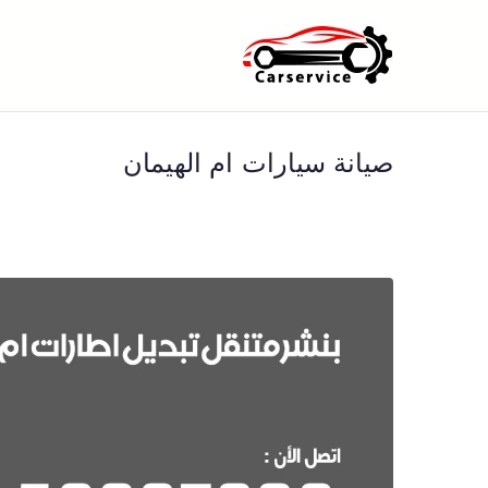
خطى
لى
بنشر متنقل ا
بنشر متنقل الكويت كهرباء وبنشر 
لمحتوى
صيانة سيارات ام الهيمان