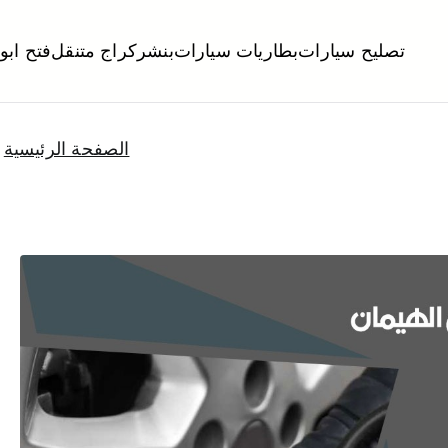
تصليح سيارات
بطاريات سيارات
بنشر
كراج متنقل
فتح ابو
لكويت
تبديل تواير تواير اطارات عجلات تصليح وصيانة سيارات امام المنز
الصفحة الرئيسية