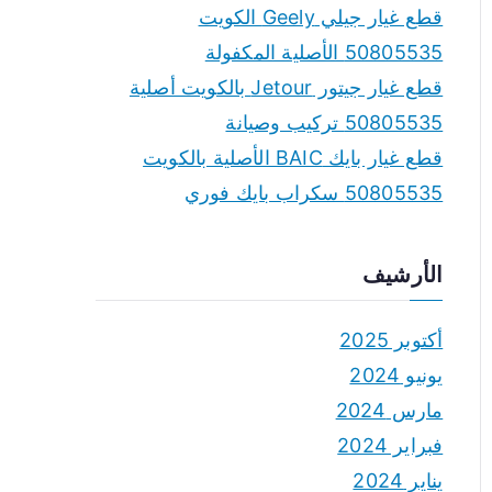
قطع غيار جيلي Geely الكويت
50805535 الأصلية المكفولة
قطع غيار جيتور Jetour بالكويت أصلية
50805535 تركيب وصيانة
قطع غيار بايك BAIC الأصلية بالكويت
50805535 سكراب بايك فوري
الأرشيف
أكتوبر 2025
يونيو 2024
مارس 2024
فبراير 2024
يناير 2024