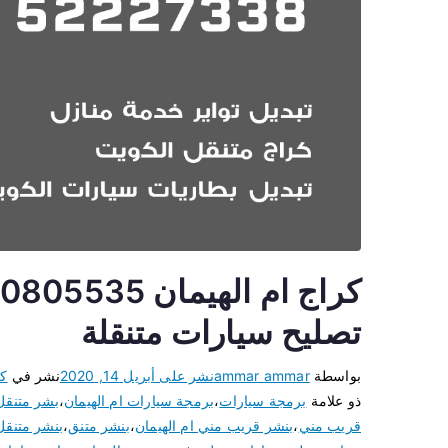
تصليح سيارات متنقلة
بواسطة
ammar ammar
نشر على
أبريل 14, 2020
نشر في
كر
ذو علامة
برمجة سيارات
،
برمجة سيارات ام الهيمان
،
بشر متنقل
قريب مني
،
بنشر قريب مني ام الهيمان
،
بنشر متنق
،
بنشر متنقل