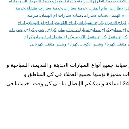
2
،
خدمة الطرق السريعة
،
خدمة الطريق
،
خدمة الطريق السريعة ام
ل الاطارات امام المنزل
،
خدمة سيارات
،
خدمة سيارات متنقلة
،
خدمة
 ام الهيمان
،
صيانة سيارات
،
صيانة سيارات ام الهيمان
،
طرمبة
،
كراج الزهراء
،
كراج السيارات
،
كراج الكويت
،
كراج ام الهيمان
،
كراج
راج تصليح
،
كراج تصليح سيارات ام الهيمان
،
كراج رخيص
،
كراج رخيص ام
،
كراج متنقل
،
كراج متنقل الكويت
،
كراج متنقل ام الهيمان
،
كراج
 متنقل
،
كهرباء وبنشر الكويت
،
كهرباء وبنشر متنقل
،
كهربائي
يانة جميع أنواع السيارات الحديثة و القديمة، السياحية و
ت متميزة نؤمنها لجميع العملاء في كل المناطق و
المحافظات في الكويت، أعمالنا متاحة على مدار 24 الساعة و يمكنكم الإتصال بنا في كل وقت، خدماتنا في