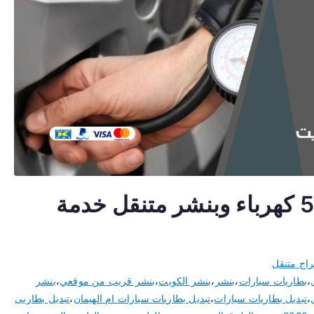
كراج ام الهيمان 50805535 كهرباء وبنشر متنقل خدمة
اج متنقل
،
بطاريات سيارات
،
بنشر
،
بنشر الكويت
،
بنشر قريب من موقعي
،
بنشر
،
تبديل بطاريات سيارات
،
تبديل بطاريات سيارات ام الهيمان
،
تبديل بطاريى