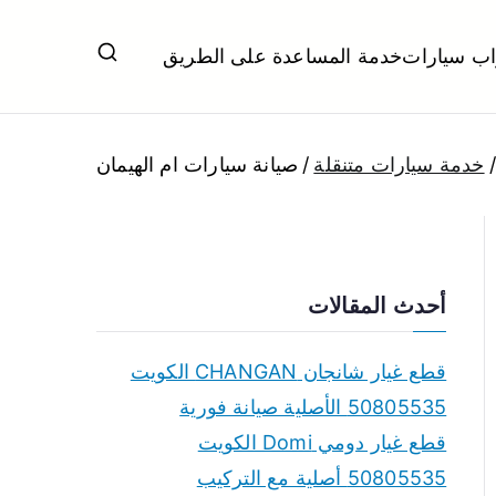
اب سيارات
خدمة المساعدة على الطريق
ل تبديل بطاريات بارخص الاسعار
خدمة سيارات متنقلة
صيانة سيارات ام الهيمان
أحدث المقالات
قطع غيار شانجان CHANGAN الكويت
50805535 الأصلية صيانة فورية
قطع غيار دومي Domi الكويت
50805535 أصلية مع التركيب