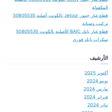
المكفولة
قطع غيار جيتور Jetour بالكويت أصلية 50805535
تركيب وصيانة
قطع غيار بايك BAIC الأصلية بالكويت 50805535
سكراب بايك فوري
الأرشيف
أكتوبر 2025
يونيو 2024
مارس 2024
فبراير 2024
يناير 2024