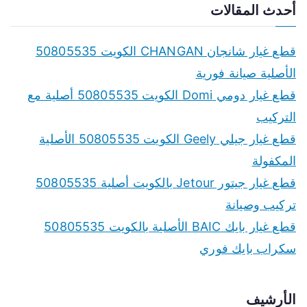
a
أحدث المقالات
r
c
قطع غيار شانجان CHANGAN الكويت 50805535
h
الأصلية صيانة فورية
f
قطع غيار دومي Domi الكويت 50805535 أصلية مع
o
التركيب
r
قطع غيار جيلي Geely الكويت 50805535 الأصلية
:
المكفولة
قطع غيار جيتور Jetour بالكويت أصلية 50805535
تركيب وصيانة
قطع غيار بايك BAIC الأصلية بالكويت 50805535
سكراب بايك فوري
الأرشيف