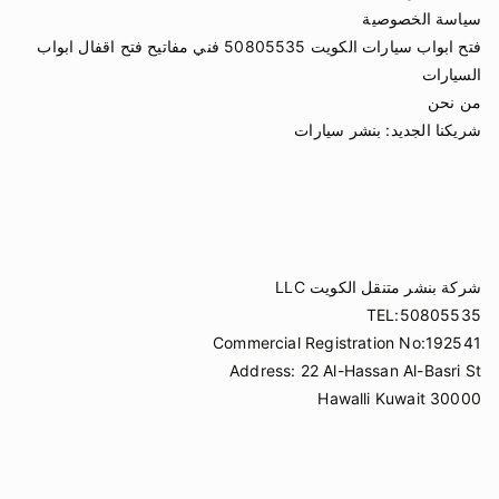
سياسة الخصوصية
فتح ابواب سيارات الكويت 50805535 فني مفاتيح فتح اقفال ابواب
السيارات
من نحن
شريكنا الجديد:
بنشر سيارات
شركة بنشر متنقل الكويت LLC
TEL:50805535
Commercial Registration No:192541
Address: 22 Al-Hassan Al-Basri St
Hawalli Kuwait 30000