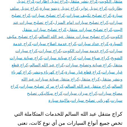
متنقل الكويت
،
كراج بنشر متنقل
،
كراج تبديل اطارات
،
كراج تبديل
بطاريات
،
كراج تبديل تواير
،
كراج تبديل دينمو سيارة
،
كراج تبديل سلف
سيارة
،
كراج تصليح تكييف سيارات
،
كراج تصليح سبارات
،
كراج تصليح
سيارات
،
كراج تصليح سيارات امام المنزل
،
كراج تصليح سيارات عند
البيت
،
كراج تصليح سيارات متنقل
،
كراج تصليح سيارات متنقل
الكويت
،
كراج تصليح سيارات متنقل عبد الله السالم
،
كراج تصليح مكيف
السيارة
،
كراج حداد سيارات
،
كراج خدمة اصلاح سيارات
،
كراج خدمة
سيارات
،
كراج خدمة سيارات الكويت
،
كراج سيارات
،
كراج سيارات
الشويخ
،
كراج صباغ سيارات
،
كراج صيانة سيارات
،
كراج صيانة سيارات
متنقل
،
كراج صيانة وتصليح سيارات
،
كراج عبد الله السالم
،
كراج قطع
غيار سيارات
،
كراج قطع غيار سيارة
،
كراج كهرباء وبنشر
،
كراج كهرباء
وبنشر متنقل
،
كراج متنقل
،
كراج متنقل صيانة سيارات عبد الله
السالم
،
كراج متنقل عبد الله السالم
،
كراج مركز تصليح سيارات
،
كراج
مصلح سيارات
،
كراج ميزان سيارات
،
كراج ميكانيكي تصليح
سيارت
،
كهربائي تصليح سيارات
،
ماكينة سيارة
كراج متنقل عبد الله السالم للخدمات المتكاملة التي
تخص جميع أنواع السيارات من أي نوع كانت، نعنى