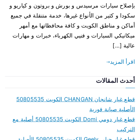
بإصلاح سيارات مرسيدس و بورش و بروتون و كياريو و
سكودا و كثير من الأنواع غيرها، خدمة متنقلة في جميع
أماكن و مناطق الكويت و كافة محافظاتها مع أمهر
ميكانيكي السيارات و فنيي الكهرباء، خبرات و مهارات
عالية […]
اقرأ المزيد
أحدث المقالات
قطع غيار شانجان CHANGAN الكويت 50805535
الأصلية صيانة فورية
قطع غيار دومي Domi الكويت 50805535 أصلية مع
التركيب
قطع غيار جيلي Geely الكويت 50805535 الأصلية