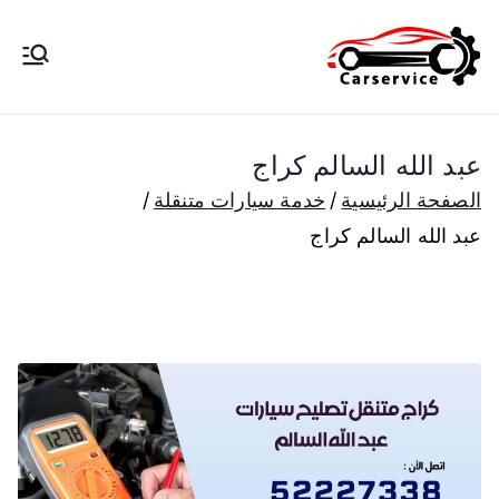
خطى
لى
بنشر متنقل
بنشر متنقل الكويت كهرباء وبنشر تبديل
لمحتوى
تواير تواير اطارات عجلات تصليح وصيانة
الكويت
سيارات امام المنزل تبديل بطاريات
عبد الله السالم كراج
بارخص الاسعار
الصفحة الرئيسية
خدمة سيارات متنقلة
عبد الله السالم كراج