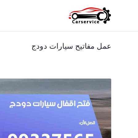
خطى
لى
بنشر متنقل ا
بنشر متنقل الكويت كهرباء وبنشر 
لمحتوى
عمل مفاتيح سيارات دودج