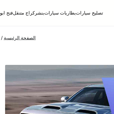
تصليح سيارات
بطاريات سيارات
بنشر
كراج متنقل
فتح ابو
لكويت
تبديل تواير تواير اطارات عجلات تصليح وصيانة سيارات امام المنز
الصفحة الرئيسية
خ