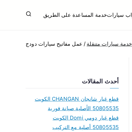
اب سيارات
خدمة المساعدة على الطريق
ل تبديل بطاريات بارخص الاسعار
دمة سيارات متنقلة
عمل مفاتيح سيارات دودج
أحدث المقالات
قطع غيار شانجان CHANGAN الكويت
50805535 الأصلية صيانة فورية
قطع غيار دومي Domi الكويت
50805535 أصلية مع التركيب