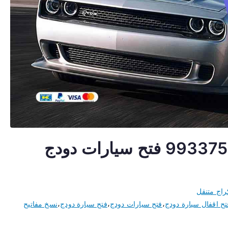
فتح اقفال سيارات دودج 99337565 فتح سيارات دودج
راج متنقل
تح اقفال سيارة دودج
،
فتح سيارات دودج
،
فتح سيارة دودج
،
نسخ مفاتيح