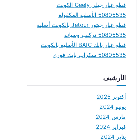
قطع غيار جيلي Geely الكويت
50805535 الأصلية المكفولة
قطع غيار جيتور Jetour بالكويت أصلية
50805535 تركيب وصيانة
قطع غيار بايك BAIC الأصلية بالكويت
50805535 سكراب بايك فوري
الأرشيف
أكتوبر 2025
يونيو 2024
مارس 2024
فبراير 2024
يناير 2024