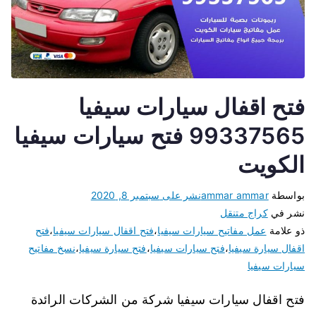
فتح اقفال سيارات سيفيا
99337565 فتح سيارات سيفيا
الكويت
بواسطة
ammar ammar
نشر على
سبتمبر 8, 2020
نشر في
كراج متنقل
ذو علامة
عمل مفاتيح سيارات سيفيا
،
فتح اقفال سيارات سيفيا
،
فتح
اقفال سيارة سيفيا
،
فتح سيارات سيفيا
،
فتح سيارة سيفيا
،
نسخ مفاتيح
سيارات سيفيا
فتح اقفال سيارات سيفيا شركة من الشركات الرائدة