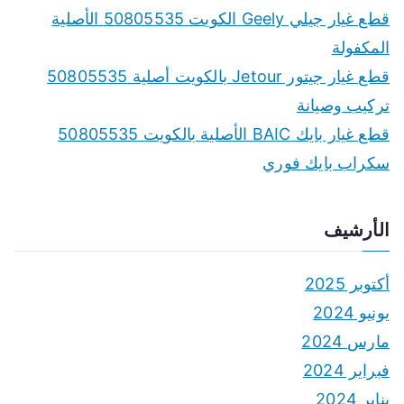
قطع غيار جيلي Geely الكويت 50805535 الأصلية
المكفولة
قطع غيار جيتور Jetour بالكويت أصلية 50805535
تركيب وصيانة
قطع غيار بايك BAIC الأصلية بالكويت 50805535
سكراب بايك فوري
الأرشيف
أكتوبر 2025
يونيو 2024
مارس 2024
فبراير 2024
يناير 2024