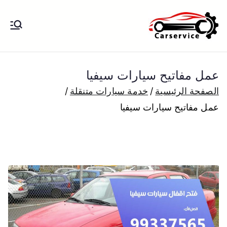
خطى
لى
بنشر متنقل
بنشر متنقل الكويت كهرباء وبنشر تبديل
لمحتوى
تواير تواير اطارات عجلات تصليح وصيانة
الكويت
سيارات امام المنزل تبديل بطاريات
عمل مفاتيح سيارات سيفيا
بارخص الاسعار
الصفحة الرئيسية
خدمة سيارات متنقلة
عمل مفاتيح سيارات سيفيا