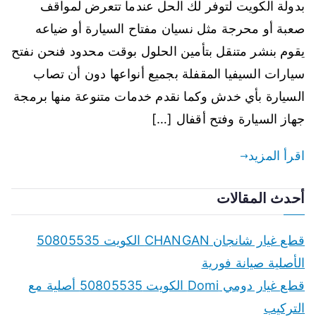
بدولة الكويت لتوفر لك الحل عندما تتعرض لمواقف
صعبة أو محرجة مثل نسيان مفتاح السيارة أو ضياعه
يقوم بنشر متنقل بتأمين الحلول بوقت محدود فنحن نفتح
سيارات السيفيا المقفلة بجميع أنواعها دون أن تصاب
السيارة بأي خدش وكما نقدم خدمات متنوعة منها برمجة
جهاز السيارة وفتح أقفال […]
اقرأ المزيد
أحدث المقالات
قطع غيار شانجان CHANGAN الكويت 50805535
الأصلية صيانة فورية
قطع غيار دومي Domi الكويت 50805535 أصلية مع
التركيب