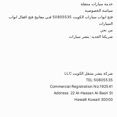
خدمة سيارات متنقلة
سياسة الخصوصية
فتح ابواب سيارات الكويت 50805535 فني مفاتيح فتح اقفال ابواب
السيارات
من نحن
شريكنا الجديد:
بنشر سيارات
شركة بنشر متنقل الكويت LLC
TEL:50805535
Commercial Registration No:192541
Address: 22 Al-Hassan Al-Basri St
Hawalli Kuwait 30000