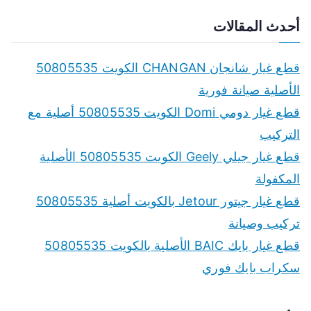
e
a
أحدث المقالات
r
c
قطع غيار شانجان CHANGAN الكويت 50805535
h
الأصلية صيانة فورية
f
قطع غيار دومي Domi الكويت 50805535 أصلية مع
o
التركيب
r
قطع غيار جيلي Geely الكويت 50805535 الأصلية
:
المكفولة
قطع غيار جيتور Jetour بالكويت أصلية 50805535
تركيب وصيانة
قطع غيار بايك BAIC الأصلية بالكويت 50805535
سكراب بايك فوري