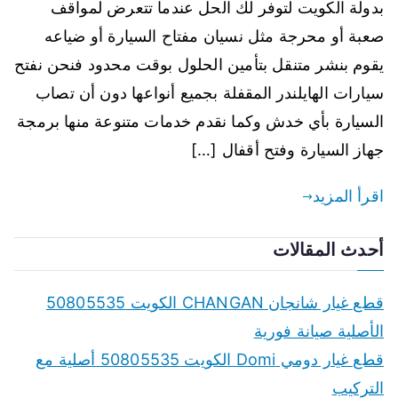
بدولة الكويت لتوفر لك الحل عندما تتعرض لمواقف
صعبة أو محرجة مثل نسيان مفتاح السيارة أو ضياعه
يقوم بنشر متنقل بتأمين الحلول بوقت محدود فنحن نفتح
سيارات الهايلندر المقفلة بجميع أنواعها دون أن تصاب
السيارة بأي خدش وكما نقدم خدمات متنوعة منها برمجة
جهاز السيارة وفتح أقفال […]
اقرأ المزيد
أحدث المقالات
قطع غيار شانجان CHANGAN الكويت 50805535
الأصلية صيانة فورية
قطع غيار دومي Domi الكويت 50805535 أصلية مع
التركيب