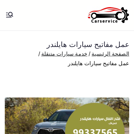
خطى
لى
بنشر متنقل
بنشر متنقل الكويت كهرباء وبنشر تبديل
لمحتوى
تواير تواير اطارات عجلات تصليح وصيانة
الكويت
سيارات امام المنزل تبديل بطاريات
عمل مفاتيح سيارات هايلندر
بارخص الاسعار
الصفحة الرئيسية
خدمة سيارات متنقلة
عمل مفاتيح سيارات هايلندر