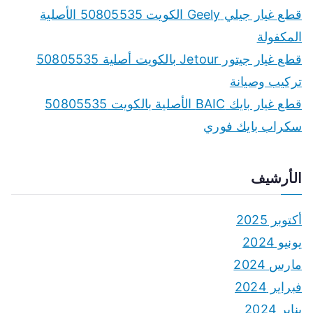
قطع غيار جيلي Geely الكويت 50805535 الأصلية
المكفولة
قطع غيار جيتور Jetour بالكويت أصلية 50805535
تركيب وصيانة
قطع غيار بايك BAIC الأصلية بالكويت 50805535
سكراب بايك فوري
الأرشيف
أكتوبر 2025
يونيو 2024
مارس 2024
فبراير 2024
يناير 2024