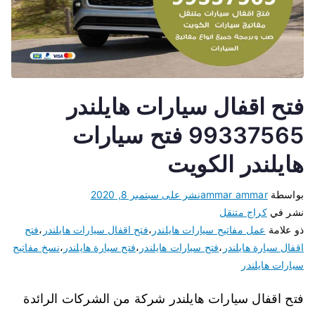
فتح اقفال سيارات هايلندر
99337565 فتح سيارات
هايلندر الكويت
بواسطة
ammar ammar
نشر على
سبتمبر 8, 2020
نشر في
كراج متنقل
ذو علامة
عمل مفاتيح سيارات هايلندر
،
فتح اقفال سيارات هايلندر
،
فتح
اقفال سيارة هايلندر
،
فتح سيارات هايلندر
،
فتح سيارة هايلندر
،
نسخ مفاتيح
سيارات هايلندر
فتح اقفال سيارات هايلندر شركة من الشركات الرائدة