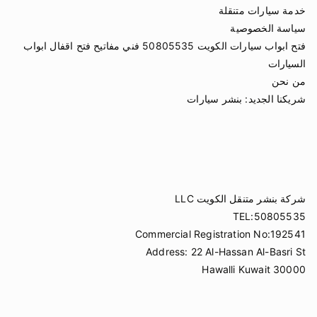
خدمة سيارات متنقلة
سياسة الخصوصية
فتح ابواب سيارات الكويت 50805535 فني مفاتيح فتح اقفال ابواب
السيارات
من نحن
شريكنا الجديد:
بنشر سيارات
شركة بنشر متنقل الكويت LLC
TEL:50805535
Commercial Registration No:192541
Address: 22 Al-Hassan Al-Basri St
Hawalli Kuwait 30000