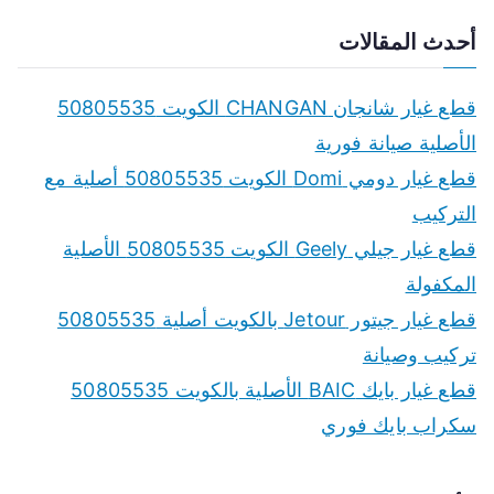
e
a
أحدث المقالات
r
c
قطع غيار شانجان CHANGAN الكويت 50805535
h
الأصلية صيانة فورية
f
قطع غيار دومي Domi الكويت 50805535 أصلية مع
o
التركيب
r
قطع غيار جيلي Geely الكويت 50805535 الأصلية
:
المكفولة
قطع غيار جيتور Jetour بالكويت أصلية 50805535
تركيب وصيانة
قطع غيار بايك BAIC الأصلية بالكويت 50805535
سكراب بايك فوري