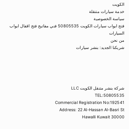
الكويت
خدمة سيارات متنقلة
سياسة الخصوصية
فتح ابواب سيارات الكويت 50805535 فني مفاتيح فتح اقفال ابواب
السيارات
من نحن
شريكنا الجديد:
بنشر سيارات
شركة بنشر متنقل الكويت LLC
TEL:50805535
Commercial Registration No:192541
Address: 22 Al-Hassan Al-Basri St
Hawalli Kuwait 30000