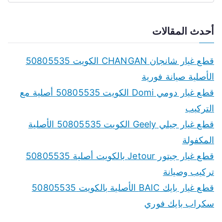
e
a
أحدث المقالات
r
c
قطع غيار شانجان CHANGAN الكويت 50805535
h
الأصلية صيانة فورية
f
قطع غيار دومي Domi الكويت 50805535 أصلية مع
o
التركيب
r
قطع غيار جيلي Geely الكويت 50805535 الأصلية
:
المكفولة
قطع غيار جيتور Jetour بالكويت أصلية 50805535
تركيب وصيانة
قطع غيار بايك BAIC الأصلية بالكويت 50805535
سكراب بايك فوري