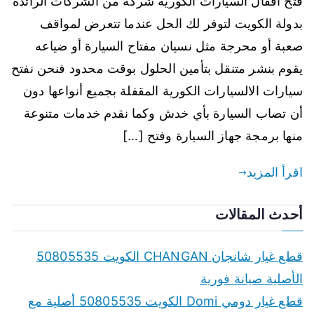
فتح اقفال السيارات الكورية شركة من الشركات الرائدة
بدولة الكويت لتوفر لك الحل عندما تتعرض لمواقف
صعبة أو محرجة مثل نسيان مفتاح السيارة أو ضياعه
يقوم بنشر متنقل بتأمين الحلول بوقت محدود فنحن نفتح
سيارات الالسيارات الكورية المقفلة بجميع أنواعها دون
أن تصاب السيارة بأي خدش وكما نقدم خدمات متنوعة
منها برمجة جهاز السيارة وفتح […]
اقرأ المزيد
أحدث المقالات
قطع غيار شانجان CHANGAN الكويت 50805535
الأصلية صيانة فورية
قطع غيار دومي Domi الكويت 50805535 أصلية مع