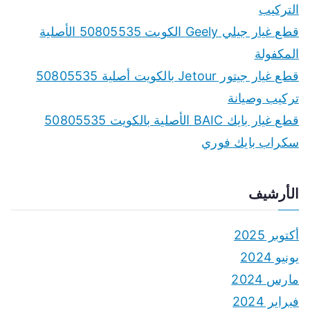
التركيب
قطع غيار جيلي Geely الكويت 50805535 الأصلية
المكفولة
قطع غيار جيتور Jetour بالكويت أصلية 50805535
تركيب وصيانة
قطع غيار بايك BAIC الأصلية بالكويت 50805535
سكراب بايك فوري
الأرشيف
أكتوبر 2025
يونيو 2024
مارس 2024
فبراير 2024