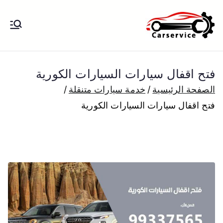
خطى
لى
بنشر متنقل
بنشر متنقل الكويت كهرباء وبنشر تبديل
لمحتوى
تواير تواير اطارات عجلات تصليح وصيانة
الكويت
سيارات امام المنزل تبديل بطاريات
فتح اقفال سيارات السيارات الكورية
بارخص الاسعار
الصفحة الرئيسية
خدمة سيارات متنقلة
فتح اقفال سيارات السيارات الكورية