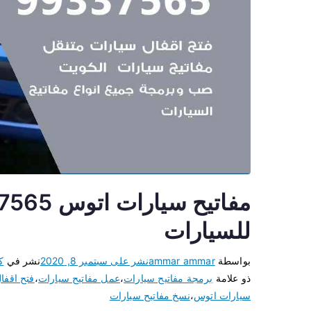
للسيارات
بواسطة
ammar ammar
نشر على
سبتمبر 8, 2020
نشر في
ك
ذو علامة
برمجة مفاتيح سيارات
،
عمل مفاتيح سيارات
،
فتح اقفا
سيارات اتوس
،
نسخ مفاتيح سيارات