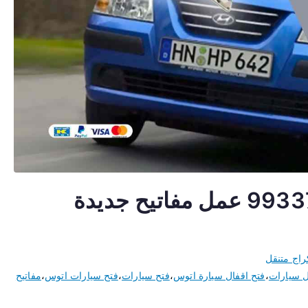
مفاتيح سيارات اتوس 99337565 عمل مفاتيح جديدة
راج متنقل
ل سيارات
،
فتح اقفال سيارة اتوس
،
فتح سيارات
،
فتح سيارات اتوس
،
مفاتيح