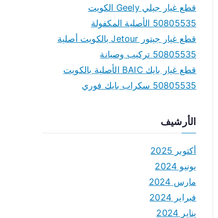
قطع غيار جيلي Geely الكويت
50805535 الأصلية المكفولة
قطع غيار جيتور Jetour بالكويت أصلية
50805535 تركيب وصيانة
قطع غيار بايك BAIC الأصلية بالكويت
50805535 سكراب بايك فوري
الأرشيف
أكتوبر 2025
يونيو 2024
مارس 2024
فبراير 2024
يناير 2024