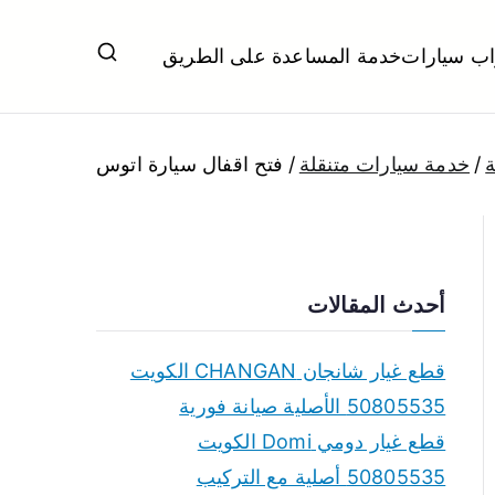
اب سيارات
خدمة المساعدة على الطريق
ل تبديل بطاريات بارخص الاسعار
ة
خدمة سيارات متنقلة
فتح اقفال سيارة اتوس
أحدث المقالات
قطع غيار شانجان CHANGAN الكويت
50805535 الأصلية صيانة فورية
قطع غيار دومي Domi الكويت
50805535 أصلية مع التركيب