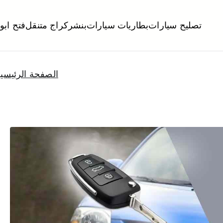
تصليح سيارات
بطاريات سيارات
بنشر
كراج متنقل
فتح ابو
لكويت
تبديل تواير تواير اطارات عجلات تصليح وصيانة سيارات امام المنز
الصفحة الرئيسي