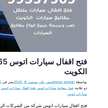
الكويت
بواسطة
ammar ammar
نشر على
سبتمبر 8, 2020
نشر في
ك
ذو علامة
عمل مفاتيح سيارات اتوس
،
فتح اقفال سيارات اتوس
،
سيارات اتوس
فتح اقفال سيارات اتوس شركة من الشركات الرائ