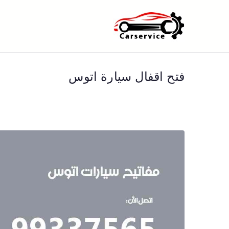
خطى
لى
بنشر متنقل ا
بنشر متنقل الكويت كهرباء وبنشر 
لمحتوى
فتح اقفال سيارة اتوس