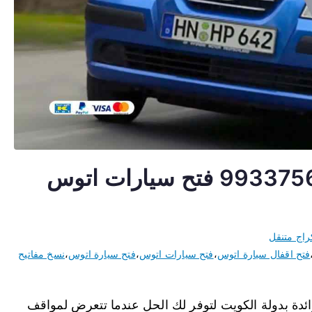
فتح اقفال سيارات اتوس 99337565 فتح سيارات اتوس
راج متنقل
فتح اقفال سيارة اتوس
،
فتح سيارات اتوس
،
فتح سيارة اتوس
،
نسخ مفاتيح
دة بدولة الكويت لتوفر لك الحل عندما تتعرض لمواقف