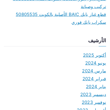
تركيب وصيانة
قطع غيار بايك BAIC الأصلية بالكويت 50805535
سكراب بايك فوري
الأرشيف
أكتوبر 2025
يونيو 2024
مارس 2024
فبراير 2024
يناير 2024
ديسمبر 2023
نوفمبر 2023