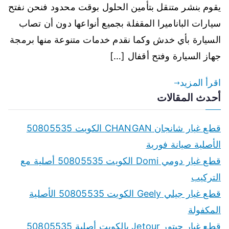
يقوم بنشر متنقل بتأمين الحلول بوقت محدود فنحن نفتح
سيارات الباناميرا المقفلة بجميع أنواعها دون أن تصاب
السيارة بأي خدش وكما نقدم خدمات متنوعة منها برمجة
جهاز السيارة وفتح أقفال […]
اقرأ المزيد
أحدث المقالات
قطع غيار شانجان CHANGAN الكويت 50805535
الأصلية صيانة فورية
قطع غيار دومي Domi الكويت 50805535 أصلية مع
التركيب
قطع غيار جيلي Geely الكويت 50805535 الأصلية
المكفولة
قطع غيار جيتور Jetour بالكويت أصلية 50805535