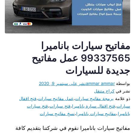
مفاتيح سيارات باناميرا
99337565 عمل مفاتيح
جديدة للسيارات
بواسطة
ammar ammar
نشر على
سبتمبر 9, 2020
نشر في
كراج متنقل
ذو علامة
برمجة مفاتيح سيارات
،
عمل مفاتيح سيارات
،
فتح اقفال
سيارات
،
فتح اقفال سيارة باناميرا
،
فتح سيارات
،
فتح سيارات
باناميرا
،
مفاتيح سيارات باناميرا
،
نسخ مفاتيح سيارات
مفاتيح سيارات باناميرا نقوم في شركتنا بتقديم كافة