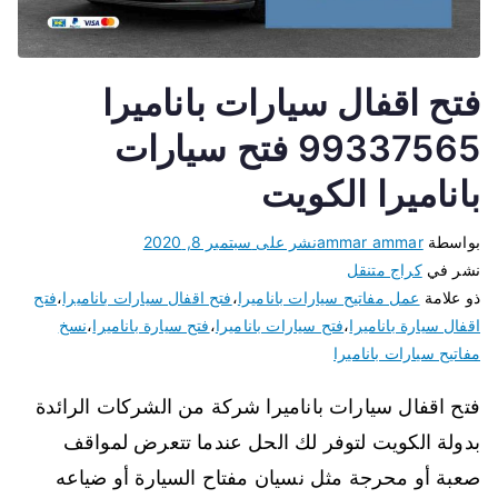
فتح اقفال سيارات باناميرا
99337565 فتح سيارات
باناميرا الكويت
بواسطة
ammar ammar
نشر على
سبتمبر 8, 2020
نشر في
كراج متنقل
ذو علامة
عمل مفاتيح سيارات باناميرا
،
فتح اقفال سيارات باناميرا
،
فتح
اقفال سيارة باناميرا
،
فتح سيارات باناميرا
،
فتح سيارة باناميرا
،
نسخ
مفاتيح سيارات باناميرا
فتح اقفال سيارات باناميرا شركة من الشركات الرائدة
بدولة الكويت لتوفر لك الحل عندما تتعرض لمواقف
صعبة أو محرجة مثل نسيان مفتاح السيارة أو ضياعه