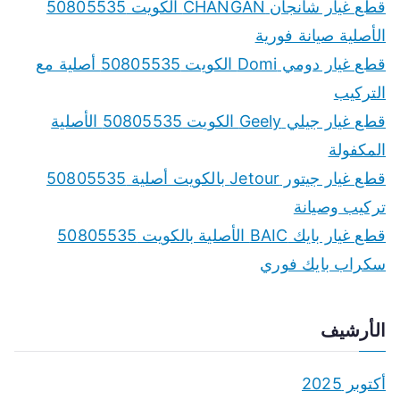
c
قطع غيار شانجان CHANGAN الكويت 50805535
h
الأصلية صيانة فورية
f
قطع غيار دومي Domi الكويت 50805535 أصلية مع
o
التركيب
r
قطع غيار جيلي Geely الكويت 50805535 الأصلية
:
المكفولة
قطع غيار جيتور Jetour بالكويت أصلية 50805535
تركيب وصيانة
قطع غيار بايك BAIC الأصلية بالكويت 50805535
سكراب بايك فوري
الأرشيف
أكتوبر 2025