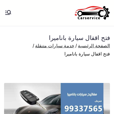
خطى
لى
بنشر متنقل
بنشر متنقل الكويت كهرباء وبنشر تبديل
لمحتوى
تواير تواير اطارات عجلات تصليح وصيانة
الكويت
سيارات امام المنزل تبديل بطاريات
فتح اقفال سيارة باناميرا
بارخص الاسعار
الصفحة الرئيسية
خدمة سيارات متنقلة
فتح اقفال سيارة باناميرا