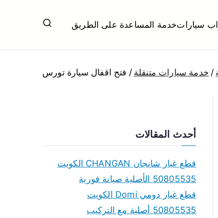
اب سيارات
خدمة المساعدة على الطريق
ل تبديل بطاريات بارخص الاسعار
خدمة سيارات متنقلة
فتح اقفال سيارة تورس
أحدث المقالات
قطع غيار شانجان CHANGAN الكويت
50805535 الأصلية صيانة فورية
قطع غيار دومي Domi الكويت
50805535 أصلية مع التركيب