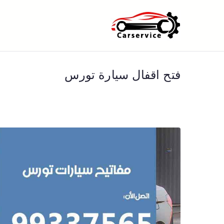
خطى
لى
بنشر متنقل ا
بنشر متنقل الكويت كهرباء وبنشر 
لمحتوى
فتح اقفال سيارة تورس