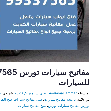
للسيارات
بواسطة
ammar ammar
نشر على
سبتمبر 9, 2020
نشر في
ك
ذو علامة
برمجة مفاتيح سيارات
،
عمل مفاتيح سيارات
،
فتح اقفا
تورس
،
مفاتيح سيارات تورس
،
نسخ مفاتيح سيارات