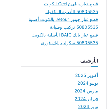
قطع غيار جيلي Geely الكويت
50805535 الأصلية المكفولة
قطع غيار جيتور Jetour بالكويت أصلية
50805535 تركيب وصيانة
قطع غيار بايك BAIC الأصلية بالكويت
50805535 سكراب بايك فوري
الأرشيف
أكتوبر 2025
يونيو 2024
مارس 2024
فبراير 2024
يناير 2024