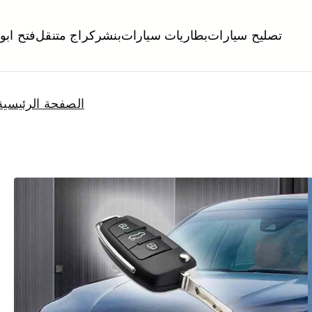
تصليح سيارات
بطاريات سيارات
بنشر
كراج متنقل
فتح ابو
لكويت
تبديل تواير تواير اطارات عجلات تصليح وصيانة سيارات امام المنز
الصفحة الرئيسية