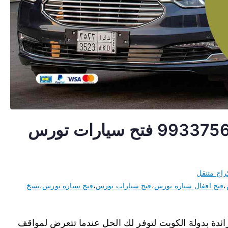
فتح اقفال سيارات تورس 99337565 فتح سيارات تورس
راج متنقل
،
فتح اقفال سيارة تورس
،
فتح سيارات تورس
،
فتح سيارة تورس
،
نسخ
دة بدولة الكويت لتوفر لك الحل عندما تتعرض لمواقف