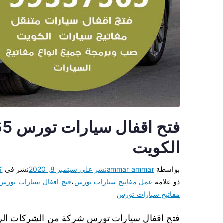
الكويت
بواسطة
ammar ammar
نشر على
سبتمبر 8, 2020
نشر في
ك
ذو علامة
عمل مفاتيح سيارات تورس
،
فتح اقفال سيارات تورس
مفاتيح سيارات تورس
فتح اقفال سيارات تورس شركة من الشركات الرائ