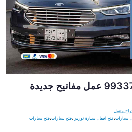
مفاتيح سيارات تورس 99337565 عمل مفاتيح جديدة
راج متنقل
ل سيارات
،
فتح اقفال سيارة تورس
،
فتح سيارات
،
فتح سيارات