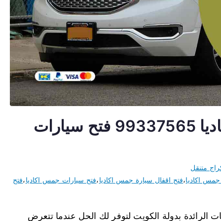
فتح اقفال سيارات جمس اكاديا 99337565 فتح سيارات
راج متنقل
جمس اكاديا
،
فتح اقفال سيارة جمس اكاديا
،
فتح سيارات جمس اكاديا
،
فتح
الرائدة بدولة الكويت لتوفر لك الحل عندما تتعرض