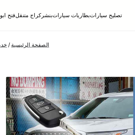
تصليح سيارات
بطاريات سيارات
بنشر
كراج متنقل
فتح ابو
لكويت
تبديل تواير تواير اطارات عجلات تصليح وصيانة سيارات امام المنز
الصفحة الرئيسية
خدم