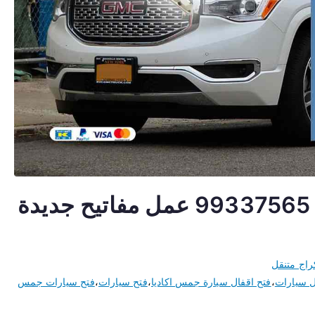
مفاتيح سيارات جمس اكاديا 99337565 عمل مفاتيح جديدة
راج متنقل
ل سيارات
،
فتح اقفال سيارة جمس اكاديا
،
فتح سيارات
،
فتح سيارات جمس