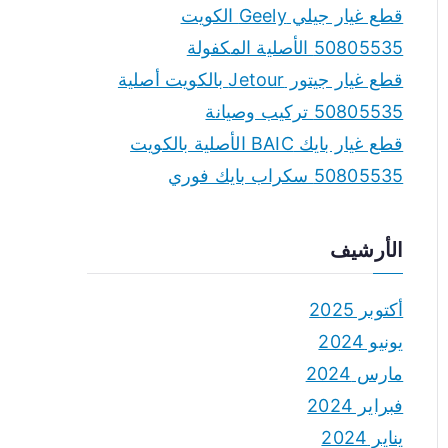
قطع غيار جيلي Geely الكويت
50805535 الأصلية المكفولة
قطع غيار جيتور Jetour بالكويت أصلية
50805535 تركيب وصيانة
قطع غيار بايك BAIC الأصلية بالكويت
50805535 سكراب بايك فوري
الأرشيف
أكتوبر 2025
يونيو 2024
مارس 2024
فبراير 2024
يناير 2024