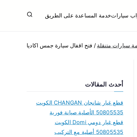
اب سيارات
خدمة المساعدة على الطريق
ل تبديل بطاريات بارخص الاسعار
ة سيارات متنقلة
فتح اقفال سيارة جمس اكاديا
أحدث المقالات
قطع غيار شانجان CHANGAN الكويت
50805535 الأصلية صيانة فورية
قطع غيار دومي Domi الكويت
50805535 أصلية مع التركيب