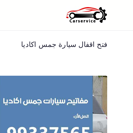
خطى
لى
بنشر متنقل ا
بنشر متنقل الكويت كهرباء وبنشر 
لمحتوى
فتح اقفال سيارة جمس اكاديا