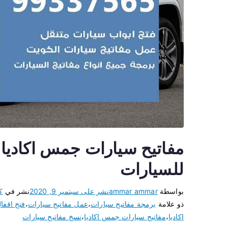
للسيارات
بواسطة
ammar ammar
نشر على
سبتمبر 9, 2020
نشر في
ك
ذو علامة
برمجة مفاتيح سيارات
،
عمل مفاتيح سيارات
،
فتح اقفا
اكاديا
،
مفاتيح سيارات جمس اكاديا
،
نسخ مفاتيح سيارات