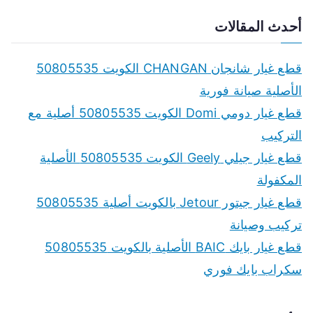
e
a
أحدث المقالات
r
c
قطع غيار شانجان CHANGAN الكويت 50805535
h
الأصلية صيانة فورية
f
قطع غيار دومي Domi الكويت 50805535 أصلية مع
o
التركيب
r
قطع غيار جيلي Geely الكويت 50805535 الأصلية
:
المكفولة
قطع غيار جيتور Jetour بالكويت أصلية 50805535
تركيب وصيانة
قطع غيار بايك BAIC الأصلية بالكويت 50805535
سكراب بايك فوري