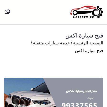
خطى
لى
بنشر متنقل
بنشر متنقل الكويت كهرباء وبنشر تبديل
لمحتوى
تواير تواير اطارات عجلات تصليح وصيانة
الكويت
سيارات امام المنزل تبديل بطاريات
فتح سيارة اكس
بارخص الاسعار
الصفحة الرئيسية
خدمة سيارات متنقلة
فتح سيارة اكس