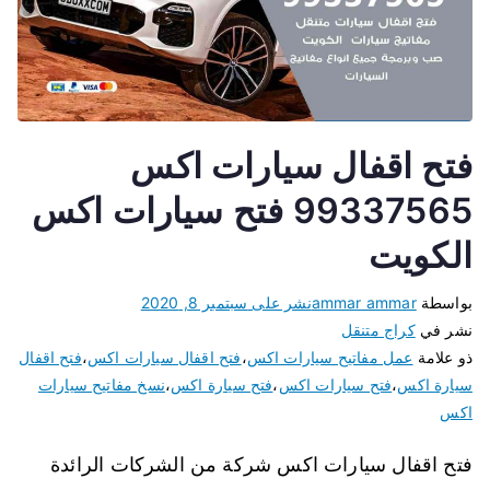
فتح اقفال سيارات اكس
99337565 فتح سيارات اكس
الكويت
بواسطة
ammar ammar
نشر على
سبتمبر 8, 2020
نشر في
كراج متنقل
ذو علامة
عمل مفاتيح سيارات اكس
،
فتح اقفال سيارات اكس
،
فتح اقفال
سيارة اكس
،
فتح سيارات اكس
،
فتح سيارة اكس
،
نسخ مفاتيح سيارات
اكس
فتح اقفال سيارات اكس شركة من الشركات الرائدة