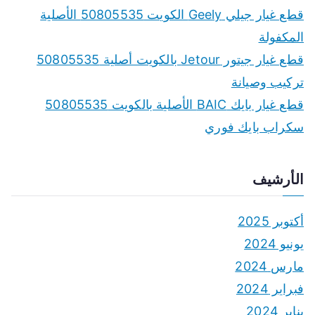
قطع غيار جيلي Geely الكويت 50805535 الأصلية
المكفولة
قطع غيار جيتور Jetour بالكويت أصلية 50805535
تركيب وصيانة
قطع غيار بايك BAIC الأصلية بالكويت 50805535
سكراب بايك فوري
الأرشيف
أكتوبر 2025
يونيو 2024
مارس 2024
فبراير 2024
يناير 2024