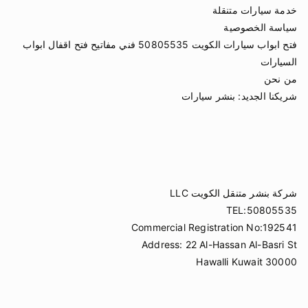
خدمة سيارات متنقلة
سياسة الخصوصية
فتح ابواب سيارات الكويت 50805535 فني مفاتيح فتح اقفال ابواب
السيارات
من نحن
شريكنا الجديد:
بنشر سيارات
شركة بنشر متنقل الكويت LLC
TEL:50805535
Commercial Registration No:192541
Address: 22 Al-Hassan Al-Basri St
Hawalli Kuwait 30000