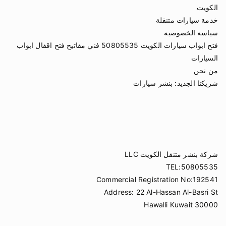
الكويت
خدمة سيارات متنقلة
سياسة الخصوصية
فتح ابواب سيارات الكويت 50805535 فني مفاتيح فتح اقفال ابواب
السيارات
من نحن
شريكنا الجديد:
بنشر سيارات
شركة بنشر متنقل الكويت LLC
TEL:50805535
Commercial Registration No:192541
Address: 22 Al-Hassan Al-Basri St
Hawalli Kuwait 30000