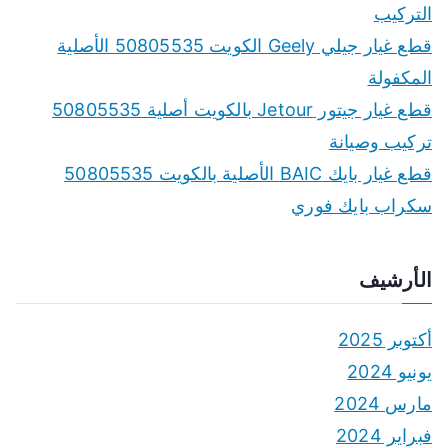
التركيب
قطع غيار جيلي Geely الكويت 50805535 الأصلية
المكفولة
قطع غيار جيتور Jetour بالكويت أصلية 50805535
تركيب وصيانة
قطع غيار بايك BAIC الأصلية بالكويت 50805535
سكراب بايك فوري
الأرشيف
أكتوبر 2025
يونيو 2024
مارس 2024
فبراير 2024