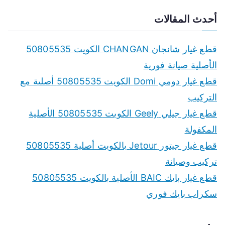
e
a
أحدث المقالات
r
c
قطع غيار شانجان CHANGAN الكويت 50805535
h
الأصلية صيانة فورية
f
قطع غيار دومي Domi الكويت 50805535 أصلية مع
o
التركيب
r
قطع غيار جيلي Geely الكويت 50805535 الأصلية
:
المكفولة
قطع غيار جيتور Jetour بالكويت أصلية 50805535
تركيب وصيانة
قطع غيار بايك BAIC الأصلية بالكويت 50805535
سكراب بايك فوري