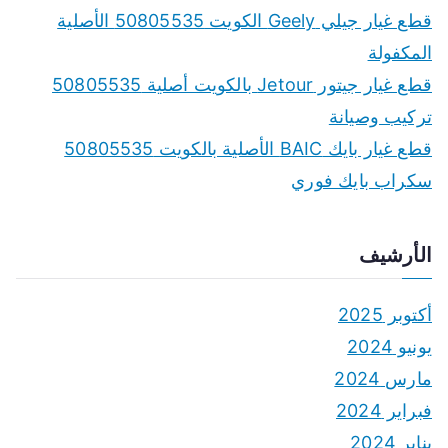
قطع غيار جيلي Geely الكويت 50805535 الأصلية
المكفولة
قطع غيار جيتور Jetour بالكويت أصلية 50805535
تركيب وصيانة
قطع غيار بايك BAIC الأصلية بالكويت 50805535
سكراب بايك فوري
الأرشيف
أكتوبر 2025
يونيو 2024
مارس 2024
فبراير 2024
يناير 2024