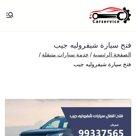
خطى
لى
بنشر متنقل
بنشر متنقل الكويت كهرباء وبنشر تبديل
لمحتوى
تواير تواير اطارات عجلات تصليح وصيانة
الكويت
سيارات امام المنزل تبديل بطاريات
فتح سيارة شيفروليه جيب
بارخص الاسعار
الصفحة الرئيسية
خدمة سيارات متنقلة
فتح سيارة شيفروليه جيب