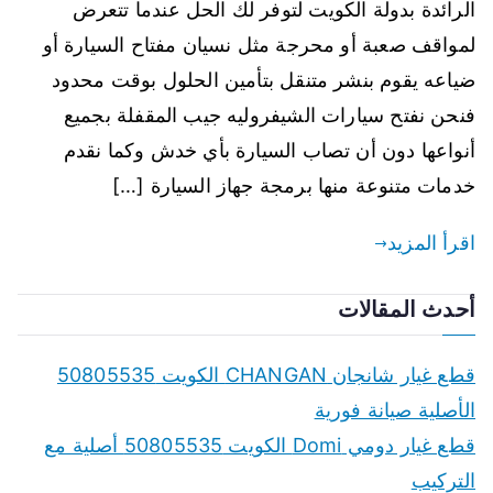
الرائدة بدولة الكويت لتوفر لك الحل عندما تتعرض
لمواقف صعبة أو محرجة مثل نسيان مفتاح السيارة أو
ضياعه يقوم بنشر متنقل بتأمين الحلول بوقت محدود
فنحن نفتح سيارات الشيفروليه جيب المقفلة بجميع
أنواعها دون أن تصاب السيارة بأي خدش وكما نقدم
خدمات متنوعة منها برمجة جهاز السيارة […]
اقرأ المزيد
أحدث المقالات
قطع غيار شانجان CHANGAN الكويت 50805535
الأصلية صيانة فورية
قطع غيار دومي Domi الكويت 50805535 أصلية مع
التركيب