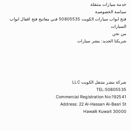
خدمة سيارات متنقلة
سياسة الخصوصية
فتح ابواب سيارات الكويت 50805535 فني مفاتيح فتح اقفال ابواب
السيارات
من نحن
شريكنا الجديد:
بنشر سيارات
شركة بنشر متنقل الكويت LLC
TEL:50805535
Commercial Registration No:192541
Address: 22 Al-Hassan Al-Basri St
Hawalli Kuwait 30000