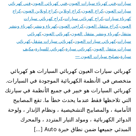
سيارات
،
فني كهرباء سيارات العيون
،
فني كهربائي العيون
،
فني كهربائي
سيارات العيون
،
كراج العيون
،
كراج اونلاين
،
كراج اونلاين العيون
،
كراج
كهرباء سيارات
،
كراج كهربائي سيارات
،
كراج كهربائي سيارات
العيون
،
كراج متنقل العيون
،
كراجي العيون
،
كهرباء وبنشر
،
كهرباء وبنشر
متنقل
،
كهرباء وبنشر متنقل العيون
،
كهربائي العيون
،
كهربائي
سيارات
،
كهربائي سيارات العيون
،
كهربائي سيارات متنقل
،
كهربائي
سيارات متنقل العيون
،
كهربائي سيارة
،
كهربائي للسيارة
،
مكيف
سيارة
،
نصليح سيارات العيون —
كهربائي سيارات العيون كهربائي السيارات هو كهربائي
متخصص في الأنظمة الكهربائية الموجودة في السيارات.
كهربائي السيارات هو خبير في جميع الأنظمة في سيارتك
التي تلاحظها فقط عندما يحدث خطأ ما. تقع المصابيح
الأمامية ، والمصابيح التشخيصية ، ونظام الإنذار ، ولوحة
الدوائر الكهربائية ، ومولد التيار المتردد ، والمحرك
المبدئي جميعها ضمن نطاق خبرة Auto […]