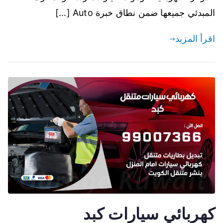
المبدئي جميعها ضمن نطاق خبرة Auto […]
اقرأ المزيد
كهربائي سيارات كبد