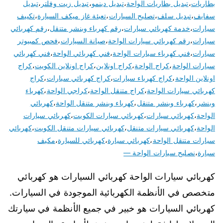
بطاريات
،
تبديل بطاريات الواحة
،
تبديل دينمو
،
تبديل زيت وفلتر
،
تبديل
سفايف
،
تبديل سلف
،
تصليح السيارات
،
تعبئة غاز ميكف السيارة
،
تكييف
سيارات
،
خدمة كهربائي سيارات
،
رقم كهرباء وبنشر متنقل
،
رقم كهربائي
سيارات
،
رقم كهربائي سيارات الواحة
،
صيانة السيارات
،
فحص كمبيوتر
سيارات
،
فني كهرباء سيارات الواحة
،
فني كهربائي الواحة
،
فني كهربائي
سيارات الواحة
،
كراج الواحة
،
كراج اونلاين
،
كراج اونلاين الكويت
،
كراج
اونلاين الواحة
،
كراج كهرباء سيارات
،
كراج كهربائي سيارات
،
كراج
كهربائي سيارات الواحة
،
كراج متنقل الواحة
،
كراجي الواحة
،
كهرباء
وبنشر
،
كهرباء وبنشر متنقل
،
كهرباء وبنشر متنقل الواحة
،
كهربائي
الواحة
،
كهربائي سيارات
،
كهربائي سيارات الكويت
،
كهربائي سيارات
الواحة
،
كهربائي سيارات متنقل
،
كهربائي سيارات متنقل الكويت
،
كهربائي
سيارات متنقل الواحة
،
كهربائي سيارة
،
كهربائي للسيارة
،
مكيف
سيارة
،
نصليح سيارات الواحة —
كهربائي سيارات الواحة كهربائي السيارات هو كهربائي
متخصص في الأنظمة الكهربائية الموجودة في السيارات.
كهربائي السيارات هو خبير في جميع الأنظمة في سيارتك