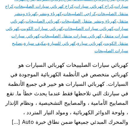
سيارات
،
كراج كهربائي سيارات
،
كراج كهربائي سيارات الصليبيخات
،
كراج
متنقل الصليبيخات
،
كراجي الصليبيخات
،
كهرباء وبنشر
،
كهرباء وبنشر
متنقل
،
كهرباء وبنشر متنقل الصليبيخات
،
كهربائي الصليبيخات
،
كهربائي
سيارات
،
كهربائي سيارات الصليبيخات
،
كهربائي سيارات الكويت
،
كهربائي
سيارات متنقل
،
كهربائي سيارات متنقل الصليبيخات
،
كهربائي سيارات
متنقل الكويت
،
كهربائي سيارة
،
كهربائي للسيارة
،
مكيف سيارة
،
نصليح
سيارات الصليبيخات
كهربائي سيارات الصليبيخات كهربائي السيارات هو
كهربائي متخصص في الأنظمة الكهربائية الموجودة في
السيارات. كهربائي السيارات هو خبير في جميع الأنظمة
في سيارتك التي تلاحظها فقط عندما يحدث خطأ ما. تقع
المصابيح الأمامية ، والمصابيح التشخيصية ، ونظام الإنذار
، ولوحة الدوائر الكهربائية ، ومولد التيار المتردد ،
والمحرك المبدئي جميعها ضمن نطاق خبرة Auto […]