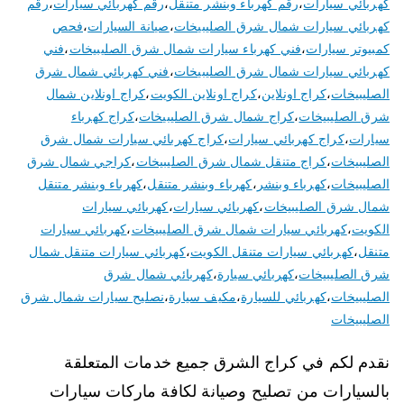
كهربائي سيارات
،
رقم كهرباء وبنشر متنقل
،
رقم كهربائي سيارات
،
رقم
كهربائي سيارات شمال شرق الصليبيخات
،
صيانة السيارات
،
فحص
كمبيوتر سيارات
،
فني كهرباء سيارات شمال شرق الصليبيخات
،
فني
كهربائي سيارات شمال شرق الصليبيخات
،
فني كهربائي شمال شرق
الصليبيخات
،
كراج اونلاين
،
كراج اونلاين الكويت
،
كراج اونلاين شمال
شرق الصليبيخات
،
كراج شمال شرق الصليبيخات
،
كراج كهرباء
سيارات
،
كراج كهربائي سيارات
،
كراج كهربائي سيارات شمال شرق
الصليبيخات
،
كراج متنقل شمال شرق الصليبيخات
،
كراجي شمال شرق
الصليبيخات
،
كهرباء وبنشر
،
كهرباء وبنشر متنقل
،
كهرباء وبنشر متنقل
شمال شرق الصليبيخات
،
كهربائي سيارات
،
كهربائي سيارات
الكويت
،
كهربائي سيارات شمال شرق الصليبيخات
،
كهربائي سيارات
متنقل
،
كهربائي سيارات متنقل الكويت
،
كهربائي سيارات متنقل شمال
شرق الصليبيخات
،
كهربائي سيارة
،
كهربائي شمال شرق
الصليبيخات
،
كهربائي للسيارة
،
مكيف سيارة
،
نصليح سيارات شمال شرق
الصليبيخات
نقدم لكم في كراج الشرق جميع خدمات المتعلقة
بالسيارات من تصليح وصيانة لكافة ماركات سيارات