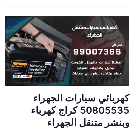
كهربائي سيارات الجهراء
50805535 كراج كهرباء
وبنشر متنقل الجهراء