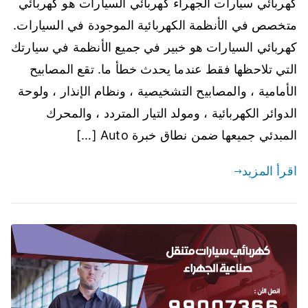
كهربائي سيارات الجهراء كهربائي السيارات هو كهربائي
متخصص في الأنظمة الكهربائية الموجودة في السيارات.
كهربائي السيارات هو خبير في جميع الأنظمة في سيارتك
التي تلاحظها فقط عندما يحدث خطأ ما. تقع المصابيح
الأمامية ، والمصابيح التشخيصية ، ونظام الإنذار ، ولوحة
الدوائر الكهربائية ، ومولد التيار المتردد ، والمحرك
المبدئي جميعها ضمن نطاق خبرة Auto […]
اقرأ المزيد