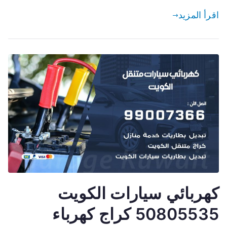
اقرأ المزيد
كهربائي سيارات الكويت
50805535 كراج كهرباء