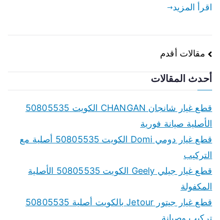
اقرأ المزيد
تصفّح
مقالات أقدم
المقالات
أحدث المقالات
قطع غيار شانجان CHANGAN الكويت 50805535
الأصلية صيانة فورية
قطع غيار دومي Domi الكويت 50805535 أصلية مع
التركيب
قطع غيار جيلي Geely الكويت 50805535 الأصلية
المكفولة
قطع غيار جيتور Jetour بالكويت أصلية 50805535
تركيب وصيانة