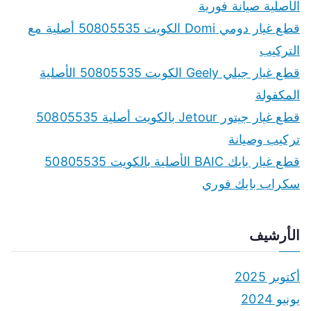
h
الأصلية صيانة فورية
f
قطع غيار دومي Domi الكويت 50805535 أصلية مع
o
التركيب
r
قطع غيار جيلي Geely الكويت 50805535 الأصلية
:
المكفولة
قطع غيار جيتور Jetour بالكويت أصلية 50805535
تركيب وصيانة
قطع غيار بايك BAIC الأصلية بالكويت 50805535
سكراب بايك فوري
الأرشيف
أكتوبر 2025
يونيو 2024