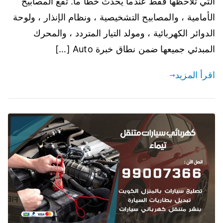
التي تلاحظها فقط عندما يحدث خطأ ما. تقع المصابيح
الأمامية ، والمصابيح التشخيصية ، ونظام الإنذار ، ولوحة
الدوائر الكهربائية ، ومولد التيار المتردد ، والمحرك
المبدئي جميعها ضمن نطاق خبرة Auto […]
اقرأ المزيد