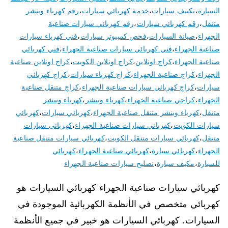
السيارة
،
تكييف سيارات
،
خدمة كهربائي سيارات
،
رقم كهرباء وبنشر
متنقل
،
رقم كهربائي سيارات
،
رقم كهربائي سيارات صناعية
الجهراء
،
صيانة السيارات
،
فحص كمبيوتر سيارات
،
فني كهرباء سيارات
صناعية الجهراء
،
فني كهربائي سيارات صناعية الجهراء
،
فني كهربائي
صناعية الجهراء
،
كراج اونلاين
،
كراج اونلاين الكويت
،
كراج اونلاين صناعية
الجهراء
،
كراج صناعية الجهراء
،
كراج كهرباء سيارات
،
كراج كهربائي
سيارات
،
كراج كهربائي سيارات صناعية الجهراء
،
كراج متنقل صناعية
الجهراء
،
كراجي صناعية الجهراء
،
كهرباء وبنشر
،
كهرباء وبنشر
متنقل
،
كهرباء وبنشر متنقل صناعية الجهراء
،
كهربائي سيارات
،
كهربائي
سيارات الكويت
،
كهربائي سيارات صناعية الجهراء
،
كهربائي سيارات
متنقل
،
كهربائي سيارات متنقل الكويت
،
كهربائي سيارات متنقل صناعية
الجهراء
،
كهربائي سيارة
،
كهربائي صناعية الجهراء
،
كهربائي
للسيارة
،
مكيف سيارة
،
نصليح سيارات صناعية الجهراء
كهربائي سيارات صناعية الجهراء كهربائي السيارات هو
كهربائي متخصص في الأنظمة الكهربائية الموجودة في
السيارات. كهربائي السيارات هو خبير في جميع الأنظمة