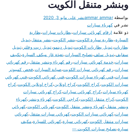
وبنشر متنقل الكويت
بواسطة
ammar ammar
نشر على
مايو 3, 2020
نشر في
كهرباء سيارات
ذو علامة
ارقام كهربائي سيارات
،
بطاريات سيارات
،
بطارية
السيارة
،
بطارية سيارة الكويت
،
بنشر الكويت
،
بنشر متنقل
،
تبديل
بطاريات
،
تبديل بطاريات الكويت
،
تبديل دينمو
،
تبديل زيت وفلتر
،
تبديل
سفايف
،
تبديل سلف
،
تصليح السيارات
،
تعبئة غاز ميكف السيارة
،
تكييف
سيارات
،
خدمة كهربائي سيارات
،
رقم كهرباء وبنشر متنقل
،
رقم كهربائي
سيارات
،
رقم كهربائي سيارات الكويت
،
صيانة السيارات
،
فحص كمبيوتر
سيارات
،
فني كهرباء سيارات الكويت
،
فني كهربائي الكويت
،
فني كهربائي
سيارات الكويت
،
كراج الكويت
،
كراج اونلاين
،
كراج اونلاين الكويت
،
كراج
كهرباء سيارات
،
كراج كهربائي سيارات
،
كراج كهربائي سيارات
الكويت
،
كراج متنقل الكويت
،
كراجي الكويت
،
كهرباء وبنشر
،
كهرباء
وبنشر متنقل
،
كهرباء وبنشر متنقل الكويت
،
كهربائي الكويت
،
كهربائي
سيارات
،
كهربائي سيارات الكويت
،
كهربائي سيارات متنقل
،
كهربائي
سيارات متنقل الكويت
،
كهربائي سيارة
،
كهربائي للسيارة
،
مكيف
سيارة
،
نصليح سيارات الكويت —