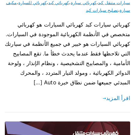
سيارات متنقل كبد
،
كهربائي سيارة
،
كهربائي كبد
،
كهربائي للسيارة
،
مكيف
سيارة
،
نصليح سيارات كبد
كهربائي سيارات كبد كهربائي السيارات هو كهربائي
متخصص في الأنظمة الكهربائية الموجودة في السيارات.
كهربائي السيارات هو خبير في جميع الأنظمة في سيارتك
التي تلاحظها فقط عندما يحدث خطأ ما. تقع المصابيح
الأمامية ، والمصابيح التشخيصية ، ونظام الإنذار ، ولوحة
الدوائر الكهربائية ، ومولد التيار المتردد ، والمحرك
المبدئي جميعها ضمن نطاق خبرة Auto […]
اقرأ المزيد