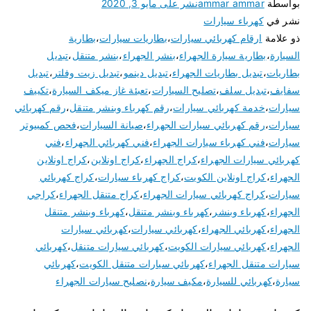
بواسطة
ammar ammar
نشر على
مايو 3, 2020
نشر في
كهرباء سيارات
ذو علامة
ارقام كهربائي سيارات
،
بطاريات سيارات
،
بطارية
السيارة
،
بطارية سيارة الجهراء
،
بنشر الجهراء
،
بنشر متنقل
،
تبديل
بطاريات
،
تبديل بطاريات الجهراء
،
تبديل دينمو
،
تبديل زيت وفلتر
،
تبديل
سفايف
،
تبديل سلف
،
تصليح السيارات
،
تعبئة غاز ميكف السيارة
،
تكييف
سيارات
،
خدمة كهربائي سيارات
،
رقم كهرباء وبنشر متنقل
،
رقم كهربائي
سيارات
،
رقم كهربائي سيارات الجهراء
،
صيانة السيارات
،
فحص كمبيوتر
سيارات
،
فني كهرباء سيارات الجهراء
،
فني كهربائي الجهراء
،
فني
كهربائي سيارات الجهراء
،
كراج الجهراء
،
كراج اونلاين
،
كراج اونلاين
الجهراء
،
كراج اونلاين الكويت
،
كراج كهرباء سيارات
،
كراج كهربائي
سيارات
،
كراج كهربائي سيارات الجهراء
،
كراج متنقل الجهراء
،
كراجي
الجهراء
،
كهرباء وبنشر
،
كهرباء وبنشر متنقل
،
كهرباء وبنشر متنقل
الجهراء
،
كهربائي الجهراء
،
كهربائي سيارات
،
كهربائي سيارات
الجهراء
،
كهربائي سيارات الكويت
،
كهربائي سيارات متنقل
،
كهربائي
سيارات متنقل الجهراء
،
كهربائي سيارات متنقل الكويت
،
كهربائي
سيارة
،
كهربائي للسيارة
،
مكيف سيارة
،
نصليح سيارات الجهراء