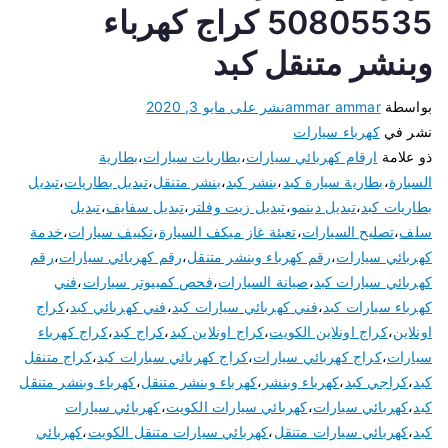
50805535 كراج كهرباء
وبنشر متنقل كبد
بواسطة
ammar ammar
نشر على
مايو 3, 2020
نشر في
كهرباء سيارات
ذو علامة
ارقام كهربائي سيارات
،
بطاريات سيارات
،
بطارية
السيارة
،
بطارية سيارة كبد
،
بنشر كبد
،
بنشر متنقل
،
تبديل بطاريات
،
تبديل
بطاريات كبد
،
تبديل دينمو
،
تبديل زيت وفلتر
،
تبديل سفايف
،
تبديل
سلف
،
تصليح السيارات
،
تعبئة غاز ميكف السيارة
،
تكييف سيارات
،
خدمة
كهربائي سيارات
،
رقم كهرباء وبنشر متنقل
،
رقم كهربائي سيارات
،
رقم
كهربائي سيارات كبد
،
صيانة السيارات
،
فحص كمبيوتر سيارات
،
فني
كهرباء سيارات كبد
،
فني كهربائي سيارات كبد
،
فني كهربائي كبد
،
كراج
اونلاين
،
كراج اونلاين الكويت
،
كراج اونلاين كبد
،
كراج كبد
،
كراج كهرباء
سيارات
،
كراج كهربائي سيارات
،
كراج كهربائي سيارات كبد
،
كراج متنقل
كبد
،
كراجي كبد
،
كهرباء وبنشر
،
كهرباء وبنشر متنقل
،
كهرباء وبنشر متنقل
كبد
،
كهربائي سيارات
،
كهربائي سيارات الكويت
،
كهربائي سيارات
كبد
،
كهربائي سيارات متنقل
،
كهربائي سيارات متنقل الكويت
،
كهربائي