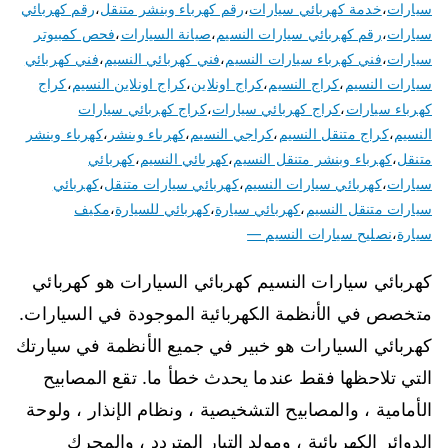
سيارات
،
خدمة كهربائي سيارات
،
رقم كهرباء وبنشر متنقل
،
رقم كهربائي
سيارات
،
رقم كهربائي سيارات النسيم
،
صيانة السيارات
،
فحص كمبيوتر
سيارات
،
فني كهرباء سيارات النسيم
،
فني كهربائي النسيم
،
فني كهربائي
سيارات النسيم
،
كراج النسيم
،
كراج اونلاين
،
كراج اونلاين النسيم
،
كراج
كهرباء سيارات
،
كراج كهربائي سيارات
،
كراج كهربائي سيارات
النسيم
،
كراج متنقل النسيم
،
كراجي النسيم
،
كهرباء وبنشر
،
كهرباء وبنشر
متنقل
،
كهرباء وبنشر متنقل النسيم
،
كهربائي النسيم
،
كهربائي
سيارات
،
كهربائي سيارات النسيم
،
كهربائي سيارات متنقل
،
كهربائي
سيارات متنقل النسيم
،
كهربائي سيارة
،
كهربائي للسيارة
،
مكيف
سيارة
،
نصليح سيارات النسيم —
كهربائي سيارات النسيم كهربائي السيارات هو كهربائي
متخصص في الأنظمة الكهربائية الموجودة في السيارات.
كهربائي السيارات هو خبير في جميع الأنظمة في سيارتك
التي تلاحظها فقط عندما يحدث خطأ ما. تقع المصابيح
الأمامية ، والمصابيح التشخيصية ، ونظام الإنذار ، ولوحة
الدوائر الكهربائية ، ومولد التيار المتردد ، والمحرك