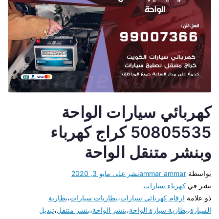
كهربائي سيارات الواحة
50805535 كراج كهرباء
وبنشر متنقل الواحة
بواسطة
ammar ammar
نشر على
مايو 3, 2020
نشر في
كهرباء سيارات
ذو علامة
ارقام كهربائي سيارات
،
بطاريات سيارات
،
بطارية
السيارة
،
بطارية سيارة الواحة
،
بنشر الواحة
،
بنشر متنقل
،
تبديل