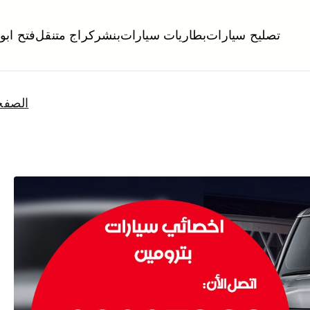
تصليح سيارات
بطاريات سيارات
بنشر
كراج متنقل
فتح ابو
لكويت
تبديل تواير تواير اطارات عجلات تصليح وصيانة سيارات امام المنز
الصفح