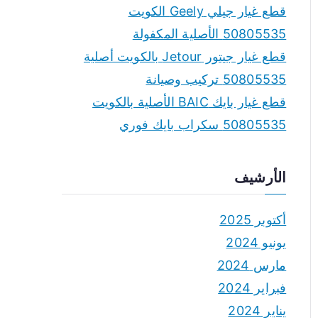
قطع غيار جيلي Geely الكويت
50805535 الأصلية المكفولة
قطع غيار جيتور Jetour بالكويت أصلية
50805535 تركيب وصيانة
قطع غيار بايك BAIC الأصلية بالكويت
50805535 سكراب بايك فوري
الأرشيف
أكتوبر 2025
يونيو 2024
مارس 2024
فبراير 2024
يناير 2024