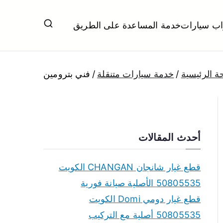
اب سيارات
خدمة المساعدة على الطريق
ل تبديل بطاريات بارخص الاسعار
ة الرئيسية
خدمة سيارات متنقلة
فني بترومين
أحدث المقالات
قطع غيار شانجان CHANGAN الكويت
50805535 الأصلية صيانة فورية
قطع غيار دومي Domi الكويت
50805535 أصلية مع التركيب