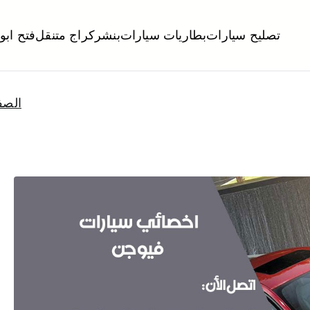
تصليح سيارات
بطاريات سيارات
بنشر
كراج متنقل
فتح ابو
لكويت
تبديل تواير تواير اطارات عجلات تصليح وصيانة سيارات امام المنز
الصف