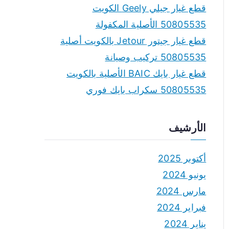
قطع غيار جيلي Geely الكويت
50805535 الأصلية المكفولة
قطع غيار جيتور Jetour بالكويت أصلية
50805535 تركيب وصيانة
قطع غيار بايك BAIC الأصلية بالكويت
50805535 سكراب بايك فوري
الأرشيف
أكتوبر 2025
يونيو 2024
مارس 2024
فبراير 2024
يناير 2024