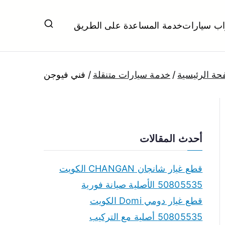
اب سيارات
خدمة المساعدة على الطريق
ل تبديل بطاريات بارخص الاسعار
حة الرئيسية
خدمة سيارات متنقلة
فني فيوجن
أحدث المقالات
قطع غيار شانجان CHANGAN الكويت
50805535 الأصلية صيانة فورية
قطع غيار دومي Domi الكويت
50805535 أصلية مع التركيب