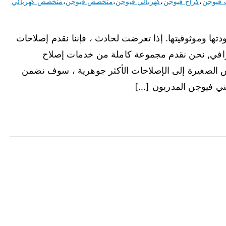
 فيوجن
،
كراج فيوجن
،
كهربائي فيوجن
،
متخصص فيوجن
،
متخصص كهربائي
تها وموثوقيتها. إذا تعرضت لحادث ، فإننا نقدم إصلاحات
افي, نحن نقدم مجموعة كاملة من خدمات إصلاح
 الصغيرة إلى الإصلاحات الأكثر جوهرية ، سوف نضمن
فني فيوجن المدربون […]