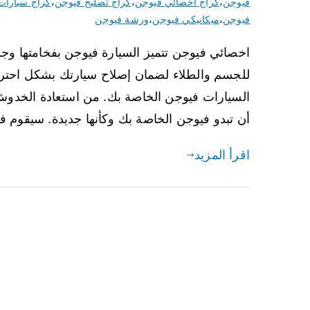
فيوجن
،
كراج اخصائي فيوجن
،
كراج تصليح فيوجن
،
كراج سيارات
فيوجن
،
ميكانيكي فيوجن
،
ورشة فيوجن
اخصائي فيوجن تتميز السيارة فيوجن بفخامتها وجود
للجسم والطلاء لضمان إصلاح سيارتك بشكل احتر
السيارات فيوجن الخاصة بك. من استعادة الخدوش
أن تبدو فيوجن الخاصة بك وكأنها جديدة. سيقوم 
اقرأ المزيد