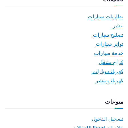
بطاريات سيارات
بنشر
تصليح سيارات
تواير سيارات
خدمة سيارات
كراج متنقل
كهرباء سيارات
كهرباء وبنشر
منوعات
تسجيل الدخول
خلاصات Feed الإدخالات