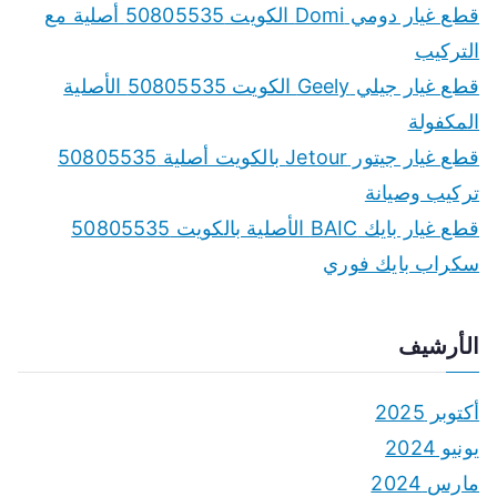
f
قطع غيار دومي Domi الكويت 50805535 أصلية مع
o
التركيب
r
قطع غيار جيلي Geely الكويت 50805535 الأصلية
:
المكفولة
قطع غيار جيتور Jetour بالكويت أصلية 50805535
تركيب وصيانة
قطع غيار بايك BAIC الأصلية بالكويت 50805535
سكراب بايك فوري
الأرشيف
أكتوبر 2025
يونيو 2024
مارس 2024