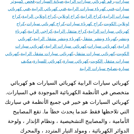
سيارات
،
رقم كهربائي سيارات الرابية
،
صيانة السيارات
،
فحص كمبيوتر
سيارات
،
فني كهرباء سيارات الرابية
،
فني كهربائي الرابية
،
فني كهربائي
سيارات الرابية
،
كراج الرابية
،
كراج اونلاين
،
كراج اونلاين الرابية
،
كراج
اونلاين الكويت
،
كراج كهرباء سيارات
،
كراج كهربائي سيارات
،
كراج
كهربائي سيارات الرابية
،
كراج متنقل الرابية
،
كراجي الرابية
،
كهرباء
وبنشر
،
كهرباء وبنشر متنقل
،
كهرباء وبنشر متنقل الرابية
،
كهربائي
الرابية
،
كهربائي سيارات
،
كهربائي سيارات الرابية
،
كهربائي سيارات
الكويت
،
كهربائي سيارات متنقل
،
كهربائي سيارات متنقل الرابية
،
كهربائي
سيارات متنقل الكويت
،
كهربائي سيارة
،
كهربائي للسيارة
،
مكيف
سيارة
،
نصليح سيارات الرابية
كهربائي سيارات الرابية كهربائي السيارات هو كهربائي
متخصص في الأنظمة الكهربائية الموجودة في السيارات.
كهربائي السيارات هو خبير في جميع الأنظمة في سيارتك
التي تلاحظها فقط عندما يحدث خطأ ما. تقع المصابيح
الأمامية ، والمصابيح التشخيصية ، ونظام الإنذار ، ولوحة
الدوائر الكهربائية ، ومولد التيار المتردد ، والمحرك