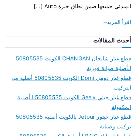
المبدئي جميعها ضمن نطاق خبرة Auto […]
اقرأ المزيد
أحدث المقالات
قطع غيار شانجان CHANGAN الكويت 50805535
الأصلية صيانة فورية
قطع غيار دومي Domi الكويت 50805535 أصلية مع
التركيب
قطع غيار جيلي Geely الكويت 50805535 الأصلية
المكفولة
قطع غيار جيتور Jetour بالكويت أصلية 50805535
تركيب وصيانة