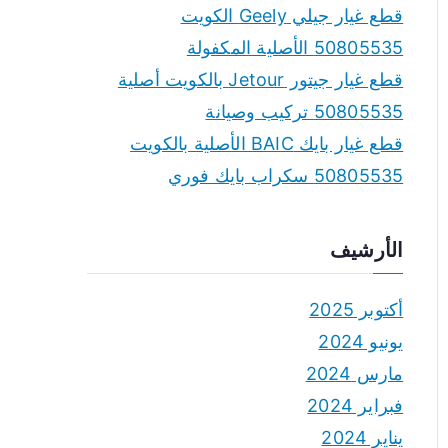
قطع غيار جيلي Geely الكويت
50805535 الأصلية المكفولة
قطع غيار جيتور Jetour بالكويت أصلية
50805535 تركيب وصيانة
قطع غيار بايك BAIC الأصلية بالكويت
50805535 سكراب بايك فوري
الأرشيف
أكتوبر 2025
يونيو 2024
مارس 2024
فبراير 2024
يناير 2024