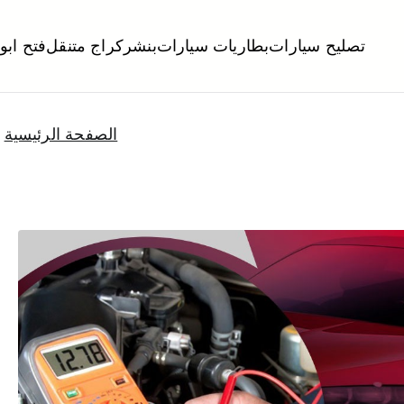
تصليح سيارات
بطاريات سيارات
بنشر
كراج متنقل
فتح ابو
لكويت
تبديل تواير تواير اطارات عجلات تصليح وصيانة سيارات امام المنز
الصفحة الرئيسية