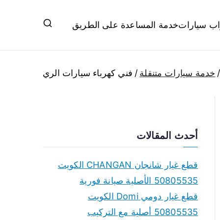
اب سيارات
خدمة المساعدة على الطريق
ل تبديل بطاريات بارخص الاسعار
خدمة سيارات متنقلة
فني كهرباء سيارات الري
أحدث المقالات
قطع غيار شانجان CHANGAN الكويت
50805535 الأصلية صيانة فورية
قطع غيار دومي Domi الكويت
50805535 أصلية مع التركيب