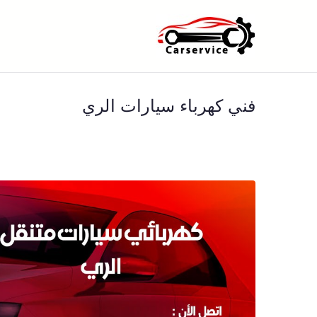
خطى
لى
بنشر متنقل ا
بنشر متنقل الكويت كهرباء وبنشر 
لمحتوى
فني كهرباء سيارات الري