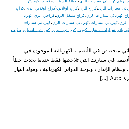
ت
،
رقم كهربائي سيارات الري
،
صيانة السيارات
،
فحص كمبيوتر
ائي سيارات الري
،
كراج الري
،
كراج اونلاين
،
كراج اونلاين الري
،
كراج
اج كهربائي سيارات الري
،
كراج متنقل الري
،
كراجي الري
،
كهرباء
 الري
،
كهربائي سيارات
،
كهربائي سيارات الري
،
كهربائي سيارات
هربائي سيارات متنقل الكويت
،
كهربائي سيارة
،
كهربائي للسيارة
،
مكيف
ائي متخصص في الأنظمة الكهربائية الموجودة في
لأنظمة في سيارتك التي تلاحظها فقط عندما يحدث خطأ
ونظام الإنذار ، ولوحة الدوائر الكهربائية ، ومولد التيار
[…]