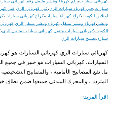
كهربائي سيارات
،
رقم كهرباء وبنشر متنقل
،
رقم كهربائي سيارا
سيارات
،
فني كهرباء سيارات الري
،
فني كهربائي الري
،
فني كهرب
اونلاين الكويت
،
كراج كهرباء سيارات
،
كراج كهربائي سيارات
،
كر
وبنشر
،
كهرباء وبنشر متنقل
،
كهرباء وبنشر متنقل الري
،
كهربائي
الكويت
،
كهربائي سيارات متنقل
،
كهربائي سيارات متنقل الري
،
ك
سيارة
،
نصليح سيارات الري
كهربائي سيارات الري كهربائي السيارات هو كهرب
السيارات. كهربائي السيارات هو خبير في جميع ا
ما. تقع المصابيح الأمامية ، والمصابيح التشخيصية ، 
المتردد ، والمحرك المبدئي جميعها ضمن نطاق خبرة Auto 
اقرأ المزيد