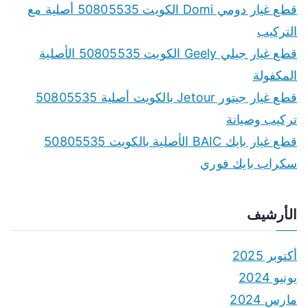
f
قطع غيار دومي Domi الكويت 50805535 أصلية مع
o
التركيب
r
قطع غيار جيلي Geely الكويت 50805535 الأصلية
:
المكفولة
قطع غيار جيتور Jetour بالكويت أصلية 50805535
تركيب وصيانة
قطع غيار بايك BAIC الأصلية بالكويت 50805535
سكراب بايك فوري
الأرشيف
أكتوبر 2025
يونيو 2024
مارس 2024