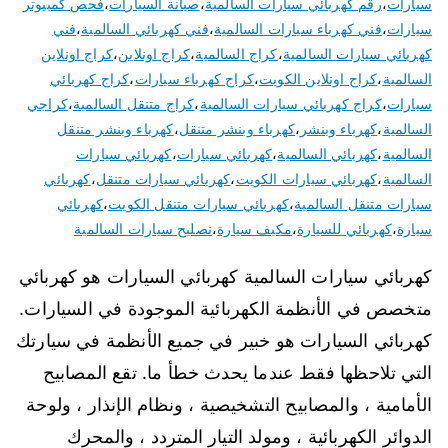
سيارات
،
رقم كهربائي سيارات السالمية
،
صيانة السيارات
،
فحص كمبيوتر
سيارات
،
فني كهرباء سيارات السالمية
،
فني كهربائي السالمية
،
فني
كهربائي سيارات السالمية
،
كراج السالمية
،
كراج اونلاين
،
كراج اونلاين
السالمية
،
كراج اونلاين الكويت
،
كراج كهرباء سيارات
،
كراج كهربائي
سيارات
،
كراج كهربائي سيارات السالمية
،
كراج متنقل السالمية
،
كراجي
السالمية
،
كهرباء وبنشر
،
كهرباء وبنشر متنقل
،
كهرباء وبنشر متنقل
السالمية
،
كهربائي السالمية
،
كهربائي سيارات
،
كهربائي سيارات
السالمية
،
كهربائي سيارات الكويت
،
كهربائي سيارات متنقل
،
كهربائي
سيارات متنقل السالمية
،
كهربائي سيارات متنقل الكويت
،
كهربائي
سيارة
،
كهربائي للسيارة
،
مكيف سيارة
،
نصليح سيارات السالمية
كهربائي سيارات السالمية كهربائي السيارات هو كهربائي
متخصص في الأنظمة الكهربائية الموجودة في السيارات.
كهربائي السيارات هو خبير في جميع الأنظمة في سيارتك
التي تلاحظها فقط عندما يحدث خطأ ما. تقع المصابيح
الأمامية ، والمصابيح التشخيصية ، ونظام الإنذار ، ولوحة
الدوائر الكهربائية ، ومولد التيار المتردد ، والمحرك