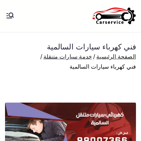
خطى
لى
بنشر متنقل
بنشر متنقل الكويت كهرباء وبنشر تبديل
لمحتوى
تواير تواير اطارات عجلات تصليح وصيانة
الكويت
سيارات امام المنزل تبديل بطاريات
فني كهرباء سيارات السالمية
بارخص الاسعار
الصفحة الرئيسية
خدمة سيارات متنقلة
فني كهرباء سيارات السالمية