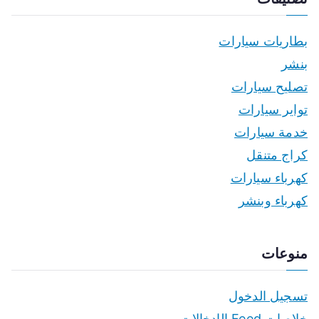
بطاريات سيارات
بنشر
تصليح سيارات
تواير سيارات
خدمة سيارات
كراج متنقل
كهرباء سيارات
كهرباء وبنشر
منوعات
تسجيل الدخول
خلاصات Feed الإدخالات