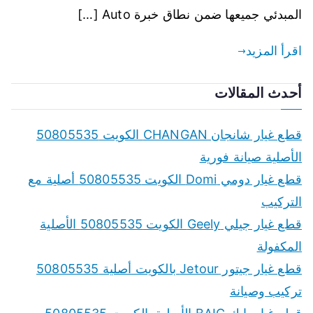
المبدئي جميعها ضمن نطاق خبرة Auto […]
اقرأ المزيد
أحدث المقالات
قطع غيار شانجان CHANGAN الكويت 50805535
الأصلية صيانة فورية
قطع غيار دومي Domi الكويت 50805535 أصلية مع
التركيب
قطع غيار جيلي Geely الكويت 50805535 الأصلية
المكفولة
قطع غيار جيتور Jetour بالكويت أصلية 50805535
تركيب وصيانة