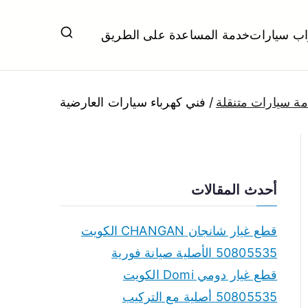
اب سيارات
خدمة المساعدة على الطريق
ل تبديل بطاريات بارخص الاسعار
ة سيارات متنقلة
فني كهرباء سيارات العارضية
أحدث المقالات
قطع غيار شانجان CHANGAN الكويت
50805535 الأصلية صيانة فورية
قطع غيار دومي Domi الكويت
50805535 أصلية مع التركيب