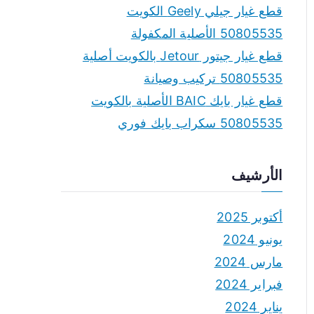
قطع غيار جيلي Geely الكويت
50805535 الأصلية المكفولة
قطع غيار جيتور Jetour بالكويت أصلية
50805535 تركيب وصيانة
قطع غيار بايك BAIC الأصلية بالكويت
50805535 سكراب بايك فوري
الأرشيف
أكتوبر 2025
يونيو 2024
مارس 2024
فبراير 2024
يناير 2024