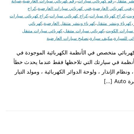
نشر متنقل
،
رقم كهربائي سيارات
،
رقم كهربائي سيارات العارضية
،
صيانة
،
فني كهربائي العارضية
،
فني كهربائي سيارات العارضية
،
كراج
ويت
،
كراج كهرباء سيارات
،
كراج كهربائي سيارات
،
كراج كهربائي سيارات
،
كهرباء وبنشر متنقل
،
كهرباء وبنشر متنقل العارضية
،
كهربائي
سيارات الكويت
،
كهربائي سيارات متنقل
،
كهربائي سيارات متنقل
ئي للسيارة
،
مكيف سيارة
،
نصليح سيارات العارضية
كهربائي متخصص في الأنظمة الكهربائية الموجودة في
لأنظمة في سيارتك التي تلاحظها فقط عندما يحدث خطأ
ونظام الإنذار ، ولوحة الدوائر الكهربائية ، ومولد التيار
[…]