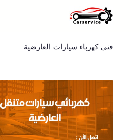
خطى
لى
بنشر متنقل ا
بنشر متنقل الكويت كهرباء وبنشر 
لمحتوى
فني كهرباء سيارات العارضية