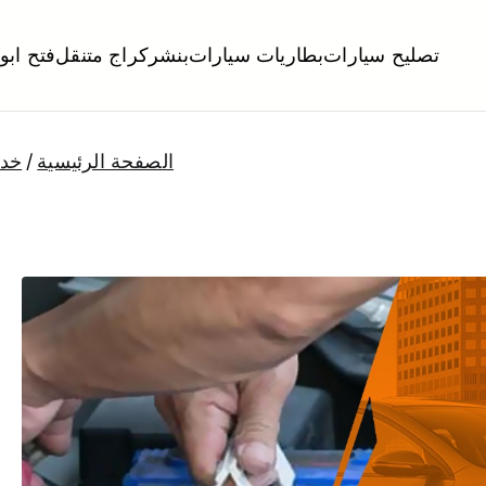
تصليح سيارات
بطاريات سيارات
بنشر
كراج متنقل
فتح ابو
لكويت
تبديل تواير تواير اطارات عجلات تصليح وصيانة سيارات امام المنز
الصفحة الرئيسية
خدم