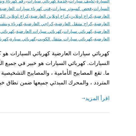
السيارة
،
تكييف سيارات
،
خدمة كهربائي سيارات
،
رقم كهرباء وب
السيارات
،
فحص كمبيوتر سيارات
،
فني كهرباء سيارات العارضية
العارضية
،
كراج اونلاين
،
كراج اونلاين العارضية
،
كراج اونلاين الك
العارضية
،
كراج متنقل العارضية
،
كراجي العارضية
،
كهرباء وبنشر
العارضية
،
كهربائي سيارات
،
كهربائي سيارات العارضية
،
كهربائي 
العارضية
،
كهربائي سيارات متنقل الكويت
،
كهربائي سيارة
،
كهربا
كهربائي سيارات العارضية كهربائي السيارات هو 
السيارات. كهربائي السيارات هو خبير في جميع ا
ما. تقع المصابيح الأمامية ، والمصابيح التشخيصية ، 
المتردد ، والمحرك المبدئي جميعها ضمن نطاق خبرة Auto 
اقرأ المزيد