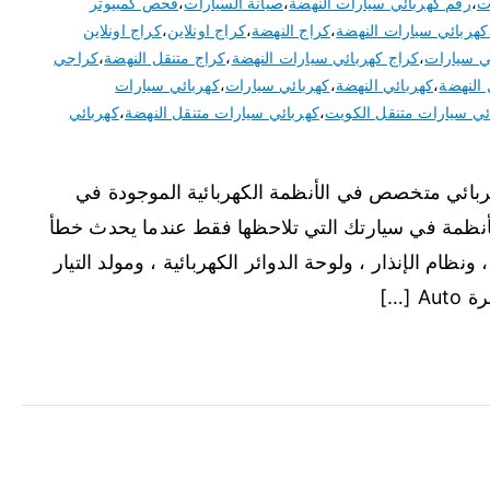
ت
،
رقم كهربائي سيارات النهضة
،
صيانة السيارات
،
فحص كمبيوتر
كهربائي سيارات النهضة
،
كراج النهضة
،
كراج اونلاين
،
كراج اونلاين
ي سيارات
،
كراج كهربائي سيارات النهضة
،
كراج متنقل النهضة
،
كراجي
 النهضة
،
كهربائي النهضة
،
كهربائي سيارات
،
كهربائي سيارات
ئي سيارات متنقل الكويت
،
كهربائي سيارات متنقل النهضة
،
كهربائي
ربائي متخصص في الأنظمة الكهربائية الموجودة في
لأنظمة في سيارتك التي تلاحظها فقط عندما يحدث خطأ
ونظام الإنذار ، ولوحة الدوائر الكهربائية ، ومولد التيار
[…]