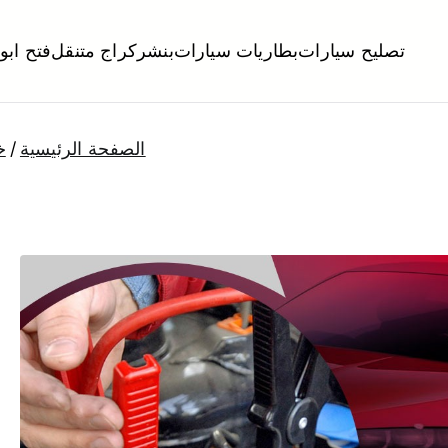
تصليح سيارات
بطاريات سيارات
بنشر
كراج متنقل
فتح ابو
لكويت
تبديل تواير تواير اطارات عجلات تصليح وصيانة سيارات امام المنز
الصفحة الرئيسية
خ