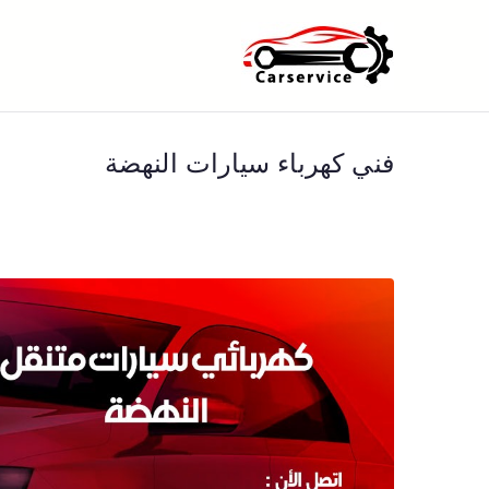
خطى
لى
بنشر متنقل ا
بنشر متنقل الكويت كهرباء وبنشر 
لمحتوى
فني كهرباء سيارات النهضة