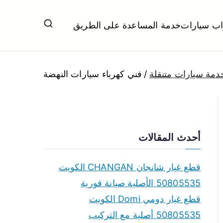
اب سيارات
خدمة المساعدة على الطريق
ل تبديل بطاريات بارخص الاسعار
دمة سيارات متنقلة
فني كهرباء سيارات النهضة
أحدث المقالات
قطع غيار شانجان CHANGAN الكويت
50805535 الأصلية صيانة فورية
قطع غيار دومي Domi الكويت
50805535 أصلية مع التركيب