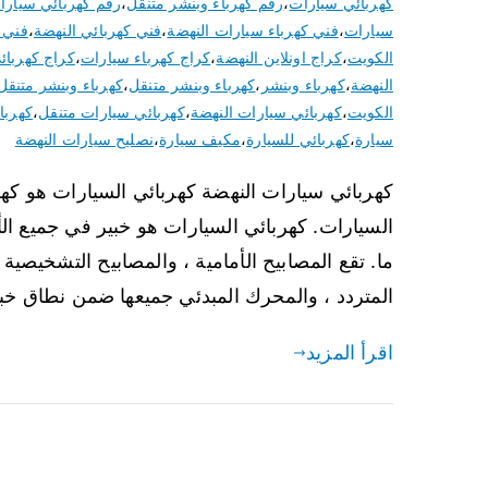
كهربائي سيارات
،
رقم كهرباء وبنشر متنقل
،
رقم كهربائي سيارا
سيارات
،
فني كهرباء سيارات النهضة
،
فني كهربائي النهضة
،
فني 
الكويت
،
كراج اونلاين النهضة
،
كراج كهرباء سيارات
،
كراج كهربائ
النهضة
،
كهرباء وبنشر
،
كهرباء وبنشر متنقل
،
كهرباء وبنشر متنقل
الكويت
،
كهربائي سيارات النهضة
،
كهربائي سيارات متنقل
،
كهربا
سيارة
،
كهربائي للسيارة
،
مكيف سيارة
،
نصليح سيارات النهضة
كهربائي سيارات النهضة كهربائي السيارات هو كه
السيارات. كهربائي السيارات هو خبير في جميع ا
ما. تقع المصابيح الأمامية ، والمصابيح التشخيصية ، 
المتردد ، والمحرك المبدئي جميعها ضمن نطاق خبرة Auto 
اقرأ المزيد