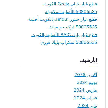
قطع غيار جيلي Geely الكويت
50805535 الأصلية المكفولة
قطع غيار جيتور Jetour بالكويت أصلية
50805535 تركيب وصيانة
قطع غيار بايك BAIC الأصلية بالكويت
50805535 سكراب بايك فوري
الأرشيف
أكتوبر 2025
يونيو 2024
مارس 2024
فبراير 2024
يناير 2024