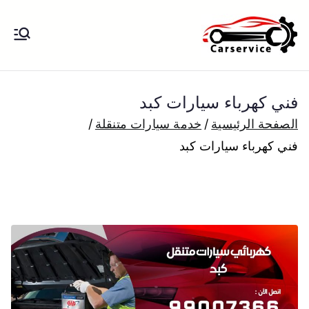
خطى
لى
بنشر متنقل
بنشر متنقل الكويت كهرباء وبنشر تبديل
لمحتوى
تواير تواير اطارات عجلات تصليح وصيانة
الكويت
سيارات امام المنزل تبديل بطاريات
فني كهرباء سيارات كبد
بارخص الاسعار
الصفحة الرئيسية
خدمة سيارات متنقلة
فني كهرباء سيارات كبد