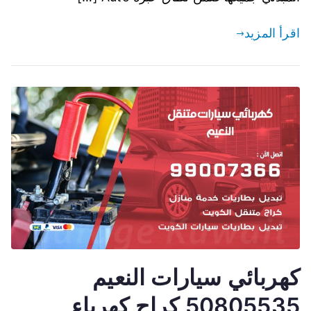
اقرأ المزيد
كهربائي سيارات النعيم
50805535 كراج كهرباء