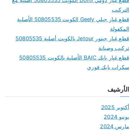
قطع غيار دومي Domi الكويت 50805535 أصلية مع
التركيب
قطع غيار جيلي Geely الكويت 50805535 الأصلية
المكفولة
قطع غيار جيتور Jetour بالكويت أصلية 50805535
تركيب وصيانة
قطع غيار بايك BAIC الأصلية بالكويت 50805535
سكراب بايك فوري
الأرشيف
أكتوبر 2025
يونيو 2024
مارس 2024