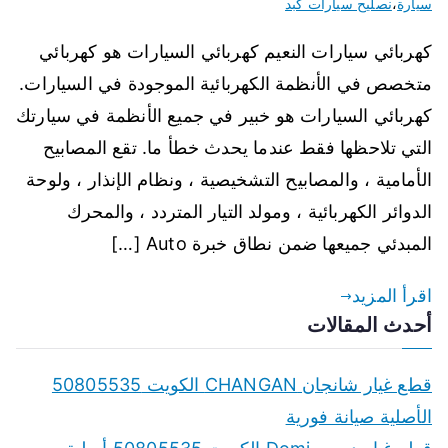
سيارة
،
نصليح سيارات كبد
كهربائي سيارات النعيم كهربائي السيارات هو كهربائي
متخصص في الأنظمة الكهربائية الموجودة في السيارات.
كهربائي السيارات هو خبير في جميع الأنظمة في سيارتك
التي تلاحظها فقط عندما يحدث خطأ ما. تقع المصابيح
الأمامية ، والمصابيح التشخيصية ، ونظام الإنذار ، ولوحة
الدوائر الكهربائية ، ومولد التيار المتردد ، والمحرك
المبدئي جميعها ضمن نطاق خبرة Auto […]
اقرأ المزيد
أحدث المقالات
قطع غيار شانجان CHANGAN الكويت 50805535
الأصلية صيانة فورية