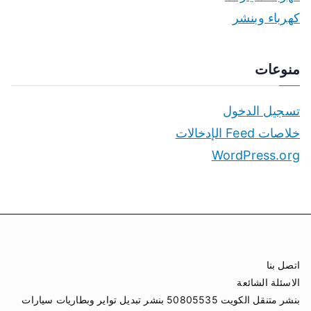
كهرباء وبنشر
منوعات
تسجيل الدخول
خلاصات Feed الإدخالات
WordPress.org
اتصل بنا
الاسئلة الشائعة
بنشر متنقل الكويت 50805535 بنشر تبديل تواير وبطاريات سيارات