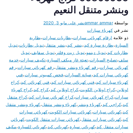
وبنشر متنقل النعيم
بواسطة
ammar ammar
نشر على
مايو 3, 2020
نشر في
كهرباء سيارات
ذو علامة
ارقام كهربائي سيارات
،
بطاريات سيارات
،
بطارية
السيارة
،
بطارية سيارة كبد
،
بنشر كبد
،
بنشر متنقل
،
تبديل بطاريات
،
تبديل
بطاريات كبد
،
تبديل دينمو
،
تبديل زيت وفلتر
،
تبديل سفايف
،
تبديل
سلف
،
تصليح السيارات
،
تعبئة غاز ميكف السيارة
،
تكييف سيارات
،
خدمة
كهربائي سيارات
،
رقم كهرباء وبنشر متنقل
،
رقم كهربائي سيارات
،
رقم
كهربائي سيارات كبد
،
صيانة السيارات
،
فحص كمبيوتر سيارات
،
فني
كهرباء سيارات كبد
،
فني كهربائي سيارات كبد
،
فني كهربائي كبد
،
كراج
اونلاين
،
كراج اونلاين الكويت
،
كراج اونلاين كبد
،
كراج كبد
،
كراج كهرباء
سيارات
،
كراج كهربائي سيارات
،
كراج كهربائي سيارات كبد
،
كراج متنقل
كبد
،
كراجي كبد
،
كهرباء وبنشر
،
كهرباء وبنشر متنقل
،
كهرباء وبنشر متنقل
كبد
،
كهربائي سيارات
،
كهربائي سيارات الكويت
،
كهربائي سيارات
كبد
،
كهربائي سيارات متنقل
،
كهربائي سيارات متنقل الكويت
،
كهربائي
سيارات متنقل كبد
،
كهربائي سيارة
،
كهربائي كبد
،
كهربائي للسيارة
،
مكيف