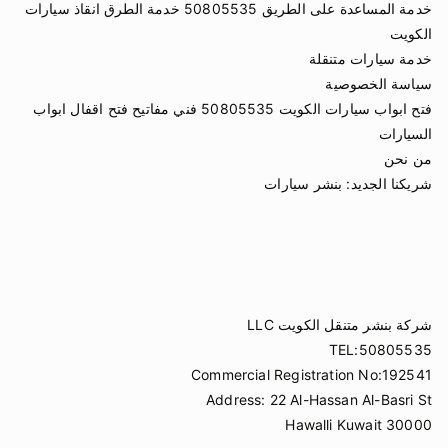
خدمة المساعدة على الطريق 50805535 خدمة الطرق انقاذ سيارات
الكويت
خدمة سيارات متنقلة
سياسة الخصوصية
فتح ابواب سيارات الكويت 50805535 فني مفاتيح فتح اقفال ابواب
السيارات
من نحن
شريكنا الجديد:
بنشر سيارات
شركة بنشر متنقل الكويت LLC
TEL:50805535
Commercial Registration No:192541
Address: 22 Al-Hassan Al-Basri St
Hawalli Kuwait 30000