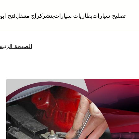
تصليح سيارات
بطاريات سيارات
بنشر
كراج متنقل
فتح ابو
لكويت
تبديل تواير تواير اطارات عجلات تصليح وصيانة سيارات امام المنز
الصفحة الرئيس