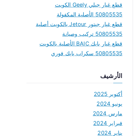
قطع غيار جيلي Geely الكويت
50805535 الأصلية المكفولة
قطع غيار جيتور Jetour بالكويت أصلية
50805535 تركيب وصيانة
قطع غيار بايك BAIC الأصلية بالكويت
50805535 سكراب بايك فوري
الأرشيف
أكتوبر 2025
يونيو 2024
مارس 2024
فبراير 2024
يناير 2024