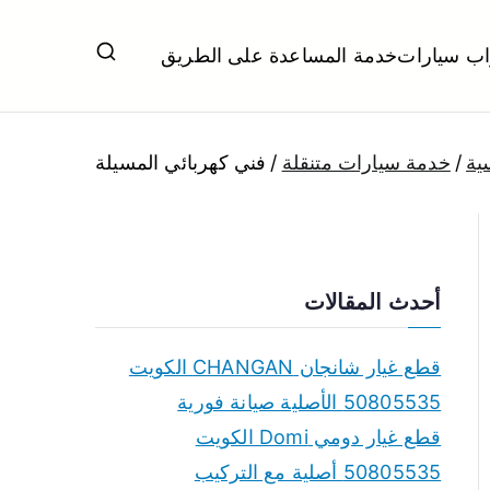
اب سيارات
خدمة المساعدة على الطريق
ل تبديل بطاريات بارخص الاسعار
ية
خدمة سيارات متنقلة
فني كهربائي المسيلة
أحدث المقالات
قطع غيار شانجان CHANGAN الكويت
50805535 الأصلية صيانة فورية
قطع غيار دومي Domi الكويت
50805535 أصلية مع التركيب