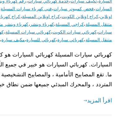
السيارة
،
تكييف سيارات
،
خدمة كهربائي سيارات
،
رقم كهرباء وب
السيارات
،
فحص كمبيوتر سيارات
،
فني كهرباء سيارات المسيلة
،
اونلاين
،
كراج اونلاين الكويت
،
كراج اونلاين المسيلة
،
كراج كهربا
متنقل المسيلة
،
كراجي المسيلة
،
كهرباء وبنشر
،
كهرباء وبنشر مت
سيارات
،
كهربائي سيارات الكويت
،
كهربائي سيارات المسيلة
،
كه
متنقل المسيلة
،
كهربائي سيارة
،
كهربائي للسيارة
،
مكيف سيارة
،
ن
كهربائي سيارات المسيلة كهربائي السيارات هو ك
السيارات. كهربائي السيارات هو خبير في جميع ا
ما. تقع المصابيح الأمامية ، والمصابيح التشخيصية ، 
المتردد ، والمحرك المبدئي جميعها ضمن نطاق خبرة Auto 
اقرأ المزيد