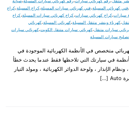
نشر متنقل
،
رقم كهربائي سيارات
،
رقم كهربائي سيارات المسيلة
،
صيانة
فني كهربائي المسيلة
،
فني كهربائي سيارات المسيلة
،
كراج المسيلة
،
كراج
ء سيارات
،
كراج كهربائي سيارات
،
كراج كهربائي سيارات المسيلة
،
كراج
نقل
،
كهرباء وبنشر متنقل المسيلة
،
كهربائي المسيلة
،
كهربائي
ربائي سيارات متنقل
،
كهربائي سيارات متنقل الكويت
،
كهربائي سيارات
صليح سيارات المسيلة
هربائي متخصص في الأنظمة الكهربائية الموجودة في
لأنظمة في سيارتك التي تلاحظها فقط عندما يحدث خطأ
ونظام الإنذار ، ولوحة الدوائر الكهربائية ، ومولد التيار
[…]