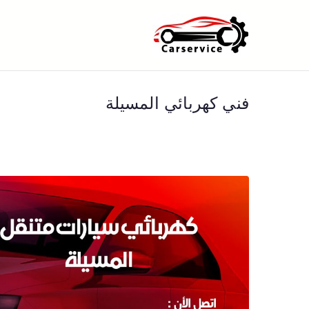
خطى
لى
بنشر متنقل ا
بنشر متنقل الكويت كهرباء وبنشر 
لمحتوى
فني كهربائي المسيلة