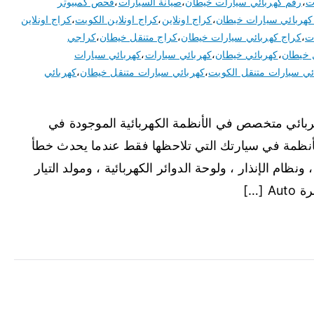
ت
،
رقم كهربائي سيارات خيطان
،
صيانة السيارات
،
فحص كمبيوتر
كهربائي سيارات خيطان
،
كراج اونلاين
،
كراج اونلاين الكويت
،
كراج اونلاين
ت
،
كراج كهربائي سيارات خيطان
،
كراج متنقل خيطان
،
كراجي
 خيطان
،
كهربائي خيطان
،
كهربائي سيارات
،
كهربائي سيارات
ئي سيارات متنقل الكويت
،
كهربائي سيارات متنقل خيطان
،
كهربائي
ربائي متخصص في الأنظمة الكهربائية الموجودة في
لأنظمة في سيارتك التي تلاحظها فقط عندما يحدث خطأ
ونظام الإنذار ، ولوحة الدوائر الكهربائية ، ومولد التيار
[…]