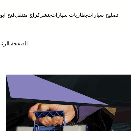
تصليح سيارات
بطاريات سيارات
بنشر
كراج متنقل
فتح ابو
لكويت
تبديل تواير تواير اطارات عجلات تصليح وصيانة سيارات امام المنز
الصفحة الرئي