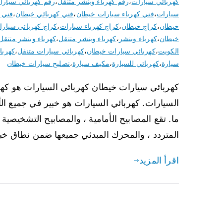
كهربائي سيارات
،
رقم كهرباء وبنشر متنقل
،
رقم كهربائي سيارا
سيارات
،
فني كهرباء سيارات خيطان
،
فني كهربائي خيطان
،
فني 
خيطان
،
كراج خيطان
،
كراج كهرباء سيارات
،
كراج كهربائي سيارا
خيطان
،
كهرباء وبنشر
،
كهرباء وبنشر متنقل
،
كهرباء وبنشر متنقل
الكويت
،
كهربائي سيارات خيطان
،
كهربائي سيارات متنقل
،
كهربا
سيارة
،
كهربائي للسيارة
،
مكيف سيارة
،
نصليح سيارات خيطان
كهربائي سيارات خيطان كهربائي السيارات هو كه
السيارات. كهربائي السيارات هو خبير في جميع ا
ما. تقع المصابيح الأمامية ، والمصابيح التشخيصية ، 
المتردد ، والمحرك المبدئي جميعها ضمن نطاق خبرة Auto 
اقرأ المزيد