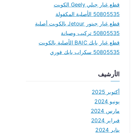
قطع غيار جيلي Geely الكويت
50805535 الأصلية المكفولة
قطع غيار جيتور Jetour بالكويت أصلية
50805535 تركيب وصيانة
قطع غيار بايك BAIC الأصلية بالكويت
50805535 سكراب بايك فوري
الأرشيف
أكتوبر 2025
يونيو 2024
مارس 2024
فبراير 2024
يناير 2024