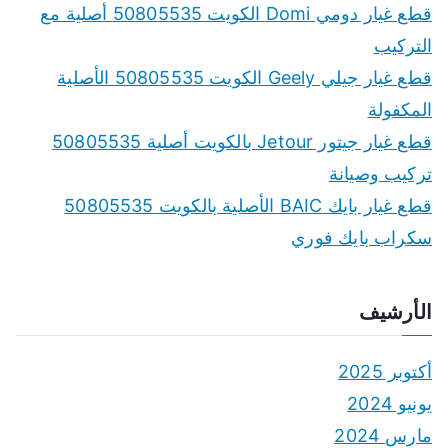
f
قطع غيار دومي Domi الكويت 50805535 أصلية مع
o
التركيب
r
قطع غيار جيلي Geely الكويت 50805535 الأصلية
:
المكفولة
قطع غيار جيتور Jetour بالكويت أصلية 50805535
تركيب وصيانة
قطع غيار بايك BAIC الأصلية بالكويت 50805535
سكراب بايك فوري
الأرشيف
أكتوبر 2025
يونيو 2024
مارس 2024