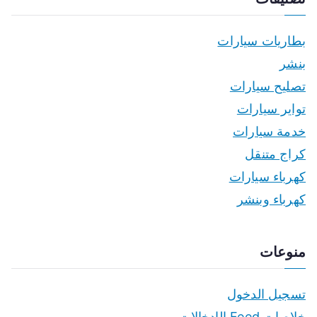
بطاريات سيارات
بنشر
تصليح سيارات
تواير سيارات
خدمة سيارات
كراج متنقل
كهرباء سيارات
كهرباء وبنشر
منوعات
تسجيل الدخول
خلاصات Feed الإدخالات