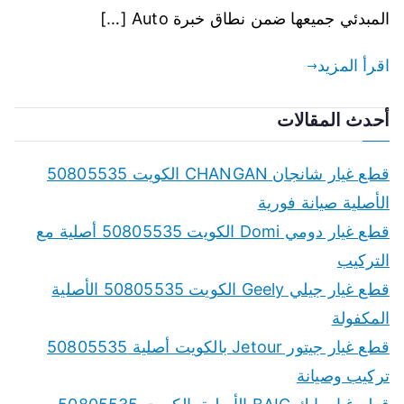
المبدئي جميعها ضمن نطاق خبرة Auto […]
اقرأ المزيد
أحدث المقالات
قطع غيار شانجان CHANGAN الكويت 50805535
الأصلية صيانة فورية
قطع غيار دومي Domi الكويت 50805535 أصلية مع
التركيب
قطع غيار جيلي Geely الكويت 50805535 الأصلية
المكفولة
قطع غيار جيتور Jetour بالكويت أصلية 50805535
تركيب وصيانة