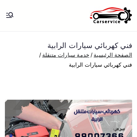
خطى
لى
بنشر متنقل
بنشر متنقل الكويت كهرباء وبنشر تبديل
لمحتوى
تواير تواير اطارات عجلات تصليح وصيانة
الكويت
سيارات امام المنزل تبديل بطاريات
فني كهربائي سيارات الرابية
بارخص الاسعار
الصفحة الرئيسية
خدمة سيارات متنقلة
فني كهربائي سيارات الرابية