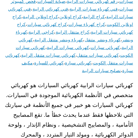
سيارات
،
رقم كهربائي سيارات الرابية
،
صيانة السيارات
،
فحص كمبيوتر
سيارات
،
فني كهرباء سيارات الرابية
،
فني كهربائي الرابية
،
فني كهربائي
سيارات الرابية
،
كراج الرابية
،
كراج اونلاين
،
كراج اونلاين الرابية
،
كراج
اونلاين الكويت
،
كراج كهرباء سيارات
،
كراج كهربائي سيارات
،
كراج
كهربائي سيارات الرابية
،
كراج متنقل الرابية
،
كراجي الرابية
،
كهرباء
وبنشر
،
كهرباء وبنشر متنقل
،
كهرباء وبنشر متنقل الرابية
،
كهربائي
الرابية
،
كهربائي سيارات
،
كهربائي سيارات الرابية
،
كهربائي سيارات
الكويت
،
كهربائي سيارات متنقل
،
كهربائي سيارات متنقل الرابية
،
كهربائي
سيارات متنقل الكويت
،
كهربائي سيارة
،
كهربائي للسيارة
،
مكيف
سيارة
،
نصليح سيارات الرابية
كهربائي سيارات الرابية كهربائي السيارات هو كهربائي
متخصص في الأنظمة الكهربائية الموجودة في السيارات.
كهربائي السيارات هو خبير في جميع الأنظمة في سيارتك
التي تلاحظها فقط عندما يحدث خطأ ما. تقع المصابيح
الأمامية ، والمصابيح التشخيصية ، ونظام الإنذار ، ولوحة
الدوائر الكهربائية ، ومولد التيار المتردد ، والمحرك