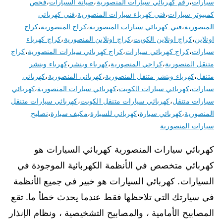
سيارات
،
رقم كهربائي سيارات المنصورية
،
صيانة السيارات
،
فحص
كمبيوتر سيارات
،
فني كهرباء سيارات المنصورية
،
فني كهربائي
المنصورية
،
فني كهربائي سيارات المنصورية
،
كراج المنصورية
،
كراج
اونلاين
،
كراج اونلاين الكويت
،
كراج اونلاين المنصورية
،
كراج كهرباء
سيارات
،
كراج كهربائي سيارات
،
كراج كهربائي سيارات المنصورية
،
كراج
متنقل المنصورية
،
كراجي المنصورية
،
كهرباء وبنشر
،
كهرباء وبنشر
متنقل
،
كهرباء وبنشر متنقل المنصورية
،
كهربائي المنصورية
،
كهربائي
سيارات
،
كهربائي سيارات الكويت
،
كهربائي سيارات المنصورية
،
كهربائي
سيارات متنقل
،
كهربائي سيارات متنقل الكويت
،
كهربائي سيارات متنقل
المنصورية
،
كهربائي سيارة
،
كهربائي للسيارة
،
مكيف سيارة
،
نصليح
سيارات المنصورية
كهربائي سيارات المنصورية كهربائي السيارات هو
كهربائي متخصص في الأنظمة الكهربائية الموجودة في
السيارات. كهربائي السيارات هو خبير في جميع الأنظمة
في سيارتك التي تلاحظها فقط عندما يحدث خطأ ما. تقع
المصابيح الأمامية ، والمصابيح التشخيصية ، ونظام الإنذار