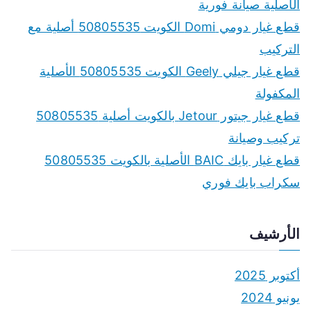
h
الأصلية صيانة فورية
f
قطع غيار دومي Domi الكويت 50805535 أصلية مع
o
التركيب
r
قطع غيار جيلي Geely الكويت 50805535 الأصلية
:
المكفولة
قطع غيار جيتور Jetour بالكويت أصلية 50805535
تركيب وصيانة
قطع غيار بايك BAIC الأصلية بالكويت 50805535
سكراب بايك فوري
الأرشيف
أكتوبر 2025
يونيو 2024