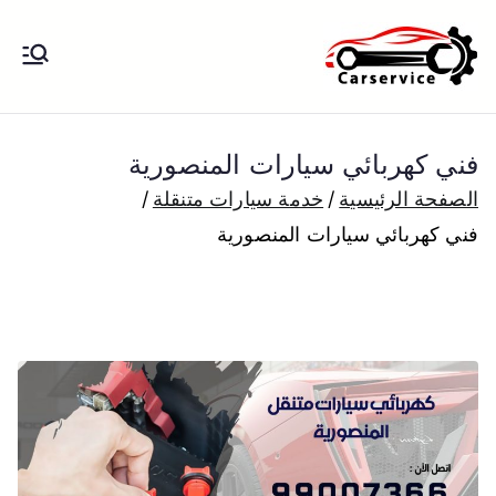
خطى
لى
بنشر متنقل
بنشر متنقل الكويت كهرباء وبنشر تبديل
لمحتوى
تواير تواير اطارات عجلات تصليح وصيانة
الكويت
سيارات امام المنزل تبديل بطاريات
فني كهربائي سيارات المنصورية
بارخص الاسعار
الصفحة الرئيسية
خدمة سيارات متنقلة
فني كهربائي سيارات المنصورية