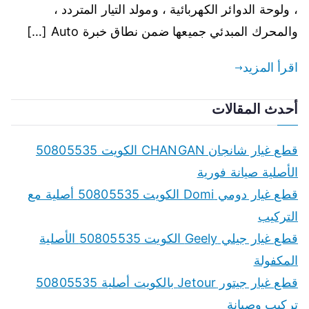
، ولوحة الدوائر الكهربائية ، ومولد التيار المتردد ،
والمحرك المبدئي جميعها ضمن نطاق خبرة Auto […]
اقرأ المزيد
أحدث المقالات
قطع غيار شانجان CHANGAN الكويت 50805535
الأصلية صيانة فورية
قطع غيار دومي Domi الكويت 50805535 أصلية مع
التركيب
قطع غيار جيلي Geely الكويت 50805535 الأصلية
المكفولة
قطع غيار جيتور Jetour بالكويت أصلية 50805535
تركيب وصيانة