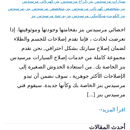
سيارات مرسيدس بنز
،
كراج مرسيدس بنز
،
كهربائي مرسيدس
بنز
،
متخصص كهربائي مرسيدس بنز
،
متخصص مرسيدس بنز
،
مرسيدس
بنز الكويت
،
ميكانيكي مرسيدس بنز
،
ورشة مرسيدس بنز
اخصائي مرسيدس بنز بفخامتها وجودتها وموثوقيتها. إذا
تعرضت لحادث ، فإننا نقدم إصلاحات للجسم والطلاء
لضمان إصلاح سيارتك بشكل احترافي, نحن نقدم
مجموعة كاملة من خدمات إصلاح السيارات مرسيدس
بنز الخاصة بك. من استعادة الخدوش الصغيرة إلى
الإصلاحات الأكثر جوهرية ، سوف نضمن أن تبدو
مرسيدس بنز الخاصة بك وكأنها جديدة. سيقوم فني
مرسيدس بنز […]
اقرأ المزيد
أحدث المقالات