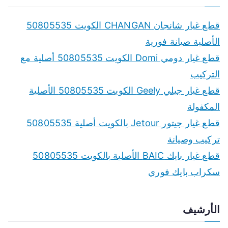
قطع غيار شانجان CHANGAN الكويت 50805535
الأصلية صيانة فورية
قطع غيار دومي Domi الكويت 50805535 أصلية مع
التركيب
قطع غيار جيلي Geely الكويت 50805535 الأصلية
المكفولة
قطع غيار جيتور Jetour بالكويت أصلية 50805535
تركيب وصيانة
قطع غيار بايك BAIC الأصلية بالكويت 50805535
سكراب بايك فوري
الأرشيف