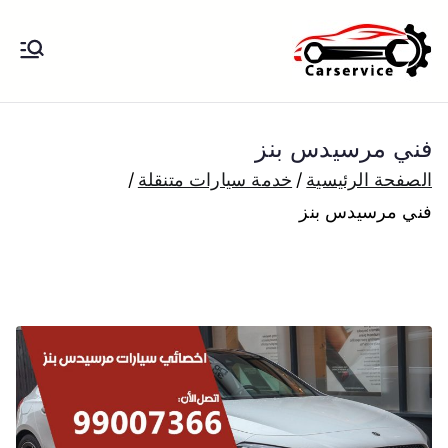
خطى
لى
بنشر متنقل
بنشر متنقل الكويت كهرباء وبنشر تبديل
لمحتوى
تواير تواير اطارات عجلات تصليح وصيانة
الكويت
سيارات امام المنزل تبديل بطاريات
فني مرسيدس بنز
بارخص الاسعار
الصفحة الرئيسية
خدمة سيارات متنقلة
فني مرسيدس بنز