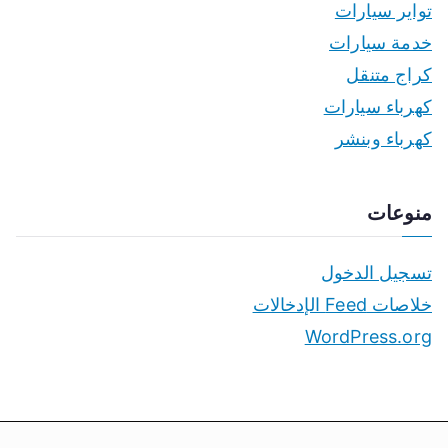
تواير سيارات
خدمة سيارات
كراج متنقل
كهرباء سيارات
كهرباء وبنشر
منوعات
تسجيل الدخول
خلاصات Feed الإدخالات
WordPress.org