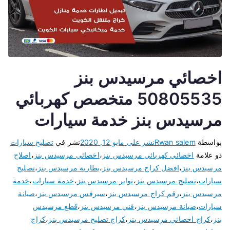
اخصائي مرسيدس بنز
50805535 متخصص كهربائي
مرسيدس بنز خدمة سيارات
بواسطة
Rwan salem
نشر على
مايو 12, 2020
نشر في
تصليح سيارات
ذو علامة
اخصائي كهربائي مرسيدس بنز
،
اخصائي مرسيدس بنز
،
اصلاح
مرسيدس بنز
،
افضل كراج مرسيدس بنز
،
بطارية مرسيدس بنز
،
تصليح
سيارات
،
تصليح مرسيدس بنز
،
تواير مرسيدس بنز
،
خدمة سيارات
،
خدمة
مرسيدس بنز
،
رقم كراج مرسيدس بنز
،
سيرفس مرسيدس بنز
،
صيانة
سيارات
،
صيانة مرسيدس بنز
،
فني مرسيدس بنز
،
قطع مرسيدس
بنز
،
كراج اخصائي مرسيدس بنز
،
كراج تصليح مرسيدس بنز
،
كراج