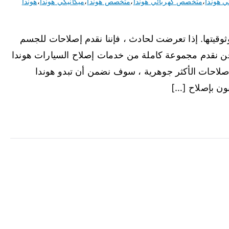
ي هوندا
،
متخصص كهربائي هوندا
،
متخصص هوندا
،
ميكانيكي هوندا
،
هوندا
وثوقيتها. إذا تعرضت لحادث ، فإننا نقدم إصلاحات للجسم
ن نقدم مجموعة كاملة من خدمات إصلاح السيارات هوندا
صلاحات الأكثر جوهرية ، سوف نضمن أن تبدو هوندا
بون بإصلاح […]