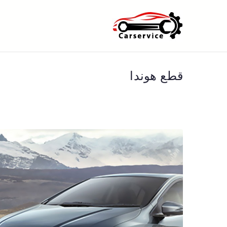
خطى
لى
بنشر متنقل ا
بنشر متنقل الكويت كهرباء وبنشر 
لمحتوى
قطع هوندا