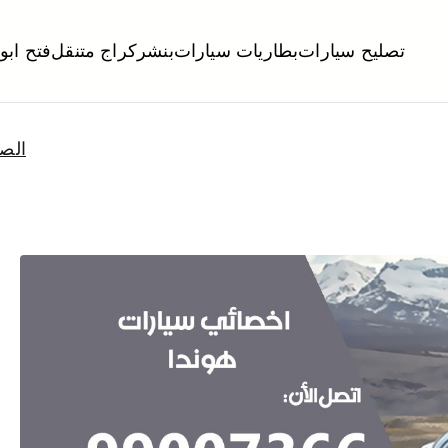
تصليح سيارات
بطاريات سيارات
بنشر
كراج متنقل
فتح ابو
لكويت
تبديل تواير تواير اطارات عجلات تصليح وصيانة سيارات امام المنز
الصف