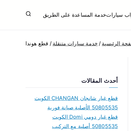
اب سيارات
خدمة المساعدة على الطريق
ل تبديل بطاريات بارخص الاسعار
حة الرئيسية
خدمة سيارات متنقلة
قطع هوندا
أحدث المقالات
قطع غيار شانجان CHANGAN الكويت
50805535 الأصلية صيانة فورية
قطع غيار دومي Domi الكويت
50805535 أصلية مع التركيب