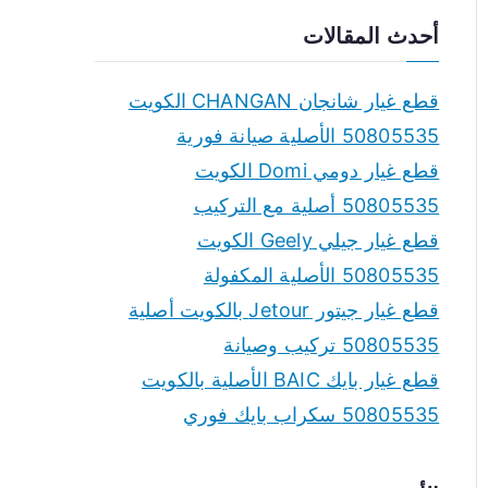
a
أحدث المقالات
r
c
قطع غيار شانجان CHANGAN الكويت
h
50805535 الأصلية صيانة فورية
f
قطع غيار دومي Domi الكويت
o
50805535 أصلية مع التركيب
r
قطع غيار جيلي Geely الكويت
:
50805535 الأصلية المكفولة
قطع غيار جيتور Jetour بالكويت أصلية
50805535 تركيب وصيانة
قطع غيار بايك BAIC الأصلية بالكويت
50805535 سكراب بايك فوري