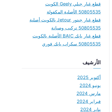
قطع غيار جيلي Geely الكويت
50805535 الأصلية المكفولة
قطع غيار جيتور Jetour بالكويت أصلية
50805535 تركيب وصيانة
قطع غيار بايك BAIC الأصلية بالكويت
50805535 سكراب بايك فوري
الأرشيف
أكتوبر 2025
يونيو 2024
مارس 2024
فبراير 2024
يناير 2024