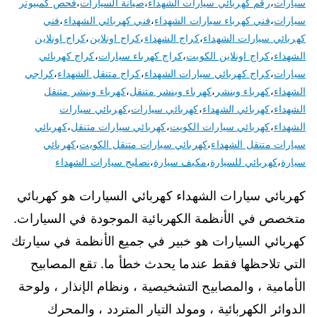
سيارات
،
رقم كهربائي سيارات الشهداء
،
صيانة السيارات
،
فحص كمبيوتر
سيارات
،
فني كهرباء سيارات الشهداء
،
فني كهربائي الشهداء
،
فني
كهربائي سيارات الشهداء
،
كراج الشهداء
،
كراج اونلاين
،
كراج اونلاين
الشهداء
،
كراج اونلاين الكويت
،
كراج كهرباء سيارات
،
كراج كهربائي
سيارات
،
كراج كهربائي سيارات الشهداء
،
كراج متنقل الشهداء
،
كراجي
الشهداء
،
كهرباء وبنشر
،
كهرباء وبنشر متنقل
،
كهرباء وبنشر متنقل
الشهداء
،
كهربائي الشهداء
،
كهربائي سيارات
،
كهربائي سيارات
الشهداء
،
كهربائي سيارات الكويت
،
كهربائي سيارات متنقل
،
كهربائي
سيارات متنقل الشهداء
،
كهربائي سيارات متنقل الكويت
،
كهربائي
سيارة
،
كهربائي للسيارة
،
مكيف سيارة
،
نصليح سيارات الشهداء
كهربائي سيارات الشهداء كهربائي السيارات هو كهربائي
متخصص في الأنظمة الكهربائية الموجودة في السيارات.
كهربائي السيارات هو خبير في جميع الأنظمة في سيارتك
التي تلاحظها فقط عندما يحدث خطأ ما. تقع المصابيح
الأمامية ، والمصابيح التشخيصية ، ونظام الإنذار ، ولوحة
الدوائر الكهربائية ، ومولد التيار المتردد ، والمحرك