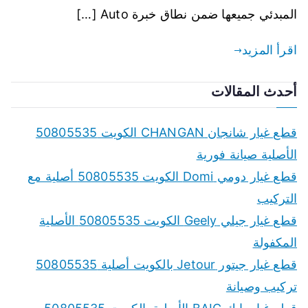
المبدئي جميعها ضمن نطاق خبرة Auto […]
اقرأ المزيد
أحدث المقالات
قطع غيار شانجان CHANGAN الكويت 50805535
الأصلية صيانة فورية
قطع غيار دومي Domi الكويت 50805535 أصلية مع
التركيب
قطع غيار جيلي Geely الكويت 50805535 الأصلية
المكفولة
قطع غيار جيتور Jetour بالكويت أصلية 50805535
تركيب وصيانة