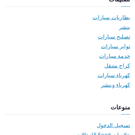
بطاريات سيارات
بنشر
تصليح سيارات
تواير سيارات
خدمة سيارات
كراج متنقل
كهرباء سيارات
كهرباء وبنشر
منوعات
تسجيل الدخول
خلاصات Feed الإدخالات