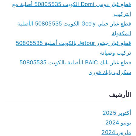
f
قطع غيار دومي Domi الكويت 50805535 أصلية مع
o
التركيب
r
قطع غيار جيلي Geely الكويت 50805535 الأصلية
:
المكفولة
قطع غيار جيتور Jetour بالكويت أصلية 50805535
تركيب وصيانة
قطع غيار بايك BAIC الأصلية بالكويت 50805535
سكراب بايك فوري
الأرشيف
أكتوبر 2025
يونيو 2024
مارس 2024