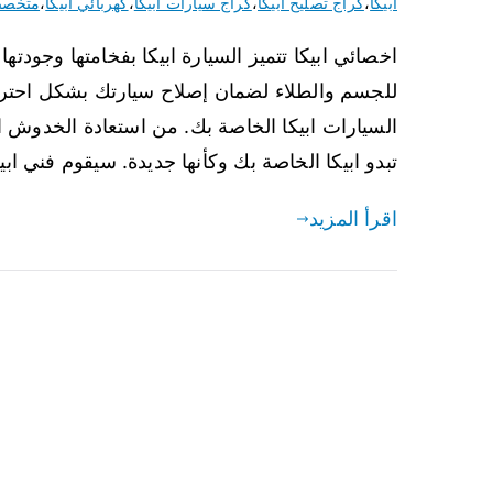
ابيكا
،
كراج تصليح ابيكا
،
كراج سيارات ابيكا
،
كهربائي ابيكا
،
متخصص
اخصائي ابيكا تتميز السيارة ابيكا بفخامتها وجودته
للجسم والطلاء لضمان إصلاح سيارتك بشكل احتر
السيارات ابيكا الخاصة بك. من استعادة الخدوش 
تبدو ابيكا الخاصة بك وكأنها جديدة. سيقوم فني ابي
اقرأ المزيد