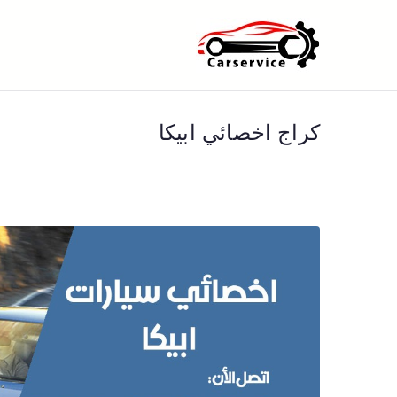
خطى
لى
بنشر متنقل ا
بنشر متنقل الكويت كهرباء وبنشر 
لمحتوى
كراج اخصائي ابيكا