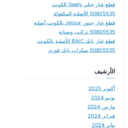
قطع غيار جيلي Geely الكويت
50805535 الأصلية المكفولة
قطع غيار جيتور Jetour بالكويت أصلية
50805535 تركيب وصيانة
قطع غيار بايك BAIC الأصلية بالكويت
50805535 سكراب بايك فوري
الأرشيف
أكتوبر 2025
يونيو 2024
مارس 2024
فبراير 2024
يناير 2024