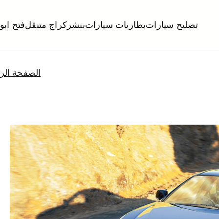
تصليح سيارات
بطاريات سيارات
بنشر
كراج متنقل
فتح ابو
لكويت
تبديل تواير تواير اطارات عجلات تصليح وصيانة سيارات امام المنز
الصفحة الر