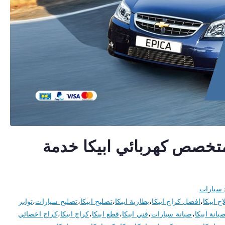
ائي ابيكا 50805535 متخصص كهربائي ابيكا خدمة
 سيارات
ح ابيكا
،
افضل كراج ابيكا
،
بطارية ابيكا
،
تصليح ابيكا
،
تصليح سيارات
،
تواير
يانة ابيكا
،
صيانة سيارات
،
فني ابيكا
،
قطع ابيكا
،
كراج ابيكا
،
كراج اخصائي