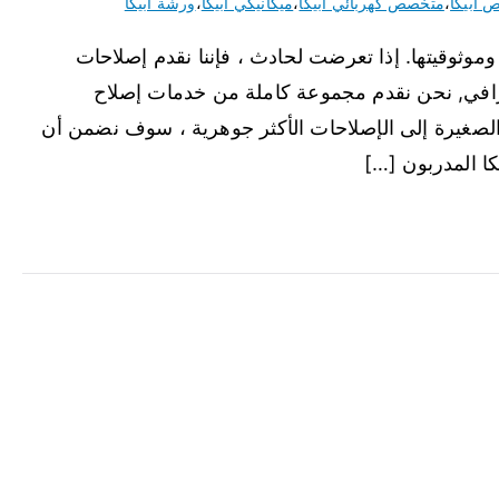
 ابيكا
،
متخصص كهربائي ابيكا
،
ميكانيكي ابيكا
،
ورشة ابيكا
ا وموثوقيتها. إذا تعرضت لحادث ، فإننا نقدم إصلاحات
افي, نحن نقدم مجموعة كاملة من خدمات إصلاح
الصغيرة إلى الإصلاحات الأكثر جوهرية ، سوف نضمن أن
كا المدربون […]