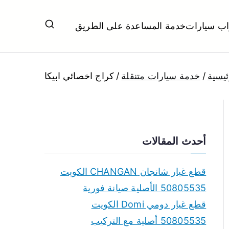
اب سيارات
خدمة المساعدة على الطريق
ل تبديل بطاريات بارخص الاسعار
ئيسية
خدمة سيارات متنقلة
كراج اخصائي ابيكا
أحدث المقالات
قطع غيار شانجان CHANGAN الكويت
50805535 الأصلية صيانة فورية
قطع غيار دومي Domi الكويت
50805535 أصلية مع التركيب