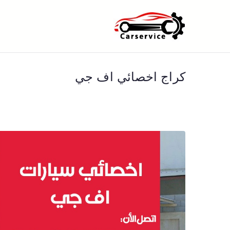
خطى
لى
بنشر متنقل ا
بنشر متنقل الكويت كهرباء وبنشر 
لمحتوى
كراج اخصائي اف جي