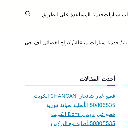
اب سيارات
خدمة المساعدة على الطريق
ل تبديل بطاريات بارخص الاسعار
ية
خدمة سيارات متنقلة
كراج اخصائي اف جي
أحدث المقالات
قطع غيار شانجان CHANGAN الكويت
50805535 الأصلية صيانة فورية
قطع غيار دومي Domi الكويت
50805535 أصلية مع التركيب