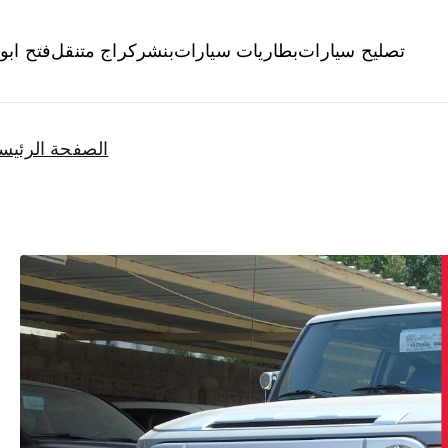
تصليح سيارات
بطاريات سيارات
بنشر
كراج متنقل
فتح ابو
لكويت
تبديل تواير تواير اطارات عجلات تصليح وصيانة سيارات امام المنز
الصفحة الرئيس