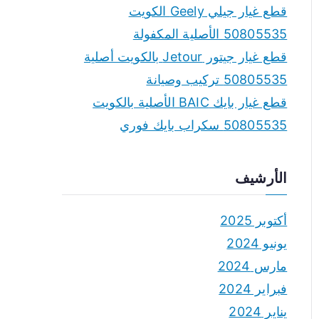
قطع غيار جيلي Geely الكويت
50805535 الأصلية المكفولة
قطع غيار جيتور Jetour بالكويت أصلية
50805535 تركيب وصيانة
قطع غيار بايك BAIC الأصلية بالكويت
50805535 سكراب بايك فوري
الأرشيف
أكتوبر 2025
يونيو 2024
مارس 2024
فبراير 2024
يناير 2024