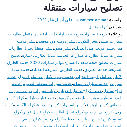
تصليح سيارات متنقلة
بواسطة
ammar ammar
نشر على
أبريل 14, 2020
نشر في
كراج متنقل
ذو علامة
برمجة سيارات
،
برمجة سيارات العديلية
،
بشر متنقل
،
بطاريات
سيارات
،
بنشر
،
بنشر الكويت
،
بنشر قريب من موقعي
،
بنشر قريب
مني
،
بنشر قريب مني العديلية
،
بنشر متنق
،
بنشر متنقل
،
تبديل بطاريات
سيارات
،
تبديل بطاريات سيارات العديلية
،
تبديل بطاريى سيارة
،
تصليح
سيارات
،
تصليح فتحة سقف السيارة
،
تواير سيارات 2020
،
خدمة الطرق
السريعة
،
خدمة الطريق
،
خدمة الطريق السريعة العديلية
،
خدمة تبديل
الاطارات امام البيت العديلية
،
خدمة تبديل الاطارات امام المنزل
،
خدمة
سيارات
،
خدمة سيارات متنقلة
،
خدمة سيارات متنقلة العديلية
،
خدمة
كراج متنقل
،
خدمة كراج متنقل العديلية
،
صيانة سيارات
،
صيانة سيارات
العديلية
،
طرمبة هيدروليك
،
فحص كمبيوتر
،
قطع غيار سيارات
،
كراج
،
كراج
اخصائي
،
كراج الزهراء
،
كراج السيارات
،
كراج العديلية
،
كراج الكويت
،
كراج
اودي
،
كراج بي ام دبليو
،
كراج تبديل اطارات
،
كراج تبديل تواير
،
كراج
تصليح
،
كراج تصليح سيارات العديلية
،
كراج رخيص
،
كراج رخيص
العديلية
،
كراج سيارات
،
كراج للسيارة
،
كراج متخصص
،
كراج متنق
،
كراج