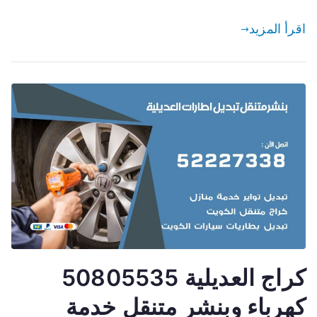
اقرأ المزيد
كراج العديلية 50805535
كهرباء وبنشر متنقل خدمة