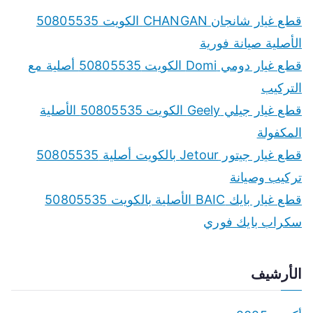
قطع غيار شانجان CHANGAN الكويت 50805535
الأصلية صيانة فورية
قطع غيار دومي Domi الكويت 50805535 أصلية مع
التركيب
قطع غيار جيلي Geely الكويت 50805535 الأصلية
المكفولة
قطع غيار جيتور Jetour بالكويت أصلية 50805535
تركيب وصيانة
قطع غيار بايك BAIC الأصلية بالكويت 50805535
سكراب بايك فوري
الأرشيف