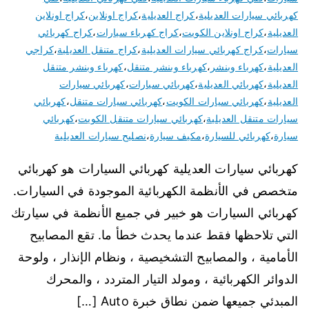
كهربائي سيارات العديلية
،
كراج العديلية
،
كراج اونلاين
،
كراج اونلاين
العديلية
،
كراج اونلاين الكويت
،
كراج كهرباء سيارات
،
كراج كهربائي
سيارات
،
كراج كهربائي سيارات العديلية
،
كراج متنقل العديلية
،
كراجي
العديلية
،
كهرباء وبنشر
،
كهرباء وبنشر متنقل
،
كهرباء وبنشر متنقل
العديلية
،
كهربائي العديلية
،
كهربائي سيارات
،
كهربائي سيارات
العديلية
،
كهربائي سيارات الكويت
،
كهربائي سيارات متنقل
،
كهربائي
سيارات متنقل العديلية
،
كهربائي سيارات متنقل الكويت
،
كهربائي
سيارة
،
كهربائي للسيارة
،
مكيف سيارة
،
نصليح سيارات العديلية
كهربائي سيارات العديلية كهربائي السيارات هو كهربائي
متخصص في الأنظمة الكهربائية الموجودة في السيارات.
كهربائي السيارات هو خبير في جميع الأنظمة في سيارتك
التي تلاحظها فقط عندما يحدث خطأ ما. تقع المصابيح
الأمامية ، والمصابيح التشخيصية ، ونظام الإنذار ، ولوحة
الدوائر الكهربائية ، ومولد التيار المتردد ، والمحرك
المبدئي جميعها ضمن نطاق خبرة Auto […]