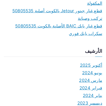
المكفولة
قطع غيار جيتور Jetour بالكويت أصلية 50805535
تركيب وصيانة
قطع غيار بايك BAIC الأصلية بالكويت 50805535
سكراب بايك فوري
الأرشيف
أكتوبر 2025
يونيو 2024
مارس 2024
فبراير 2024
يناير 2024
ديسمبر 2023