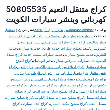
كراج متنقل النعيم 50805535
كهربائي وبنشر سيارات الكويت
بواسطة
ammar ammar
نشر على
أبريل 9, 2020
نشر في
كراج متنقل
ذو علامة
اسعار قطع غيار سيارات
،
اصلاح سيارات
،
افضل كراج تصليح
سيارت
،
النعيم كراج
،
انفاذ سيارات
،
بشر متنقل
،
بنشر متتق
،
تبديل
كمبروسر تكييف
،
تصليح سيارات خدمة طريق
،
خدمات سيارات
،
خدمة
الطريق
،
خدمة تصليح سيارات
،
خدمة سيارات متنقلة
،
خدمة كراج متنقل
النعيم
،
دهان سيارات
،
سيرفس سيارات
،
قير اتوماتيك
،
كراج اصلاح
سيارات متنقل
،
كراج اصلاح سيارات متنقل الكويت
،
كراج النعيم
،
كراج
بنشر متنقل
،
كراج تبديل اطارات
،
كراج تبديل بطاريات
،
كراج تبديل
تواير
،
كراج تبديل دينمو سيارة
،
كراج تبديل سلف سيارة
،
كراج تصليح
تكييف سيارات
،
كراج تصليح سبارات
،
كراج تصليح سيارات
،
كراج تصليح
سيارات امام المنزل
،
كراج تصليح سيارات عند البيت
،
كراج تصليح
سيارات متنقل
،
كراج تصليح سيارات متنقل الكويت
،
كراج تصليح سيارات
متنقل النعيم
،
كراج تصليح مكيف السيارة
،
كراج حداد سيارات
،
كراج
خدمة اصلاح سيارات
،
كراج خدمة سيارات
،
كراج خدمة سيارات