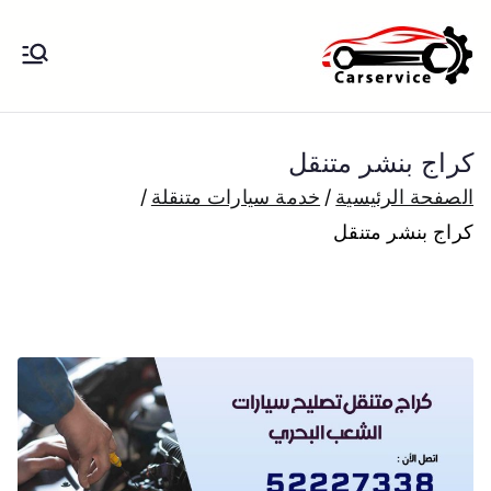
خطى
لى
بنشر متنقل
بنشر متنقل الكويت كهرباء وبنشر تبديل
لمحتوى
تواير تواير اطارات عجلات تصليح وصيانة
الكويت
سيارات امام المنزل تبديل بطاريات
كراج بنشر متنقل
بارخص الاسعار
الصفحة الرئيسية
خدمة سيارات متنقلة
كراج بنشر متنقل