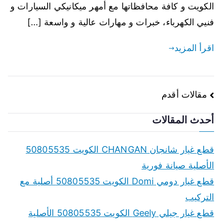
الكويت و كافة محافظاتها مع أمهر ميكانيكي السيارات و
فنيي الكهرباء، خبرات و مهارات عالية و واسعة […]
اقرأ المزيد
تصفّح
مقالات أقدم
المقالات
أحدث المقالات
قطع غيار شانجان CHANGAN الكويت 50805535
الأصلية صيانة فورية
قطع غيار دومي Domi الكويت 50805535 أصلية مع
التركيب
قطع غيار جيلي Geely الكويت 50805535 الأصلية