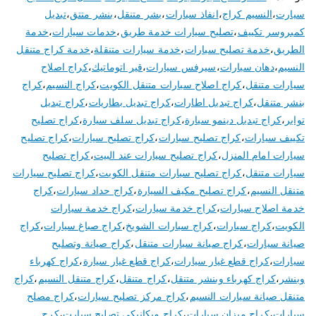
سيارت
،
النسيم كراج
،
انفاذ سيارات
،
بشر متنقل
،
بنشر متتق
،
تبديل
كمبروسر تكييف
،
تصليح سيارات خدمة طريق
،
خدمات سيارات
،
خدمة
الطريق
،
خدمة تصليح سيارات
،
خدمة سيارات متنقلة
،
خدمة كراج متنقل
النسيم
،
دهان سيارات
،
سيرفس سيارات
،
قير اتوماتيك
،
كراج اصلاح
سيارات متنقل
،
كراج اصلاح سيارات متنقل الكويت
،
كراج النسيم
،
كراج
بنشر متنقل
،
كراج تبديل اطارات
،
كراج تبديل بطاريات
،
كراج تبديل
تواير
،
كراج تبديل دينمو سيارة
،
كراج تبديل سلف سيارة
،
كراج تصليح
تكييف سيارات
،
كراج تصليح سبارات
،
كراج تصليح سيارات
،
كراج تصليح
سيارات امام المنزل
،
كراج تصليح سيارات عند البيت
،
كراج تصليح
سيارات متنقل
،
كراج تصليح سيارات متنقل الكويت
،
كراج تصليح سيارات
متنقل النسيم
،
كراج تصليح مكيف السيارة
،
كراج حداد سيارات
،
كراج
خدمة اصلاح سيارات
،
كراج خدمة سيارات
،
كراج خدمة سيارات
الكويت
،
كراج سيارات
،
كراج سيارات الشويخ
،
كراج صباغ سيارات
،
كراج
صيانة سيارات
،
كراج صيانة سيارات متنقل
،
كراج صيانة وتصليح
سيارات
،
كراج قطع غيار سيارات
،
كراج قطع غيار سيارة
،
كراج كهرباء
وبنشر
،
كراج كهرباء وبنشر متنقل
،
كراج متنقل
،
كراج متنقل النسيم
،
كراج
متنقل صيانة سيارات النسيم
،
كراج مركز تصليح سيارات
،
كراج مصلح
سيارات
،
كراج ميزان سيارات
،
كراج ميكانيكي تصليح سيارت
،
كرج