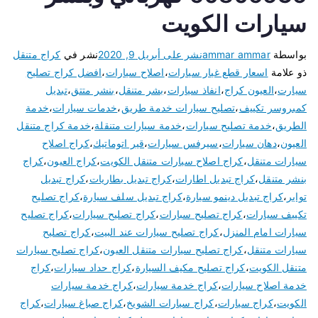
سيارات الكويت
بواسطة
ammar ammar
نشر على
أبريل 9, 2020
نشر في
كراج متنقل
ذو علامة
اسعار قطع غيار سيارات
،
اصلاح سيارات
،
افضل كراج تصليح
سيارت
،
العيون كراج
،
انفاذ سيارات
،
بشر متنقل
،
بنشر متتق
،
تبديل
كمبروسر تكييف
،
تصليح سيارات خدمة طريق
،
خدمات سيارات
،
خدمة
الطريق
،
خدمة تصليح سيارات
،
خدمة سيارات متنقلة
،
خدمة كراج متنقل
العيون
،
دهان سيارات
،
سيرفس سيارات
،
قير اتوماتيك
،
كراج اصلاح
سيارات متنقل
،
كراج اصلاح سيارات متنقل الكويت
،
كراج العيون
،
كراج
بنشر متنقل
،
كراج تبديل اطارات
،
كراج تبديل بطاريات
،
كراج تبديل
تواير
،
كراج تبديل دينمو سيارة
،
كراج تبديل سلف سيارة
،
كراج تصليح
تكييف سيارات
،
كراج تصليح سبارات
،
كراج تصليح سيارات
،
كراج تصليح
سيارات امام المنزل
،
كراج تصليح سيارات عند البيت
،
كراج تصليح
سيارات متنقل
،
كراج تصليح سيارات متنقل العيون
،
كراج تصليح سيارات
متنقل الكويت
،
كراج تصليح مكيف السيارة
،
كراج حداد سيارات
،
كراج
خدمة اصلاح سيارات
،
كراج خدمة سيارات
،
كراج خدمة سيارات
الكويت
،
كراج سيارات
،
كراج سيارات الشويخ
،
كراج صباغ سيارات
،
كراج