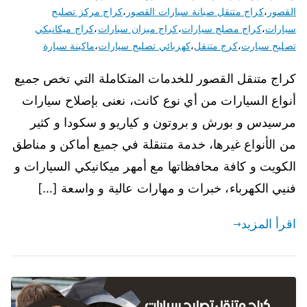
القصور
،
كراج متنقل صيانة سيارات القصور
،
كراج مركز تصليح
سيارات
،
كراج مصلح سيارات
،
كراج ميزان سيارات
،
كراج ميكانيكي
تصليح سيارت
،
كرج متنقل
،
كهربائي تصليح سيارات
،
ماكينة سيارة
كراج متنقل القصور للخدمات المتكاملة التي تخص جميع
أنواع السيارات من أي نوع كانت، نعنى بإصلاح سيارات
مرسيدس و بورش و بروتون و كياريو و سكودا و كثير
من الأنواع غيرها، خدمة متنقلة في جميع أماكن و مناطق
الكويت و كافة محافظاتها مع أمهر ميكانيكي السيارات و
فنيي الكهرباء، خبرات و مهارات عالية و واسعة […]
اقرأ المزيد