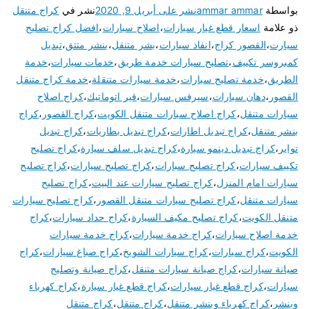
بواسطة
ammar ammar
نشر على
أبريل 9, 2020
نشر في
كراج متنقل
ذو علامة
اسعار قطع غيار سيارات
،
اصلاح سيارات
،
افضل كراج تصليح
سيارت
،
القصور كراج
،
انفاذ سيارات
،
بشر متنقل
،
بنشر متتق
،
تبديل
كمبروسر تكييف
،
تصليح سيارات خدمة طريق
،
خدمات سيارات
،
خدمة
الطريق
،
خدمة تصليح سيارات
،
خدمة سيارات متنقلة
،
خدمة كراج متنقل
القصور
،
دهان سيارات
،
سيرفس سيارات
،
قير اتوماتيك
،
كراج اصلاح
سيارات متنقل
،
كراج اصلاح سيارات متنقل الكويت
،
كراج القصور
،
كراج
بنشر متنقل
،
كراج تبديل اطارات
،
كراج تبديل بطاريات
،
كراج تبديل
تواير
،
كراج تبديل دينمو سيارة
،
كراج تبديل سلف سيارة
،
كراج تصليح
تكييف سيارات
،
كراج تصليح سبارات
،
كراج تصليح سيارات
،
كراج تصليح
سيارات امام المنزل
،
كراج تصليح سيارات عند البيت
،
كراج تصليح
سيارات متنقل
،
كراج تصليح سيارات متنقل القصور
،
كراج تصليح سيارات
متنقل الكويت
،
كراج تصليح مكيف السيارة
،
كراج حداد سيارات
،
كراج
خدمة اصلاح سيارات
،
كراج خدمة سيارات
،
كراج خدمة سيارات
الكويت
،
كراج سيارات
،
كراج سيارات الشويخ
،
كراج صباغ سيارات
،
كراج
صيانة سيارات
،
كراج صيانة سيارات متنقل
،
كراج صيانة وتصليح
سيارات
،
كراج قطع غيار سيارات
،
كراج قطع غيار سيارة
،
كراج كهرباء
وبنشر
،
كراج كهرباء وبنشر متنقل
،
كراج متنقل
،
كراج متنقل