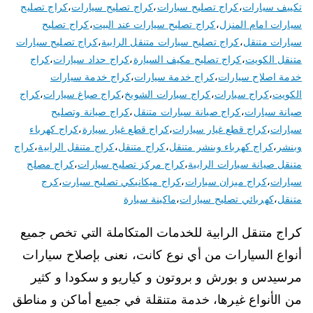
تكييف سيارات
،
كراج تصليح سبارات
،
كراج تصليح سيارات
،
كراج تصليح
سيارات امام المنزل
،
كراج تصليح سيارات عند البيت
،
كراج تصليح
سيارات متنقل
،
كراج تصليح سيارات متنقل الرابية
،
كراج تصليح سيارات
متنقل الكويت
،
كراج تصليح مكيف السيارة
،
كراج حداد سيارات
،
كراج
خدمة اصلاح سيارات
،
كراج خدمة سيارات
،
كراج خدمة سيارات
الكويت
،
كراج سيارات
،
كراج سيارات الشويخ
،
كراج صباغ سيارات
،
كراج
صيانة سيارات
،
كراج صيانة سيارات متنقل
،
كراج صيانة وتصليح
سيارات
،
كراج قطع غيار سيارات
،
كراج قطع غيار سيارة
،
كراج كهرباء
وبنشر
،
كراج كهرباء وبنشر متنقل
،
كراج متنقل
،
كراج متنقل الرابية
،
كراج
متنقل صيانة سيارات الرابية
،
كراج مركز تصليح سيارات
،
كراج مصلح
سيارات
،
كراج ميزان سيارات
،
كراج ميكانيكي تصليح سيارت
،
كرج
متنقل
،
كهربائي تصليح سيارات
،
ماكينة سيارة
كراج متنقل الرابية للخدمات المتكاملة التي تخص جميع
أنواع السيارات من أي نوع كانت، نعنى بإصلاح سيارات
مرسيدس و بورش و بروتون و كياريو و سكودا و كثير
من الأنواع غيرها، خدمة متنقلة في جميع أماكن و مناطق