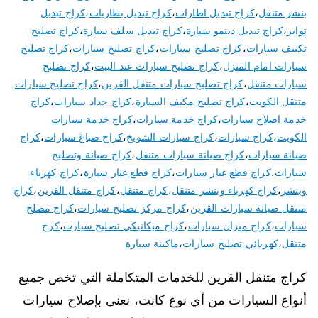
بنشر متنقل
،
كراج تبديل اطارات
،
كراج تبديل بطاريات
،
كراج تبديل
تواير
،
كراج تبديل دينمو سيارة
،
كراج تبديل سلف سيارة
،
كراج تصليح
تكييف سيارات
،
كراج تصليح سبارات
،
كراج تصليح سيارات
،
كراج تصليح
سيارات امام المنزل
،
كراج تصليح سيارات عند البيت
،
كراج تصليح
سيارات متنقل
،
كراج تصليح سيارات متنقل القرين
،
كراج تصليح سيارات
متنقل الكويت
،
كراج تصليح مكيف السيارة
،
كراج حداد سيارات
،
كراج
خدمة اصلاح سيارات
،
كراج خدمة سيارات
،
كراج خدمة سيارات
الكويت
،
كراج سيارات
،
كراج سيارات الشويخ
،
كراج صباغ سيارات
،
كراج
صيانة سيارات
،
كراج صيانة سيارات متنقل
،
كراج صيانة وتصليح
سيارات
،
كراج قطع غيار سيارات
،
كراج قطع غيار سيارة
،
كراج كهرباء
وبنشر
،
كراج كهرباء وبنشر متنقل
،
كراج متنقل
،
كراج متنقل القرين
،
كراج
متنقل صيانة سيارات القرين
،
كراج مركز تصليح سيارات
،
كراج مصلح
سيارات
،
كراج ميزان سيارات
،
كراج ميكانيكي تصليح سيارت
،
كرج
متنقل
،
كهربائي تصليح سيارات
،
ماكينة سيارة
كراج متنقل القرين للخدمات المتكاملة التي تخص جميع
أنواع السيارات من أي نوع كانت، نعنى بإصلاح سيارات