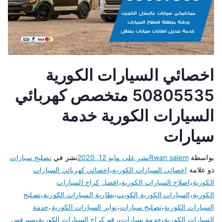
اخصائي السيارات الكورية
50805535 متخصص كهربائي
السيارات الكورية خدمة
سيارات
بواسطة
Rwan salem
نشر على
مايو 12, 2020
نشر في
تصليح سيارات
ذو علامة
اخصائي السيارات الكورية
،
اخصائي كهربائي السيارات
الكورية
،
اصلاح السيارات الكورية
،
افضل كراج السيارات
الكورية
،
السيارات الكورية الكويت
،
بطارية السيارات الكورية
،
تصليح
السيارات الكورية
،
تصليح سيارات
،
تواير السيارات الكورية
،
خدمة
السيارات الكورية
،
خدمة سيارات
،
رقم كراج السيارات الكورية
،
سيرفس