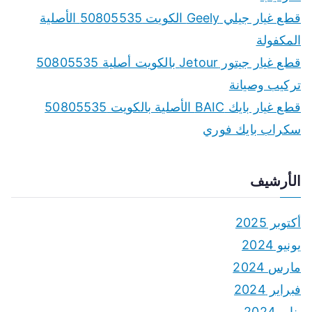
r
قطع غيار جيلي Geely الكويت 50805535 الأصلية
:
المكفولة
قطع غيار جيتور Jetour بالكويت أصلية 50805535
تركيب وصيانة
قطع غيار بايك BAIC الأصلية بالكويت 50805535
سكراب بايك فوري
الأرشيف
أكتوبر 2025
يونيو 2024
مارس 2024
فبراير 2024
يناير 2024