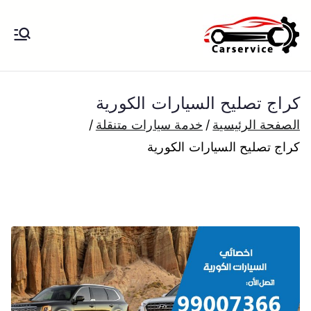
خطى
لى
بنشر متنقل
بنشر متنقل الكويت كهرباء وبنشر تبديل
لمحتوى
تواير تواير اطارات عجلات تصليح وصيانة
الكويت
سيارات امام المنزل تبديل بطاريات
كراج تصليح السيارات الكورية
بارخص الاسعار
الصفحة الرئيسية
خدمة سيارات متنقلة
كراج تصليح السيارات الكورية