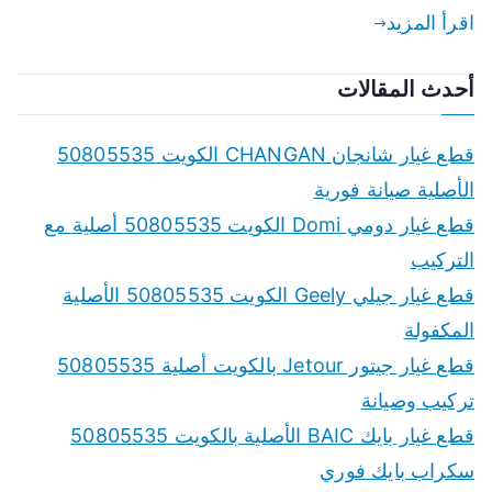
اقرأ المزيد
أحدث المقالات
قطع غيار شانجان CHANGAN الكويت 50805535
الأصلية صيانة فورية
قطع غيار دومي Domi الكويت 50805535 أصلية مع
التركيب
قطع غيار جيلي Geely الكويت 50805535 الأصلية
المكفولة
قطع غيار جيتور Jetour بالكويت أصلية 50805535
تركيب وصيانة
قطع غيار بايك BAIC الأصلية بالكويت 50805535
سكراب بايك فوري