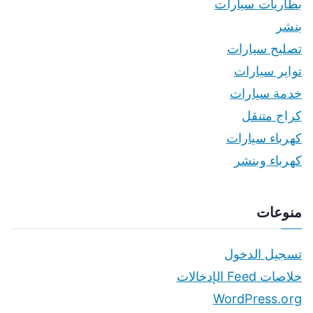
بطاريات سيارات
بنشر
تصليح سيارات
تواير سيارات
خدمة سيارات
كراج متنقل
كهرباء سيارات
كهرباء وبنشر
منوعات
تسجيل الدخول
خلاصات Feed الإدخالات
WordPress.org