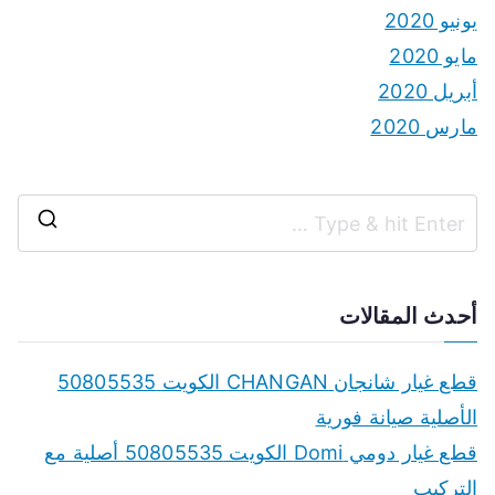
يونيو 2020
مايو 2020
أبريل 2020
مارس 2020
S
e
a
أحدث المقالات
r
c
قطع غيار شانجان CHANGAN الكويت 50805535
h
الأصلية صيانة فورية
f
قطع غيار دومي Domi الكويت 50805535 أصلية مع
o
التركيب