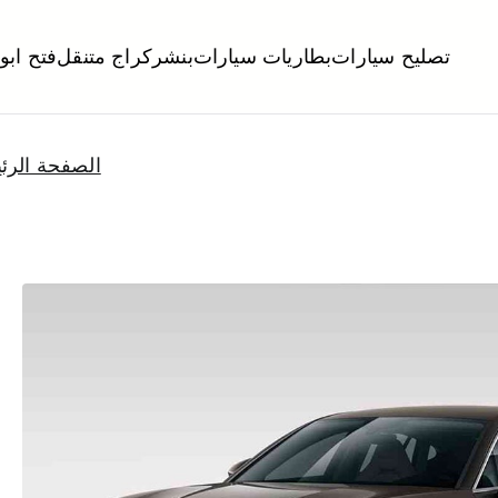
تصليح سيارات
بطاريات سيارات
بنشر
كراج متنقل
فتح ابو
لكويت
تبديل تواير تواير اطارات عجلات تصليح وصيانة سيارات امام المنز
الصفحة الرئ