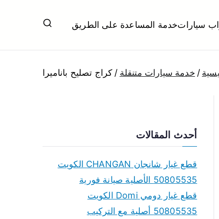
اب سيارات
خدمة المساعدة على الطريق
ل تبديل بطاريات بارخص الاسعار
يسية
خدمة سيارات متنقلة
كراج تصليح باناميرا
أحدث المقالات
قطع غيار شانجان CHANGAN الكويت
50805535 الأصلية صيانة فورية
قطع غيار دومي Domi الكويت
50805535 أصلية مع التركيب