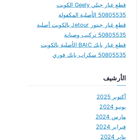
قطع غيار جيلي Geely الكويت
50805535 الأصلية المكفولة
قطع غيار جيتور Jetour بالكويت أصلية
50805535 تركيب وصيانة
قطع غيار بايك BAIC الأصلية بالكويت
50805535 سكراب بايك فوري
الأرشيف
أكتوبر 2025
يونيو 2024
مارس 2024
فبراير 2024
يناير 2024