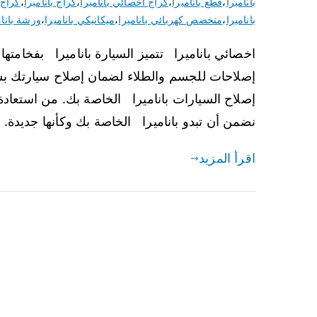
باناميرا
،
قطع باناميرا
،
كراج اخصائي باناميرا
،
كراج باناميرا
،
كراج 
باناميرا
،
متخصص كهربائي باناميرا
،
ميكانيكي باناميرا
،
ورشة بانام
اخصائي باناميرا تتميز السيارة باناميرا بفخامتها 
إصلاحات للجسم والطلاء لضمان إصلاح سيارتك ب
إصلاح السيارات باناميرا الخاصة بك. من استعاد
نضمن أن تبدو باناميرا الخاصة بك وكأنها جديدة.
اقرأ المزيد