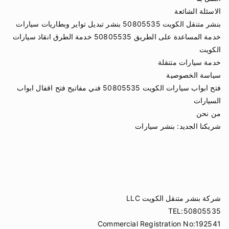
الاسئلة الشائعة
بنشر متنقل الكويت 50805535 بنشر تبديل تواير وبطاريات سيارات
خدمة المساعدة على الطريق 50805535 خدمة الطرق انقاذ سيارات
الكويت
خدمة سيارات متنقلة
سياسة الخصوصية
فتح ابواب سيارات الكويت 50805535 فني مفاتيح فتح اقفال ابواب
السيارات
من نحن
شريكنا الجديد:
بنشر سيارات
شركة بنشر متنقل الكويت LLC
TEL:50805535
Commercial Registration No:192541