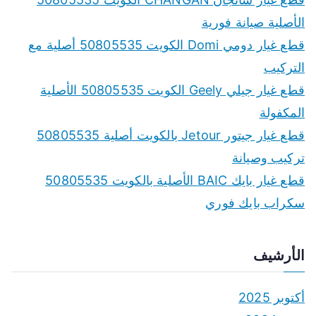
الأصلية صيانة فورية
قطع غيار دومي Domi الكويت 50805535 أصلية مع
التركيب
قطع غيار جيلي Geely الكويت 50805535 الأصلية
المكفولة
قطع غيار جيتور Jetour بالكويت أصلية 50805535
تركيب وصيانة
قطع غيار بايك BAIC الأصلية بالكويت 50805535
سكراب بايك فوري
الأرشيف
أكتوبر 2025