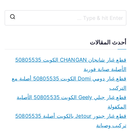
S
e
a
أحدث المقالات
r
c
قطع غيار شانجان CHANGAN الكويت 50805535
h
الأصلية صيانة فورية
f
قطع غيار دومي Domi الكويت 50805535 أصلية مع
o
التركيب
r
قطع غيار جيلي Geely الكويت 50805535 الأصلية
:
المكفولة
قطع غيار جيتور Jetour بالكويت أصلية 50805535
تركيب وصيانة