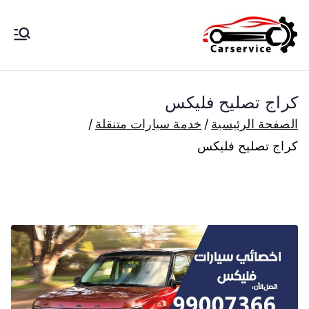
خطى
لى
بنشر متنقل
بنشر متنقل الكويت كهرباء وبنشر تبديل
لمحتوى
تواير تواير اطارات عجلات تصليح وصيانة
الكويت
سيارات امام المنزل تبديل بطاريات
كراج تصليح فليكس
بارخص الاسعار
الصفحة الرئيسية
خدمة سيارات متنقلة
كراج تصليح فليكس