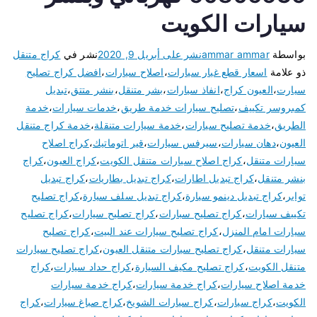
سيارات الكويت
بواسطة
ammar ammar
نشر على
أبريل 9, 2020
نشر في
كراج متنقل
ذو علامة
اسعار قطع غيار سيارات
،
اصلاح سيارات
،
افضل كراج تصليح
سيارت
،
العيون كراج
،
انفاذ سيارات
،
بشر متنقل
،
بنشر متتق
،
تبديل
كمبروسر تكييف
،
تصليح سيارات خدمة طريق
،
خدمات سيارات
،
خدمة
الطريق
،
خدمة تصليح سيارات
،
خدمة سيارات متنقلة
،
خدمة كراج متنقل
العيون
،
دهان سيارات
،
سيرفس سيارات
،
قير اتوماتيك
،
كراج اصلاح
سيارات متنقل
،
كراج اصلاح سيارات متنقل الكويت
،
كراج العيون
،
كراج
بنشر متنقل
،
كراج تبديل اطارات
،
كراج تبديل بطاريات
،
كراج تبديل
تواير
،
كراج تبديل دينمو سيارة
،
كراج تبديل سلف سيارة
،
كراج تصليح
تكييف سيارات
،
كراج تصليح سبارات
،
كراج تصليح سيارات
،
كراج تصليح
سيارات امام المنزل
،
كراج تصليح سيارات عند البيت
،
كراج تصليح
سيارات متنقل
،
كراج تصليح سيارات متنقل العيون
،
كراج تصليح سيارات
متنقل الكويت
،
كراج تصليح مكيف السيارة
،
كراج حداد سيارات
،
كراج
خدمة اصلاح سيارات
،
كراج خدمة سيارات
،
كراج خدمة سيارات
الكويت
،
كراج سيارات
،
كراج سيارات الشويخ
،
كراج صباغ سيارات
،
كراج