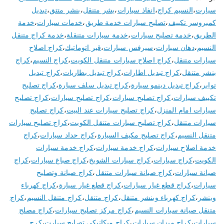
سيارت
،
النسيم كراج
،
انفاذ سيارات
،
بشر متنقل
،
بنشر متتق
،
تبديل
كمبروسر تكييف
،
تصليح سيارات خدمة طريق
،
خدمات سيارات
،
خدمة
الطريق
،
خدمة تصليح سيارات
،
خدمة سيارات متنقلة
،
خدمة كراج متنقل
النسيم
،
دهان سيارات
،
سيرفس سيارات
،
قير اتوماتيك
،
كراج اصلاح
سيارات متنقل
،
كراج اصلاح سيارات متنقل الكويت
،
كراج النسيم
،
كراج
بنشر متنقل
،
كراج تبديل اطارات
،
كراج تبديل بطاريات
،
كراج تبديل
تواير
،
كراج تبديل دينمو سيارة
،
كراج تبديل سلف سيارة
،
كراج تصليح
تكييف سيارات
،
كراج تصليح سبارات
،
كراج تصليح سيارات
،
كراج تصليح
سيارات امام المنزل
،
كراج تصليح سيارات عند البيت
،
كراج تصليح
سيارات متنقل
،
كراج تصليح سيارات متنقل الكويت
،
كراج تصليح سيارات
متنقل النسيم
،
كراج تصليح مكيف السيارة
،
كراج حداد سيارات
،
كراج
خدمة اصلاح سيارات
،
كراج خدمة سيارات
،
كراج خدمة سيارات
الكويت
،
كراج سيارات
،
كراج سيارات الشويخ
،
كراج صباغ سيارات
،
كراج
صيانة سيارات
،
كراج صيانة سيارات متنقل
،
كراج صيانة وتصليح
سيارات
،
كراج قطع غيار سيارات
،
كراج قطع غيار سيارة
،
كراج كهرباء
وبنشر
،
كراج كهرباء وبنشر متنقل
،
كراج متنقل
،
كراج متنقل النسيم
،
كراج
متنقل صيانة سيارات النسيم
،
كراج مركز تصليح سيارات
،
كراج مصلح
سيارات
،
كراج ميزان سيارات
،
كراج ميكانيكي تصليح سيارت
،
كرج