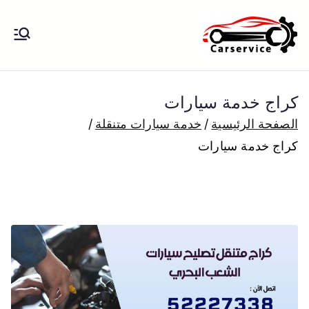
خطى
لى
بنشر متنقل
بنشر متنقل الكويت كهرباء وبنشر تبديل
لمحتوى
تواير تواير اطارات عجلات تصليح وصيانة
الكويت
سيارات امام المنزل تبديل بطاريات
كراج خدمة سيارات
بارخص الاسعار
الصفحة الرئيسية
خدمة سيارات متنقلة
كراج خدمة سيارات