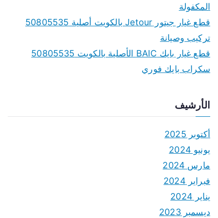
المكفولة
قطع غيار جيتور Jetour بالكويت أصلية 50805535
تركيب وصيانة
قطع غيار بايك BAIC الأصلية بالكويت 50805535
سكراب بايك فوري
الأرشيف
أكتوبر 2025
يونيو 2024
مارس 2024
فبراير 2024
يناير 2024
ديسمبر 2023