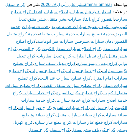
بواسطة
ammar ammar
نشر على
أبريل 9, 2020
نشر في
كراج متنقل
ذو علامة
اسعار قطع غيار سيارات
،
اصلاح سيارات
،
افضل كراج تصليح
سيارت
،
القصور كراج
،
انفاذ سيارات
،
بشر متنقل
،
بنشر متتق
،
تبديل
كمبروسر تكييف
،
تصليح سيارات خدمة طريق
،
خدمات سيارات
،
خدمة
الطريق
،
خدمة تصليح سيارات
،
خدمة سيارات متنقلة
،
خدمة كراج متنقل
القصور
،
دهان سيارات
،
سيرفس سيارات
،
قير اتوماتيك
،
كراج اصلاح
سيارات متنقل
،
كراج اصلاح سيارات متنقل الكويت
،
كراج القصور
،
كراج
بنشر متنقل
،
كراج تبديل اطارات
،
كراج تبديل بطاريات
،
كراج تبديل
تواير
،
كراج تبديل دينمو سيارة
،
كراج تبديل سلف سيارة
،
كراج تصليح
تكييف سيارات
،
كراج تصليح سبارات
،
كراج تصليح سيارات
،
كراج تصليح
سيارات امام المنزل
،
كراج تصليح سيارات عند البيت
،
كراج تصليح
سيارات متنقل
،
كراج تصليح سيارات متنقل القصور
،
كراج تصليح سيارات
متنقل الكويت
،
كراج تصليح مكيف السيارة
،
كراج حداد سيارات
،
كراج
خدمة اصلاح سيارات
،
كراج خدمة سيارات
،
كراج خدمة سيارات
الكويت
،
كراج سيارات
،
كراج سيارات الشويخ
،
كراج صباغ سيارات
،
كراج
صيانة سيارات
،
كراج صيانة سيارات متنقل
،
كراج صيانة وتصليح
سيارات
،
كراج قطع غيار سيارات
،
كراج قطع غيار سيارة
،
كراج كهرباء
وبنشر
،
كراج كهرباء وبنشر متنقل
،
كراج متنقل
،
كراج متنقل