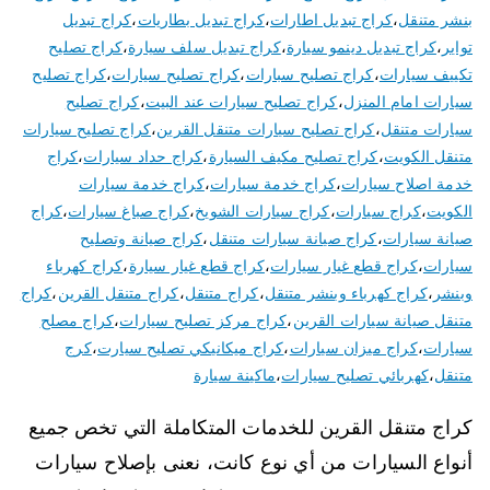
بنشر متنقل
،
كراج تبديل اطارات
،
كراج تبديل بطاريات
،
كراج تبديل
تواير
،
كراج تبديل دينمو سيارة
،
كراج تبديل سلف سيارة
،
كراج تصليح
تكييف سيارات
،
كراج تصليح سبارات
،
كراج تصليح سيارات
،
كراج تصليح
سيارات امام المنزل
،
كراج تصليح سيارات عند البيت
،
كراج تصليح
سيارات متنقل
،
كراج تصليح سيارات متنقل القرين
،
كراج تصليح سيارات
متنقل الكويت
،
كراج تصليح مكيف السيارة
،
كراج حداد سيارات
،
كراج
خدمة اصلاح سيارات
،
كراج خدمة سيارات
،
كراج خدمة سيارات
الكويت
،
كراج سيارات
،
كراج سيارات الشويخ
،
كراج صباغ سيارات
،
كراج
صيانة سيارات
،
كراج صيانة سيارات متنقل
،
كراج صيانة وتصليح
سيارات
،
كراج قطع غيار سيارات
،
كراج قطع غيار سيارة
،
كراج كهرباء
وبنشر
،
كراج كهرباء وبنشر متنقل
،
كراج متنقل
،
كراج متنقل القرين
،
كراج
متنقل صيانة سيارات القرين
،
كراج مركز تصليح سيارات
،
كراج مصلح
سيارات
،
كراج ميزان سيارات
،
كراج ميكانيكي تصليح سيارت
،
كرج
متنقل
،
كهربائي تصليح سيارات
،
ماكينة سيارة
كراج متنقل القرين للخدمات المتكاملة التي تخص جميع
أنواع السيارات من أي نوع كانت، نعنى بإصلاح سيارات