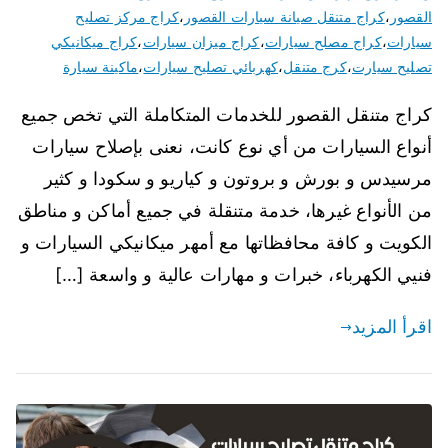
القصور
،
كراج متنقل صيانة سيارات القصور
،
كراج مركز تصليح
سيارات
،
كراج مصلح سيارات
،
كراج ميزان سيارات
،
كراج ميكانيكي
تصليح سيارت
،
كرج متنقل
،
كهربائي تصليح سيارات
،
ماكينة سيارة
كراج متنقل القصور للخدمات المتكاملة التي تخص جميع
أنواع السيارات من أي نوع كانت، نعنى بإصلاح سيارات
مرسيدس و بورش و بروتون و كياريو و سكودا و كثير
من الأنواع غيرها، خدمة متنقلة في جميع أماكن و مناطق
الكويت و كافة محافظاتها مع أمهر ميكانيكي السيارات و
فنيي الكهرباء، خبرات و مهارات عالية و واسعة […]
اقرأ المزيد