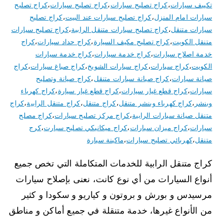
تكييف سيارات
،
كراج تصليح سبارات
،
كراج تصليح سيارات
،
كراج تصليح
سيارات امام المنزل
،
كراج تصليح سيارات عند البيت
،
كراج تصليح
سيارات متنقل
،
كراج تصليح سيارات متنقل الرابية
،
كراج تصليح سيارات
متنقل الكويت
،
كراج تصليح مكيف السيارة
،
كراج حداد سيارات
،
كراج
خدمة اصلاح سيارات
،
كراج خدمة سيارات
،
كراج خدمة سيارات
الكويت
،
كراج سيارات
،
كراج سيارات الشويخ
،
كراج صباغ سيارات
،
كراج
صيانة سيارات
،
كراج صيانة سيارات متنقل
،
كراج صيانة وتصليح
سيارات
،
كراج قطع غيار سيارات
،
كراج قطع غيار سيارة
،
كراج كهرباء
وبنشر
،
كراج كهرباء وبنشر متنقل
،
كراج متنقل
،
كراج متنقل الرابية
،
كراج
متنقل صيانة سيارات الرابية
،
كراج مركز تصليح سيارات
،
كراج مصلح
سيارات
،
كراج ميزان سيارات
،
كراج ميكانيكي تصليح سيارت
،
كرج
متنقل
،
كهربائي تصليح سيارات
،
ماكينة سيارة
كراج متنقل الرابية للخدمات المتكاملة التي تخص جميع
أنواع السيارات من أي نوع كانت، نعنى بإصلاح سيارات
مرسيدس و بورش و بروتون و كياريو و سكودا و كثير
من الأنواع غيرها، خدمة متنقلة في جميع أماكن و مناطق