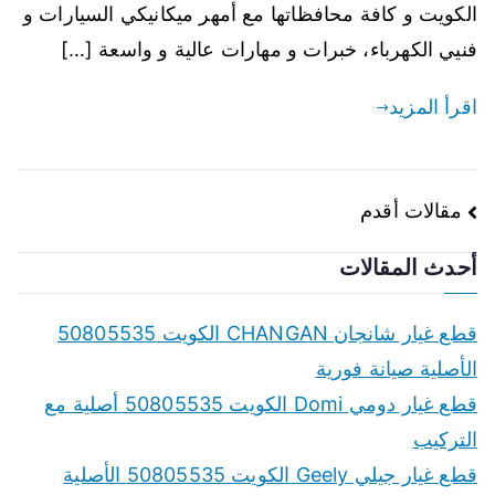
الكويت و كافة محافظاتها مع أمهر ميكانيكي السيارات و
فنيي الكهرباء، خبرات و مهارات عالية و واسعة […]
اقرأ المزيد
تصفّح
مقالات أقدم
المقالات
أحدث المقالات
قطع غيار شانجان CHANGAN الكويت 50805535
الأصلية صيانة فورية
قطع غيار دومي Domi الكويت 50805535 أصلية مع
التركيب
قطع غيار جيلي Geely الكويت 50805535 الأصلية