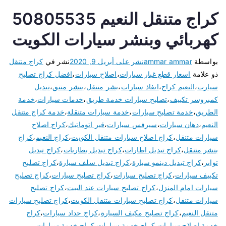
كراج متنقل النعيم 50805535
كهربائي وبنشر سيارات الكويت
بواسطة
ammar ammar
نشر على
أبريل 9, 2020
نشر في
كراج متنقل
ذو علامة
اسعار قطع غيار سيارات
،
اصلاح سيارات
،
افضل كراج تصليح
سيارت
،
النعيم كراج
،
انفاذ سيارات
،
بشر متنقل
،
بنشر متتق
،
تبديل
كمبروسر تكييف
،
تصليح سيارات خدمة طريق
،
خدمات سيارات
،
خدمة
الطريق
،
خدمة تصليح سيارات
،
خدمة سيارات متنقلة
،
خدمة كراج متنقل
النعيم
،
دهان سيارات
،
سيرفس سيارات
،
قير اتوماتيك
،
كراج اصلاح
سيارات متنقل
،
كراج اصلاح سيارات متنقل الكويت
،
كراج النعيم
،
كراج
بنشر متنقل
،
كراج تبديل اطارات
،
كراج تبديل بطاريات
،
كراج تبديل
تواير
،
كراج تبديل دينمو سيارة
،
كراج تبديل سلف سيارة
،
كراج تصليح
تكييف سيارات
،
كراج تصليح سبارات
،
كراج تصليح سيارات
،
كراج تصليح
سيارات امام المنزل
،
كراج تصليح سيارات عند البيت
،
كراج تصليح
سيارات متنقل
،
كراج تصليح سيارات متنقل الكويت
،
كراج تصليح سيارات
متنقل النعيم
،
كراج تصليح مكيف السيارة
،
كراج حداد سيارات
،
كراج
خدمة اصلاح سيارات
،
كراج خدمة سيارات
،
كراج خدمة سيارات