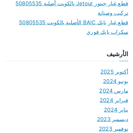
قطع غيار جيتور Jetour بالكويت أصلية 50805535
تركيب وصيانة
قطع غيار بايك BAIC الأصلية بالكويت 50805535
سكراب بايك فوري
الأرشيف
أكتوبر 2025
يونيو 2024
مارس 2024
فبراير 2024
يناير 2024
ديسمبر 2023
نوفمبر 2023