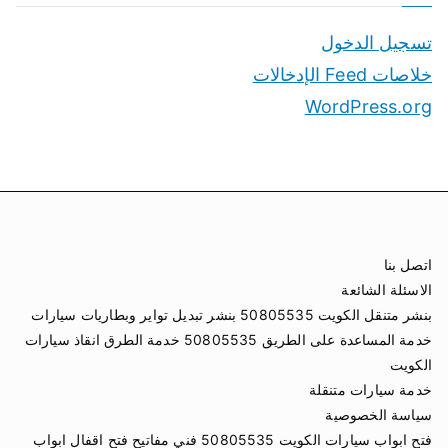
تسجيل الدخول
خلاصات Feed الإدخالات
WordPress.org
اتصل بنا
الاسئلة الشائعة
بنشر متنقل الكويت 50805535 بنشر تبديل تواير وبطاريات سيارات
خدمة المساعدة على الطريق 50805535 خدمة الطرق انقاذ سيارات
الكويت
خدمة سيارات متنقلة
سياسة الخصوصية
فتح ابواب سيارات الكويت 50805535 فني مفاتيح فتح اقفال ابواب