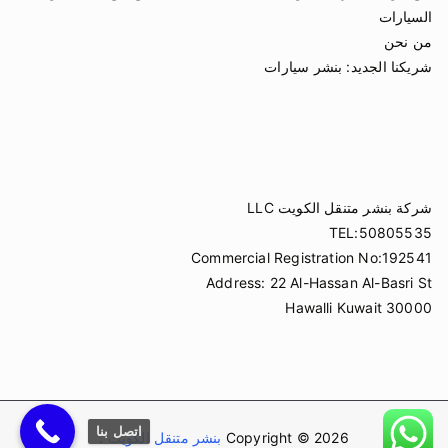
السيارات
من نحن
شريكنا الجديد:
بنشر سيارات
شركة بنشر متنقل الكويت LLC
TEL:50805535
Commercial Registration No:192541
Address: 22 Al-Hassan Al-Basri St
Hawalli Kuwait 30000
اتصل بنا
Copyright © 2026
بنشر متنقل الكويت
.