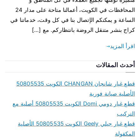
المحافظات في الكويت، أعمالنا متاحة على مدار 24
الساعة و يمكنكم الإتصال بنا في كل وقت، خدماتنا في
كراج بنشر متنقل الروضة بانتظاركم. مع […]
اقرأ المزيد
أحدث المقالات
قطع غيار شانجان CHANGAN الكويت 50805535
الأصلية صيانة فورية
قطع غيار دومي Domi الكويت 50805535 أصلية مع
التركيب
قطع غيار جيلي Geely الكويت 50805535 الأصلية
المكفولة