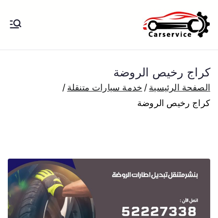
خطى
لى
بنشر متنقل
بنشر متنقل الكويت كهرباء وبنشر تبديل
لمحتوى
تواير تواير اطارات عجلات تصليح وصيانة
الكويت
سيارات امام المنزل تبديل بطاريات
كراج رخيص الروضة
بارخص الاسعار
الصفحة الرئيسية
خدمة سيارات متنقلة
كراج رخيص الروضة