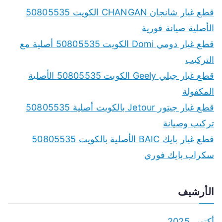
c
قطع غيار شانجان CHANGAN الكويت 50805535
h
الأصلية صيانة فورية
f
قطع غيار دومي Domi الكويت 50805535 أصلية مع
o
التركيب
r
قطع غيار جيلي Geely الكويت 50805535 الأصلية
:
المكفولة
قطع غيار جيتور Jetour بالكويت أصلية 50805535
تركيب وصيانة
قطع غيار بايك BAIC الأصلية بالكويت 50805535
سكراب بايك فوري
الأرشيف
أكتوبر 2025