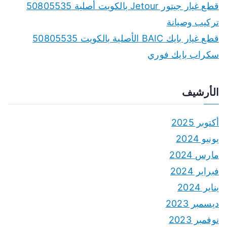
قطع غيار جيتور Jetour بالكويت أصلية 50805535
تركيب وصيانة
قطع غيار بايك BAIC الأصلية بالكويت 50805535
سكراب بايك فوري
الأرشيف
أكتوبر 2025
يونيو 2024
مارس 2024
فبراير 2024
يناير 2024
ديسمبر 2023
نوفمبر 2023