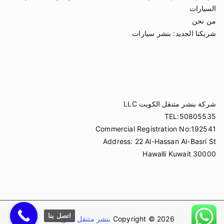
السيارات
من نحن
شريكنا الجديد:
بنشر سيارات
شركة بنشر متنقل الكويت LLC
TEL:50805535
Commercial Registration No:192541
Address: 22 Al-Hassan Al-Basri St
Hawalli Kuwait 30000
اتصل بنا
Copyright © 2026
بنشر متنقل الكويت
.