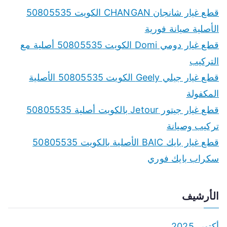
c
قطع غيار شانجان CHANGAN الكويت 50805535
h
الأصلية صيانة فورية
f
قطع غيار دومي Domi الكويت 50805535 أصلية مع
o
التركيب
r
قطع غيار جيلي Geely الكويت 50805535 الأصلية
:
المكفولة
قطع غيار جيتور Jetour بالكويت أصلية 50805535
تركيب وصيانة
قطع غيار بايك BAIC الأصلية بالكويت 50805535
سكراب بايك فوري
الأرشيف
أكتوبر 2025