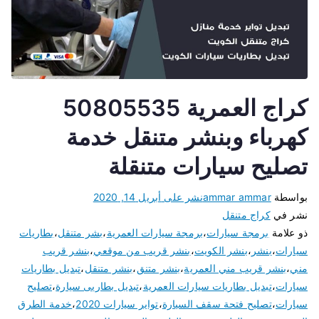
كراج العمرية 50805535
كهرباء وبنشر متنقل خدمة
تصليح سيارات متنقلة
بواسطة
ammar ammar
نشر على
أبريل 14, 2020
نشر في
كراج متنقل
ذو علامة
برمجة سيارات
،
برمجة سيارات العمرية
،
بشر متنقل
،
بطاريات
سيارات
،
بنشر
،
بنشر الكويت
،
بنشر قريب من موقعي
،
بنشر قريب
مني
،
بنشر قريب مني العمرية
،
بنشر متنق
،
بنشر متنقل
،
تبديل بطاريات
سيارات
،
تبديل بطاريات سيارات العمرية
،
تبديل بطاريى سيارة
،
تصليح
سيارات
،
تصليح فتحة سقف السيارة
،
تواير سيارات 2020
،
خدمة الطرق