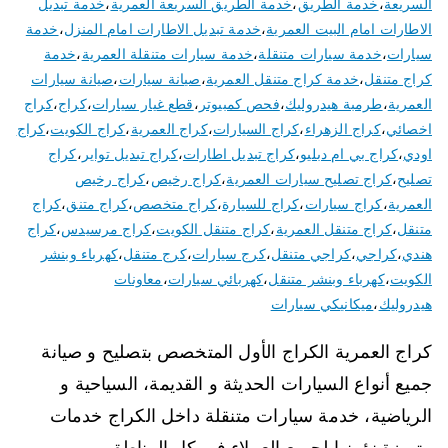
السريعة
،
خدمة الطريق
،
خدمة الطريق السريعة العمرية
،
خدمة تبديل
الاطارات امام البيت العمرية
،
خدمة تبديل الاطارات امام المنزل
،
خدمة
سيارات
،
خدمة سيارات متنقلة
،
خدمة سيارات متنقلة العمرية
،
خدمة
كراج متنقل
،
خدمة كراج متنقل العمرية
،
صيانة سيارات
،
صيانة سيارات
العمرية
،
طرمبة هيدروليك
،
فحص كمبيوتر
،
قطع غيار سيارات
،
كراج
،
كراج
اخصائي
،
كراج الزهراء
،
كراج السيارات
،
كراج العمرية
،
كراج الكويت
،
كراج
اودي
،
كراج بي ام دبليو
،
كراج تبديل اطارات
،
كراج تبديل تواير
،
كراج
تصليح
،
كراج تصليح سيارات العمرية
،
كراج رخيص
،
كراج رخيص
العمرية
،
كراج سيارات
،
كراج للسيارة
،
كراج متخصص
،
كراج متنق
،
كراج
متنقل
،
كراج متنقل العمرية
،
كراج متنقل الكويت
،
كراج مرسيدس
،
كراج
هندي
،
كراجي
،
كراجي متنقل
،
كرج سيارات
،
كرج متنقل
،
كهرباء وبنشر
الكويت
،
كهرباء وبنشر متنقل
،
كهربائي سيارات
،
معاونات
هيدروليك
،
ميكانيكي سيارات
كراج العمرية الكراج الأول المتخصص بتصليح و صيانة
جميع أنواع السيارات الحديثة و القديمة، السياحية و
الرياضية، خدمة سيارات متنقلة داخل الكراج خدمات
متميزة نؤمنها لجميع العملاء في كل المناطق و