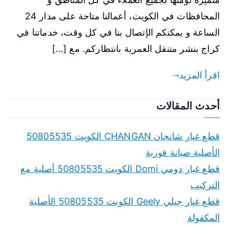
المحافظات في الكويت، أعمالنا متاحة على مدار 24
الساعة و يمكنكم الإتصال بنا في كل وقت، خدماتنا في
كراج بنشر متنقل العمرية بانتظاركم. مع […]
اقرأ المزيد
أحدث المقالات
قطع غيار شانجان CHANGAN الكويت 50805535
الأصلية صيانة فورية
قطع غيار دومي Domi الكويت 50805535 أصلية مع
التركيب
قطع غيار جيلي Geely الكويت 50805535 الأصلية
المكفولة