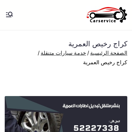
خطى
لى
بنشر متنقل
بنشر متنقل الكويت كهرباء وبنشر تبديل
لمحتوى
تواير تواير اطارات عجلات تصليح وصيانة
الكويت
سيارات امام المنزل تبديل بطاريات
كراج رخيص العمرية
بارخص الاسعار
الصفحة الرئيسية
خدمة سيارات متنقلة
كراج رخيص العمرية