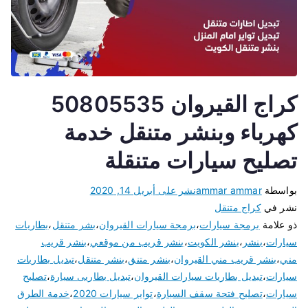
كراج القيروان 50805535
كهرباء وبنشر متنقل خدمة
تصليح سيارات متنقلة
بواسطة
ammar ammar
نشر على
أبريل 14, 2020
نشر في
كراج متنقل
ذو علامة
برمجة سيارات
،
برمجة سيارات القيروان
،
بشر متنقل
،
بطاريات
سيارات
،
بنشر
،
بنشر الكويت
،
بنشر قريب من موقعي
،
بنشر قريب
مني
،
بنشر قريب مني القيروان
،
بنشر متنق
،
بنشر متنقل
،
تبديل بطاريات
سيارات
،
تبديل بطاريات سيارات القيروان
،
تبديل بطاريى سيارة
،
تصليح
سيارات
،
تصليح فتحة سقف السيارة
،
تواير سيارات 2020
،
خدمة الطرق