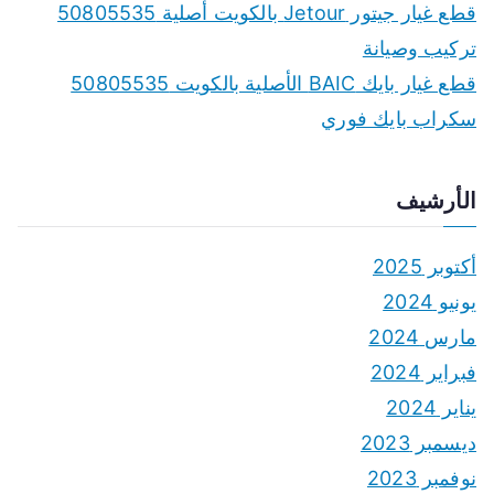
قطع غيار جيتور Jetour بالكويت أصلية 50805535
تركيب وصيانة
قطع غيار بايك BAIC الأصلية بالكويت 50805535
سكراب بايك فوري
الأرشيف
أكتوبر 2025
يونيو 2024
مارس 2024
فبراير 2024
يناير 2024
ديسمبر 2023
نوفمبر 2023