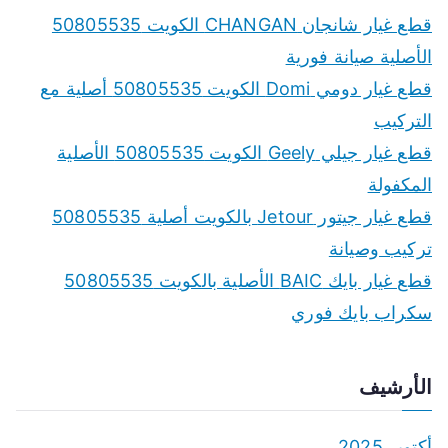
c
قطع غيار شانجان CHANGAN الكويت 50805535
h
الأصلية صيانة فورية
f
قطع غيار دومي Domi الكويت 50805535 أصلية مع
o
التركيب
r
قطع غيار جيلي Geely الكويت 50805535 الأصلية
:
المكفولة
قطع غيار جيتور Jetour بالكويت أصلية 50805535
تركيب وصيانة
قطع غيار بايك BAIC الأصلية بالكويت 50805535
سكراب بايك فوري
الأرشيف
أكتوبر 2025