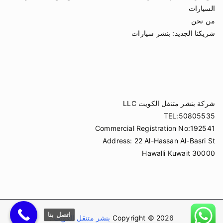
السيارات
من نحن
شريكنا الجديد:
بنشر سيارات
شركة بنشر متنقل الكويت LLC
TEL:50805535
Commercial Registration No:192541
Address: 22 Al-Hassan Al-Basri St
Hawalli Kuwait 30000
اتصل بنا
Copyright © 2026
بنشر متنقل الكويت
.