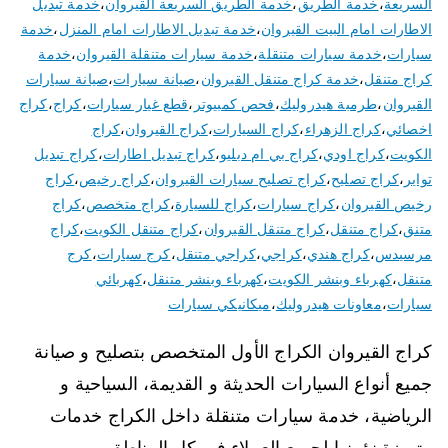
السريعة
،
خدمة الطريق
،
خدمة الطريق السريعة القيروان
،
خدمة تبديل
الاطارات امام البيت القيروان
،
خدمة تبديل الاطارات امام المنزل
،
خدمة
سيارات
،
خدمة سيارات متنقلة
،
خدمة سيارات متنقلة القيروان
،
خدمة
كراج متنقل
،
خدمة كراج متنقل القيروان
،
صيانة سيارات
،
صيانة سيارات
القيروان
،
طرمبة هيدروليك
،
فحص كمبيوتر
،
قطع غيار سيارات
،
كراج
،
كراج
اخصائي
،
كراج الزهراء
،
كراج السيارات
،
كراج القيروان
،
كراج
الكويت
،
كراج اودي
،
كراج بي ام دبليو
،
كراج تبديل اطارات
،
كراج تبديل
تواير
،
كراج تصليح
،
كراج تصليح سيارات القيروان
،
كراج رخيص
،
كراج
رخيص القيروان
،
كراج سيارات
،
كراج للسيارة
،
كراج متخصص
،
كراج
متنق
،
كراج متنقل
،
كراج متنقل القيروان
،
كراج متنقل الكويت
،
كراج
مرسيدس
،
كراج هندي
،
كراجي
،
كراجي متنقل
،
كرج سيارات
،
كرج
متنقل
،
كهرباء وبنشر الكويت
،
كهرباء وبنشر متنقل
،
كهربائي
سيارات
،
معاونات هيدروليك
،
ميكانيكي سيارات
كراج القيروان الكراج الأول المتخصص بتصليح و صيانة
جميع أنواع السيارات الحديثة و القديمة، السياحية و
الرياضية، خدمة سيارات متنقلة داخل الكراج خدمات
متميزة نؤمنها لجميع العملاء في كل المناطق و