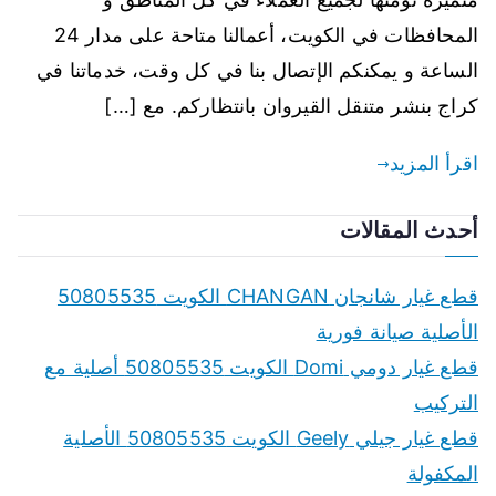
المحافظات في الكويت، أعمالنا متاحة على مدار 24
الساعة و يمكنكم الإتصال بنا في كل وقت، خدماتنا في
كراج بنشر متنقل القيروان بانتظاركم. مع […]
اقرأ المزيد
أحدث المقالات
قطع غيار شانجان CHANGAN الكويت 50805535
الأصلية صيانة فورية
قطع غيار دومي Domi الكويت 50805535 أصلية مع
التركيب
قطع غيار جيلي Geely الكويت 50805535 الأصلية
المكفولة