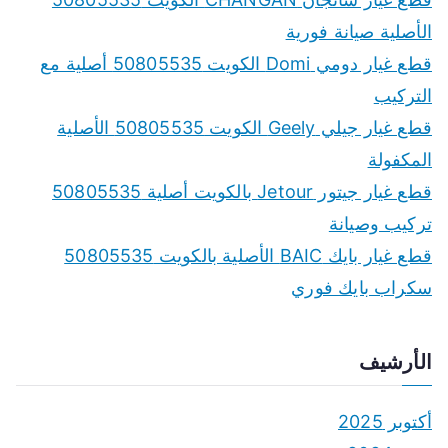
الأصلية صيانة فورية
قطع غيار دومي Domi الكويت 50805535 أصلية مع
التركيب
قطع غيار جيلي Geely الكويت 50805535 الأصلية
المكفولة
قطع غيار جيتور Jetour بالكويت أصلية 50805535
تركيب وصيانة
قطع غيار بايك BAIC الأصلية بالكويت 50805535
سكراب بايك فوري
الأرشيف
أكتوبر 2025