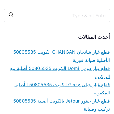
S
e
a
أحدث المقالات
r
c
قطع غيار شانجان CHANGAN الكويت 50805535
h
الأصلية صيانة فورية
f
قطع غيار دومي Domi الكويت 50805535 أصلية مع
o
التركيب
r
قطع غيار جيلي Geely الكويت 50805535 الأصلية
:
المكفولة
قطع غيار جيتور Jetour بالكويت أصلية 50805535
تركيب وصيانة