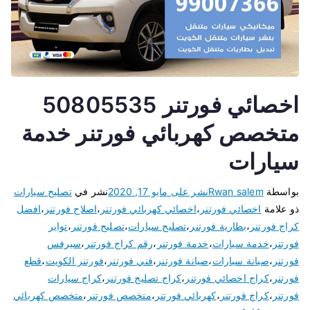
اخصائي فورتنر 50805535
متخصص كهربائي فورتنر خدمة
سيارات
بواسطة
Rwan salem
نشر على
مايو 17, 2020
نشر في
تصليح سيارات
ذو علامة
اخصائي فورتنر
،
اخصائي كهربائي فورتنر
،
اصلاح فورتنر
،
افضل
كراج فورتنر
،
بطارية فورتنر
،
تصليح سيارات
،
تصليح فورتنر
،
تواير
فورتنر
،
خدمة سيارات
،
خدمة فورتنر
،
رقم كراج فورتنر
،
سيرفس
فورتنر
،
صيانة سيارات
،
صيانة فورتنر
،
فني فورتنر
،
فورتنر الكويت
،
قطع
فورتنر
،
كراج اخصائي فورتنر
،
كراج تصليح فورتنر
،
كراج سيارات
فورتنر
،
كراج فورتنر
،
كهربائي فورتنر
،
متخصص فورتنر
،
متخصص كهربائي