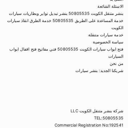
الاسئلة الشائعة
بنشر متنقل الكويت 50805535 بنشر تبديل تواير وبطاريات سيارات
خدمة المساعدة على الطريق 50805535 خدمة الطرق انقاذ سيارات
الكويت
خدمة سيارات متنقلة
سياسة الخصوصية
فتح ابواب سيارات الكويت 50805535 فني مفاتيح فتح اقفال ابواب
السيارات
من نحن
شريكنا الجديد:
بنشر سيارات
شركة بنشر متنقل الكويت LLC
TEL:50805535
Commercial Registration No:192541