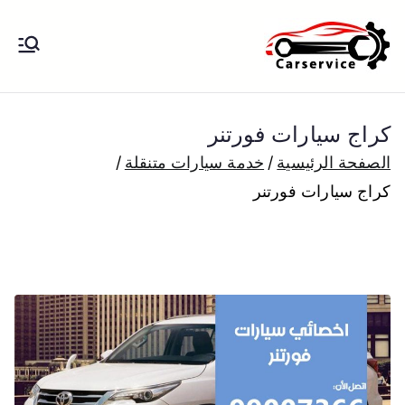
خطى
لى
بنشر متنقل
بنشر متنقل الكويت كهرباء وبنشر تبديل
لمحتوى
تواير تواير اطارات عجلات تصليح وصيانة
الكويت
سيارات امام المنزل تبديل بطاريات
كراج سيارات فورتنر
بارخص الاسعار
الصفحة الرئيسية
خدمة سيارات متنقلة
كراج سيارات فورتنر