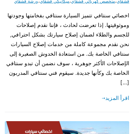
قشقاي
،
متخصص كهربائي قشقاي
،
ميكانيكي قشقاي
،
ورشة قشقاي
اخصائي سنتافي تتميز السيارة سنتافي بفخامتها وجودتها
وموثوقيتها. إذا تعرضت لحادث ، فإننا نقدم إصلاحات
للجسم والطلاء لضمان إصلاح سيارتك بشكل احترافي,
نحن نقدم مجموعة كاملة من خدمات إصلاح السيارات
سنتافي الخاصة بك. من استعادة الخدوش الصغيرة إلى
الإصلاحات الأكثر جوهرية ، سوف نضمن أن تبدو سنتافي
الخاصة بك وكأنها جديدة. سيقوم فني سنتافي المدربون
[…]
اقرأ المزيد