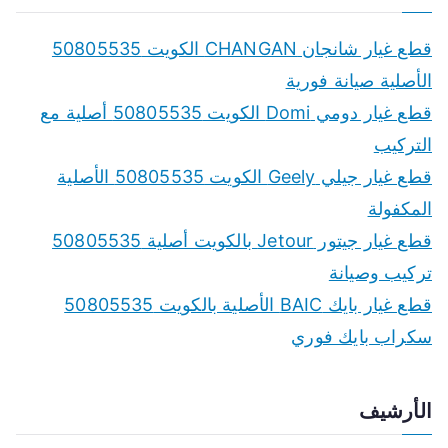
قطع غيار شانجان CHANGAN الكويت 50805535
الأصلية صيانة فورية
قطع غيار دومي Domi الكويت 50805535 أصلية مع
التركيب
قطع غيار جيلي Geely الكويت 50805535 الأصلية
المكفولة
قطع غيار جيتور Jetour بالكويت أصلية 50805535
تركيب وصيانة
قطع غيار بايك BAIC الأصلية بالكويت 50805535
سكراب بايك فوري
الأرشيف