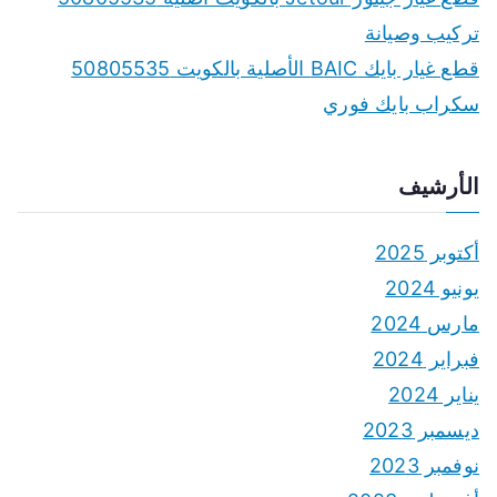
تركيب وصيانة
قطع غيار بايك BAIC الأصلية بالكويت 50805535
سكراب بايك فوري
الأرشيف
أكتوبر 2025
يونيو 2024
مارس 2024
فبراير 2024
يناير 2024
ديسمبر 2023
نوفمبر 2023