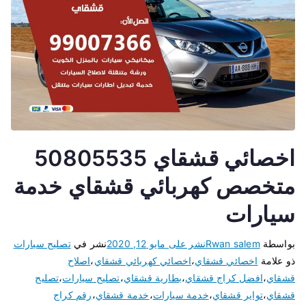
اخصائي قشقاي 50805535
متخصص كهربائي قشقاي خدمة
سيارات
بواسطة
Rwan salem
نشر على
مايو 12, 2020
نشر في
تصليح سيارات
ذو علامة
اخصائي قشقاي
،
اخصائي كهربائي قشقاي
،
اصلاح
قشقاي
،
افضل كراج قشقاي
،
بطارية قشقاي
،
تصليح سيارات
،
تصليح
قشقاي
،
تواير قشقاي
،
خدمة سيارات
،
خدمة قشقاي
،
رقم كراج