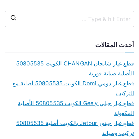
S
e
a
أحدث المقالات
r
c
قطع غيار شانجان CHANGAN الكويت 50805535
h
الأصلية صيانة فورية
f
قطع غيار دومي Domi الكويت 50805535 أصلية مع
o
التركيب
r
قطع غيار جيلي Geely الكويت 50805535 الأصلية
:
المكفولة
قطع غيار جيتور Jetour بالكويت أصلية 50805535
تركيب وصيانة