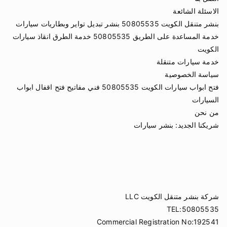
الاسئلة الشائعة
بنشر متنقل الكويت 50805535 بنشر تبديل تواير وبطاريات سيارات
خدمة المساعدة على الطريق 50805535 خدمة الطرق انقاذ سيارات
الكويت
خدمة سيارات متنقلة
سياسة الخصوصية
فتح ابواب سيارات الكويت 50805535 فني مفاتيح فتح اقفال ابواب
السيارات
من نحن
شريكنا الجديد:
بنشر سيارات
شركة بنشر متنقل الكويت LLC
TEL:50805535
Commercial Registration No:192541