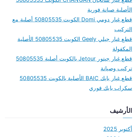
الأصلية صيانة فورية
قطع غيار دومي Domi الكويت 50805535 أصلية مع
التركيب
قطع غيار جيلي Geely الكويت 50805535 الأصلية
المكفولة
قطع غيار جيتور Jetour بالكويت أصلية 50805535
تركيب وصيانة
قطع غيار بايك BAIC الأصلية بالكويت 50805535
سكراب بايك فوري
الأرشيف
أكتوبر 2025