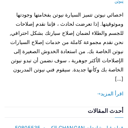
نيوتن
اخصائي نيوتن تتميز السيارة نيوتن بفخامتها وجودتها
وموثوقيتها. إذا تعرضت لحادث ، فإننا نقدم إصلاحات
للجسم والطلاء لضمان إصلاح سيارتك بشكل احترافي,
نحن نقدم مجموعة كاملة من خدمات إصلاح السيارات
نيوتن الخاصة بك. من استعادة الخدوش الصغيرة إلى
الإصلاحات الأكثر جوهرية ، سوف نضمن أن تبدو نيوتن
الخاصة بك وكأنها جديدة. سيقوم فني نيوتن المدربون
[…]
اقرأ المزيد
أحدث المقالات
قطع غيار شانجان CHANGAN الكويت 50805535