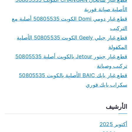
الأصلية صيانة فورية
قطع غيار دومي Domi الكويت 50805535 أصلية مع
التركيب
قطع غيار جيلي Geely الكويت 50805535 الأصلية
المكفولة
قطع غيار جيتور Jetour بالكويت أصلية 50805535
تركيب وصيانة
قطع غيار بايك BAIC الأصلية بالكويت 50805535
سكراب بايك فوري
الأرشيف
أكتوبر 2025