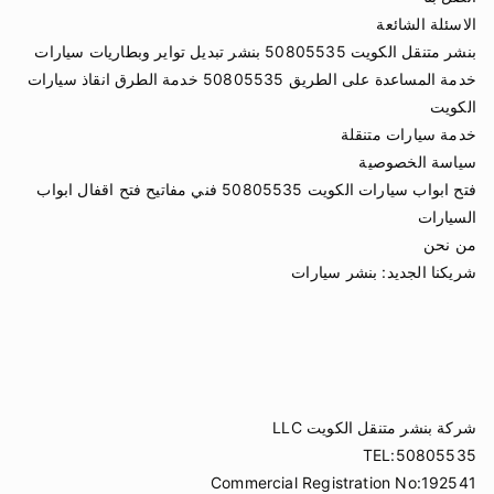
الاسئلة الشائعة
بنشر متنقل الكويت 50805535 بنشر تبديل تواير وبطاريات سيارات
خدمة المساعدة على الطريق 50805535 خدمة الطرق انقاذ سيارات
الكويت
خدمة سيارات متنقلة
سياسة الخصوصية
فتح ابواب سيارات الكويت 50805535 فني مفاتيح فتح اقفال ابواب
السيارات
من نحن
شريكنا الجديد:
بنشر سيارات
شركة بنشر متنقل الكويت LLC
TEL:50805535
Commercial Registration No:192541