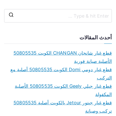
S
e
a
أحدث المقالات
r
c
قطع غيار شانجان CHANGAN الكويت 50805535
h
الأصلية صيانة فورية
f
قطع غيار دومي Domi الكويت 50805535 أصلية مع
o
التركيب
r
قطع غيار جيلي Geely الكويت 50805535 الأصلية
:
المكفولة
قطع غيار جيتور Jetour بالكويت أصلية 50805535
تركيب وصيانة