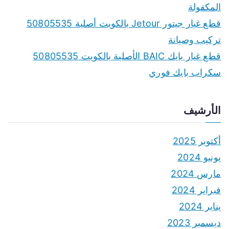
المكفولة
قطع غيار جيتور Jetour بالكويت أصلية 50805535
تركيب وصيانة
قطع غيار بايك BAIC الأصلية بالكويت 50805535
سكراب بايك فوري
الأرشيف
أكتوبر 2025
يونيو 2024
مارس 2024
فبراير 2024
يناير 2024
ديسمبر 2023