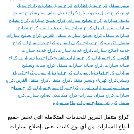
بنشر متنقل
،
كراج تبديل اطارات
،
كراج تبديل بطاريات
،
كراج تبديل
تواير
،
كراج تبديل دينمو سيارة
،
كراج تبديل سلف سيارة
،
كراج تصليح
تكييف سيارات
،
كراج تصليح سبارات
،
كراج تصليح سيارات
،
كراج تصليح
سيارات امام المنزل
،
كراج تصليح سيارات عند البيت
،
كراج تصليح
سيارات متنقل
،
كراج تصليح سيارات متنقل القرين
،
كراج تصليح سيارات
متنقل الكويت
،
كراج تصليح مكيف السيارة
،
كراج حداد سيارات
،
كراج
خدمة اصلاح سيارات
،
كراج خدمة سيارات
،
كراج خدمة سيارات
الكويت
،
كراج سيارات
،
كراج سيارات الشويخ
،
كراج صباغ سيارات
،
كراج
صيانة سيارات
،
كراج صيانة سيارات متنقل
،
كراج صيانة وتصليح
سيارات
،
كراج قطع غيار سيارات
،
كراج قطع غيار سيارة
،
كراج كهرباء
وبنشر
،
كراج كهرباء وبنشر متنقل
،
كراج متنقل
،
كراج متنقل القرين
،
كراج
متنقل صيانة سيارات القرين
،
كراج مركز تصليح سيارات
،
كراج مصلح
سيارات
،
كراج ميزان سيارات
،
كراج ميكانيكي تصليح سيارت
،
كرج
متنقل
،
كهربائي تصليح سيارات
،
ماكينة سيارة
كراج متنقل القرين للخدمات المتكاملة التي تخص جميع
أنواع السيارات من أي نوع كانت، نعنى بإصلاح سيارات