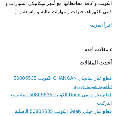
الكويت و كافة محافظاتها مع أمهر ميكانيكي السيارات و
فنيي الكهرباء، خبرات و مهارات عالية و واسعة […]
اقرأ المزيد
تصفّح
مقالات أقدم
المقالات
أحدث المقالات
قطع غيار شانجان CHANGAN الكويت 50805535
الأصلية صيانة فورية
قطع غيار دومي Domi الكويت 50805535 أصلية مع
التركيب
قطع غيار جيلي Geely الكويت 50805535 الأصلية