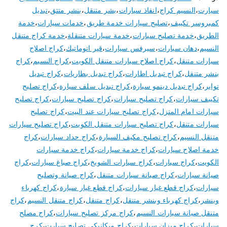
سيارت
،
النسيم كراج
،
انفاذ سيارات
،
بشر متنقل
،
بنشر متتق
،
تبديل
كمبروسر تكييف
،
تصليح سيارات خدمة طريق
،
خدمات سيارات
،
خدمة
الطريق
،
خدمة تصليح سيارات
،
خدمة سيارات متنقلة
،
خدمة كراج متنقل
النسيم
،
دهان سيارات
،
سيرفس سيارات
،
قير اتوماتيك
،
كراج اصلاح
سيارات متنقل
،
كراج اصلاح سيارات متنقل الكويت
،
كراج النسيم
،
كراج
بنشر متنقل
،
كراج تبديل اطارات
،
كراج تبديل بطاريات
،
كراج تبديل
تواير
،
كراج تبديل دينمو سيارة
،
كراج تبديل سلف سيارة
،
كراج تصليح
تكييف سيارات
،
كراج تصليح سبارات
،
كراج تصليح سيارات
،
كراج تصليح
سيارات امام المنزل
،
كراج تصليح سيارات عند البيت
،
كراج تصليح
سيارات متنقل
،
كراج تصليح سيارات متنقل الكويت
،
كراج تصليح سيارات
متنقل النسيم
،
كراج تصليح مكيف السيارة
،
كراج حداد سيارات
،
كراج
خدمة اصلاح سيارات
،
كراج خدمة سيارات
،
كراج خدمة سيارات
الكويت
،
كراج سيارات
،
كراج سيارات الشويخ
،
كراج صباغ سيارات
،
كراج
صيانة سيارات
،
كراج صيانة سيارات متنقل
،
كراج صيانة وتصليح
سيارات
،
كراج قطع غيار سيارات
،
كراج قطع غيار سيارة
،
كراج كهرباء
وبنشر
،
كراج كهرباء وبنشر متنقل
،
كراج متنقل
،
كراج متنقل النسيم
،
كراج
متنقل صيانة سيارات النسيم
،
كراج مركز تصليح سيارات
،
كراج مصلح
سيارات
،
كراج ميزان سيارات
،
كراج ميكانيكي تصليح سيارت
،
كرج