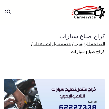
خطى
لى
بنشر متنقل
بنشر متنقل الكويت كهرباء وبنشر تبديل
لمحتوى
تواير تواير اطارات عجلات تصليح وصيانة
الكويت
سيارات امام المنزل تبديل بطاريات
كراج صباغ سيارات
بارخص الاسعار
الصفحة الرئيسية
خدمة سيارات متنقلة
كراج صباغ سيارات