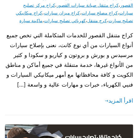
القصور
،
كراج متنقل صيانة سيارات القصور
،
كراج مركز تصليح
سيارات
،
كراج مصلح سيارات
،
كراج ميزان سيارات
،
كراج ميكانيكي
تصليح سيارت
،
كرج متنقل
،
كهربائي تصليح سيارات
،
ماكينة سيارة
كراج متنقل القصور للخدمات المتكاملة التي تخص جميع
أنواع السيارات من أي نوع كانت، نعنى بإصلاح سيارات
مرسيدس و بورش و بروتون و كياريو و سكودا و كثير
من الأنواع غيرها، خدمة متنقلة في جميع أماكن و مناطق
الكويت و كافة محافظاتها مع أمهر ميكانيكي السيارات و
فنيي الكهرباء، خبرات و مهارات عالية و واسعة […]
اقرأ المزيد