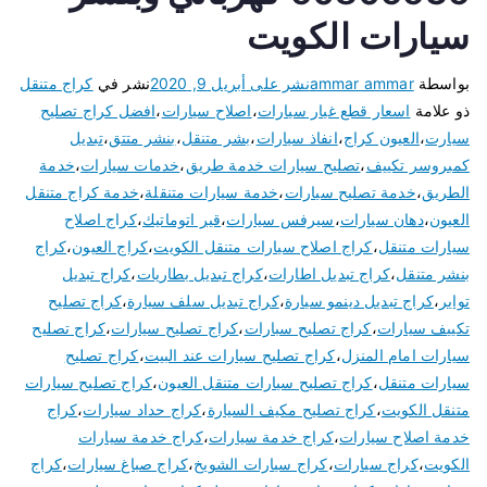
سيارات الكويت
بواسطة
ammar ammar
نشر على
أبريل 9, 2020
نشر في
كراج متنقل
ذو علامة
اسعار قطع غيار سيارات
،
اصلاح سيارات
،
افضل كراج تصليح
سيارت
،
العيون كراج
،
انفاذ سيارات
،
بشر متنقل
،
بنشر متتق
،
تبديل
كمبروسر تكييف
،
تصليح سيارات خدمة طريق
،
خدمات سيارات
،
خدمة
الطريق
،
خدمة تصليح سيارات
،
خدمة سيارات متنقلة
،
خدمة كراج متنقل
العيون
،
دهان سيارات
،
سيرفس سيارات
،
قير اتوماتيك
،
كراج اصلاح
سيارات متنقل
،
كراج اصلاح سيارات متنقل الكويت
،
كراج العيون
،
كراج
بنشر متنقل
،
كراج تبديل اطارات
،
كراج تبديل بطاريات
،
كراج تبديل
تواير
،
كراج تبديل دينمو سيارة
،
كراج تبديل سلف سيارة
،
كراج تصليح
تكييف سيارات
،
كراج تصليح سبارات
،
كراج تصليح سيارات
،
كراج تصليح
سيارات امام المنزل
،
كراج تصليح سيارات عند البيت
،
كراج تصليح
سيارات متنقل
،
كراج تصليح سيارات متنقل العيون
،
كراج تصليح سيارات
متنقل الكويت
،
كراج تصليح مكيف السيارة
،
كراج حداد سيارات
،
كراج
خدمة اصلاح سيارات
،
كراج خدمة سيارات
،
كراج خدمة سيارات
الكويت
،
كراج سيارات
،
كراج سيارات الشويخ
،
كراج صباغ سيارات
،
كراج