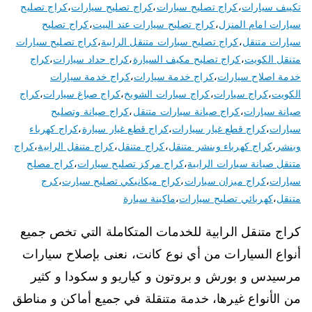
تكييف سيارات
،
كراج تصليح سبارات
،
كراج تصليح سيارات
،
كراج تصليح
سيارات امام المنزل
،
كراج تصليح سيارات عند البيت
،
كراج تصليح
سيارات متنقل
،
كراج تصليح سيارات متنقل الرابية
،
كراج تصليح سيارات
متنقل الكويت
،
كراج تصليح مكيف السيارة
،
كراج حداد سيارات
،
كراج
خدمة اصلاح سيارات
،
كراج خدمة سيارات
،
كراج خدمة سيارات
الكويت
،
كراج سيارات
،
كراج سيارات الشويخ
،
كراج صباغ سيارات
،
كراج
صيانة سيارات
،
كراج صيانة سيارات متنقل
،
كراج صيانة وتصليح
سيارات
،
كراج قطع غيار سيارات
،
كراج قطع غيار سيارة
،
كراج كهرباء
وبنشر
،
كراج كهرباء وبنشر متنقل
،
كراج متنقل
،
كراج متنقل الرابية
،
كراج
متنقل صيانة سيارات الرابية
،
كراج مركز تصليح سيارات
،
كراج مصلح
سيارات
،
كراج ميزان سيارات
،
كراج ميكانيكي تصليح سيارت
،
كرج
متنقل
،
كهربائي تصليح سيارات
،
ماكينة سيارة
كراج متنقل الرابية للخدمات المتكاملة التي تخص جميع
أنواع السيارات من أي نوع كانت، نعنى بإصلاح سيارات
مرسيدس و بورش و بروتون و كياريو و سكودا و كثير
من الأنواع غيرها، خدمة متنقلة في جميع أماكن و مناطق