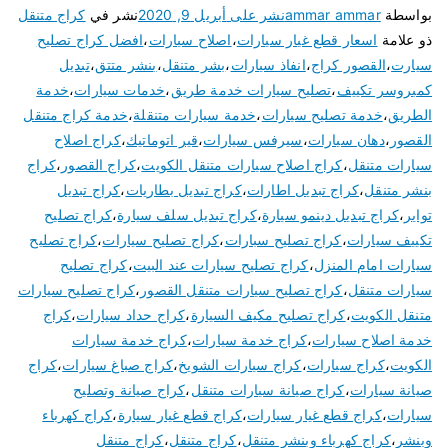
بواسطة
ammar ammar
نشر على
أبريل 9, 2020
نشر في
كراج متنقل
ذو علامة
اسعار قطع غيار سيارات
،
اصلاح سيارات
،
افضل كراج تصليح
سيارت
،
القصور كراج
،
انفاذ سيارات
،
بشر متنقل
،
بنشر متتق
،
تبديل
كمبروسر تكييف
،
تصليح سيارات خدمة طريق
،
خدمات سيارات
،
خدمة
الطريق
،
خدمة تصليح سيارات
،
خدمة سيارات متنقلة
،
خدمة كراج متنقل
القصور
،
دهان سيارات
،
سيرفس سيارات
،
قير اتوماتيك
،
كراج اصلاح
سيارات متنقل
،
كراج اصلاح سيارات متنقل الكويت
،
كراج القصور
،
كراج
بنشر متنقل
،
كراج تبديل اطارات
،
كراج تبديل بطاريات
،
كراج تبديل
تواير
،
كراج تبديل دينمو سيارة
،
كراج تبديل سلف سيارة
،
كراج تصليح
تكييف سيارات
،
كراج تصليح سبارات
،
كراج تصليح سيارات
،
كراج تصليح
سيارات امام المنزل
،
كراج تصليح سيارات عند البيت
،
كراج تصليح
سيارات متنقل
،
كراج تصليح سيارات متنقل القصور
،
كراج تصليح سيارات
متنقل الكويت
،
كراج تصليح مكيف السيارة
،
كراج حداد سيارات
،
كراج
خدمة اصلاح سيارات
،
كراج خدمة سيارات
،
كراج خدمة سيارات
الكويت
،
كراج سيارات
،
كراج سيارات الشويخ
،
كراج صباغ سيارات
،
كراج
صيانة سيارات
،
كراج صيانة سيارات متنقل
،
كراج صيانة وتصليح
سيارات
،
كراج قطع غيار سيارات
،
كراج قطع غيار سيارة
،
كراج كهرباء
وبنشر
،
كراج كهرباء وبنشر متنقل
،
كراج متنقل
،
كراج متنقل