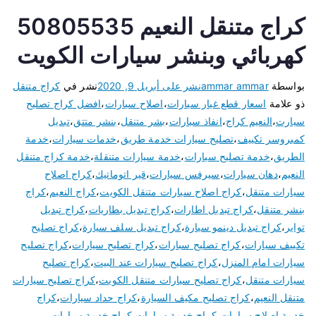
كراج متنقل النعيم 50805535
كهربائي وبنشر سيارات الكويت
بواسطة
ammar ammar
نشر على
أبريل 9, 2020
نشر في
كراج متنقل
ذو علامة
اسعار قطع غيار سيارات
،
اصلاح سيارات
،
افضل كراج تصليح
سيارت
،
النعيم كراج
،
انفاذ سيارات
،
بشر متنقل
،
بنشر متتق
،
تبديل
كمبروسر تكييف
،
تصليح سيارات خدمة طريق
،
خدمات سيارات
،
خدمة
الطريق
،
خدمة تصليح سيارات
،
خدمة سيارات متنقلة
،
خدمة كراج متنقل
النعيم
،
دهان سيارات
،
سيرفس سيارات
،
قير اتوماتيك
،
كراج اصلاح
سيارات متنقل
،
كراج اصلاح سيارات متنقل الكويت
،
كراج النعيم
،
كراج
بنشر متنقل
،
كراج تبديل اطارات
،
كراج تبديل بطاريات
،
كراج تبديل
تواير
،
كراج تبديل دينمو سيارة
،
كراج تبديل سلف سيارة
،
كراج تصليح
تكييف سيارات
،
كراج تصليح سبارات
،
كراج تصليح سيارات
،
كراج تصليح
سيارات امام المنزل
،
كراج تصليح سيارات عند البيت
،
كراج تصليح
سيارات متنقل
،
كراج تصليح سيارات متنقل الكويت
،
كراج تصليح سيارات
متنقل النعيم
،
كراج تصليح مكيف السيارة
،
كراج حداد سيارات
،
كراج
خدمة اصلاح سيارات
،
كراج خدمة سيارات
،
كراج خدمة سيارات