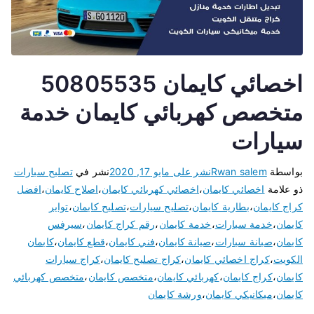
اخصائي كايمان 50805535
متخصص كهربائي كايمان خدمة
سيارات
بواسطة
Rwan salem
نشر على
مايو 17, 2020
نشر في
تصليح سيارات
ذو علامة
اخصائي كايمان
،
اخصائي كهربائي كايمان
،
اصلاح كايمان
،
افضل
كراج كايمان
،
بطارية كايمان
،
تصليح سيارات
،
تصليح كايمان
،
تواير
كايمان
،
خدمة سيارات
،
خدمة كايمان
،
رقم كراج كايمان
،
سيرفس
كايمان
،
صيانة سيارات
،
صيانة كايمان
،
فني كايمان
،
قطع كايمان
،
كايمان
الكويت
،
كراج اخصائي كايمان
،
كراج تصليح كايمان
،
كراج سيارات
كايمان
،
كراج كايمان
،
كهربائي كايمان
،
متخصص كايمان
،
متخصص كهربائي
كايمان
،
ميكانيكي كايمان
،
ورشة كايمان