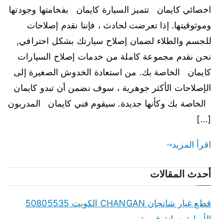
اخصائي كايمان تتميز السيارة كايمان بفخامتها وجودتها
وموثوقيتها. إذا تعرضت لحادث ، فإننا نقدم إصلاحات
للجسم والطلاء لضمان إصلاح سيارتك بشكل احترافي,
نحن نقدم مجموعة كاملة من خدمات إصلاح السيارات
كايمان الخاصة بك. من استعادة الخدوش الصغيرة إلى
الإصلاحات الأكثر جوهرية ، سوف نضمن أن تبدو كايمان
الخاصة بك وكأنها جديدة. سيقوم فني كايمان المدربون
[…]
اقرأ المزيد
أحدث المقالات
قطع غيار شانجان CHANGAN الكويت 50805535
الأصلية صيانة فورية