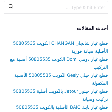
S
e
a
أحدث المقالات
r
c
قطع غيار شانجان CHANGAN الكويت 50805535
h
الأصلية صيانة فورية
f
قطع غيار دومي Domi الكويت 50805535 أصلية مع
o
التركيب
r
قطع غيار جيلي Geely الكويت 50805535 الأصلية
:
المكفولة
قطع غيار جيتور Jetour بالكويت أصلية 50805535
تركيب وصيانة
قطع غيار بايك BAIC الأصلية بالكويت 50805535