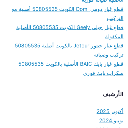
قطع غيار دومي Domi الكويت 50805535 أصلية مع
التركيب
قطع غيار جيلي Geely الكويت 50805535 الأصلية
المكفولة
قطع غيار جيتور Jetour بالكويت أصلية 50805535
تركيب وصيانة
قطع غيار بايك BAIC الأصلية بالكويت 50805535
سكراب بايك فوري
الأرشيف
أكتوبر 2025
يونيو 2024