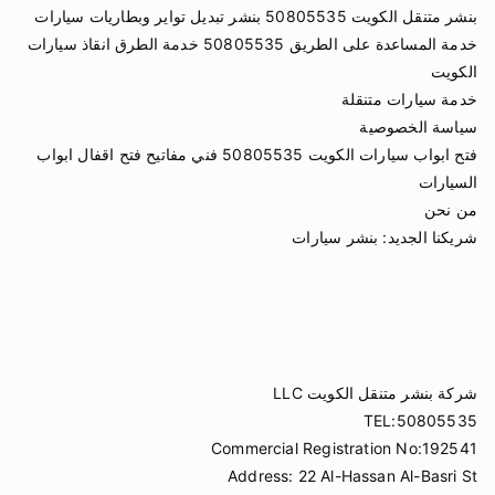
بنشر متنقل الكويت 50805535 بنشر تبديل تواير وبطاريات سيارات
خدمة المساعدة على الطريق 50805535 خدمة الطرق انقاذ سيارات
الكويت
خدمة سيارات متنقلة
سياسة الخصوصية
فتح ابواب سيارات الكويت 50805535 فني مفاتيح فتح اقفال ابواب
السيارات
من نحن
شريكنا الجديد:
بنشر سيارات
شركة بنشر متنقل الكويت LLC
TEL:50805535
Commercial Registration No:192541
Address: 22 Al-Hassan Al-Basri St