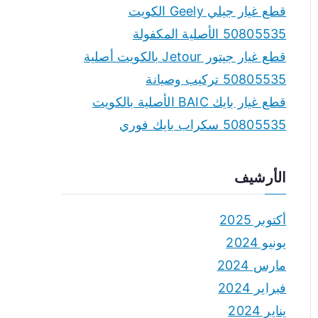
قطع غيار جيلي Geely الكويت
50805535 الأصلية المكفولة
قطع غيار جيتور Jetour بالكويت أصلية
50805535 تركيب وصيانة
قطع غيار بايك BAIC الأصلية بالكويت
50805535 سكراب بايك فوري
الأرشيف
أكتوبر 2025
يونيو 2024
مارس 2024
فبراير 2024
يناير 2024