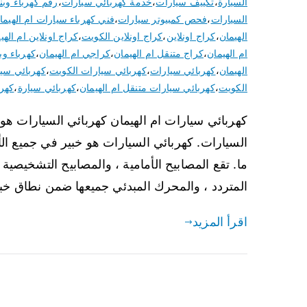
السيارة
،
تكييف سيارات
،
خدمة كهربائي سيارات
،
رقم كهرباء وب
السيارات
،
فحص كمبيوتر سيارات
،
فني كهرباء سيارات ام الهيما
الهيمان
،
كراج اونلاين
،
كراج اونلاين الكويت
،
كراج اونلاين ام الهي
ام الهيمان
،
كراج متنقل ام الهيمان
،
كراجي ام الهيمان
،
كهرباء وب
الهيمان
،
كهربائي سيارات
،
كهربائي سيارات الكويت
،
كهربائي سيا
الكويت
،
كهربائي سيارات متنقل ام الهيمان
،
كهربائي سيارة
،
كهرب
كهربائي سيارات ام الهيمان كهربائي السيارات ه
السيارات. كهربائي السيارات هو خبير في جميع ا
ما. تقع المصابيح الأمامية ، والمصابيح التشخيصية ، 
المتردد ، والمحرك المبدئي جميعها ضمن نطاق خب
اقرأ المزيد