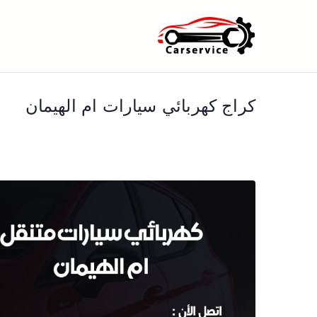
خطى
لى
بنشر متنقل ا
بنشر متنقل الكويت كهرباء وبنشر 
لمحتوى
كراج كهربائي سيارات ام الهيمان