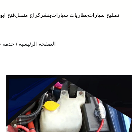
تصليح سيارات
بطاريات سيارات
بنشر
كراج متنقل
فتح ابو
لكويت
تبديل تواير تواير اطارات عجلات تصليح وصيانة سيارات امام المنز
الصفحة الرئيسية
خدمة س