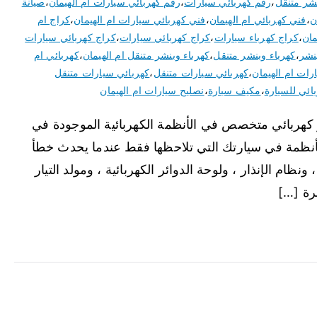
نشر متنقل
،
رقم كهربائي سيارات
،
رقم كهربائي سيارات ام الهيمان
،
صيانة
ن
،
فني كهربائي ام الهيمان
،
فني كهربائي سيارات ام الهيمان
،
كراج ام
مان
،
كراج كهرباء سيارات
،
كراج كهربائي سيارات
،
كراج كهربائي سيارات
نشر
،
كهرباء وبنشر متنقل
،
كهرباء وبنشر متنقل ام الهيمان
،
كهربائي ام
رات ام الهيمان
،
كهربائي سيارات متنقل
،
كهربائي سيارات متنقل
ائي للسيارة
،
مكيف سيارة
،
نصليح سيارات ام الهيمان
و كهربائي متخصص في الأنظمة الكهربائية الموجودة في
لأنظمة في سيارتك التي تلاحظها فقط عندما يحدث خطأ
ونظام الإنذار ، ولوحة الدوائر الكهربائية ، ومولد التيار
رة […]