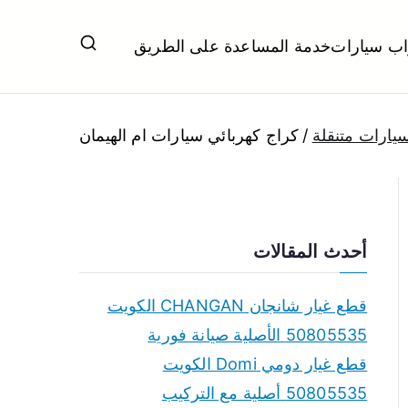
اب سيارات
خدمة المساعدة على الطريق
ل تبديل بطاريات بارخص الاسعار
يارات متنقلة
كراج كهربائي سيارات ام الهيمان
أحدث المقالات
قطع غيار شانجان CHANGAN الكويت
50805535 الأصلية صيانة فورية
قطع غيار دومي Domi الكويت
50805535 أصلية مع التركيب